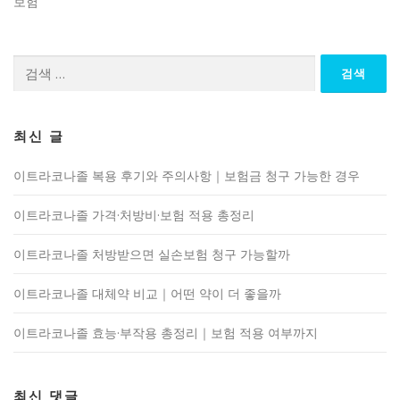
보험
검
색:
최신 글
이트라코나졸 복용 후기와 주의사항｜보험금 청구 가능한 경우
이트라코나졸 가격·처방비·보험 적용 총정리
이트라코나졸 처방받으면 실손보험 청구 가능할까
이트라코나졸 대체약 비교｜어떤 약이 더 좋을까
이트라코나졸 효능·부작용 총정리｜보험 적용 여부까지
최신 댓글