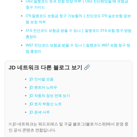
U63 질병코드 뜻과 보험 보장 여부 | U63 진단받았을 때 보험금
청구 가이드
I79 질병코드 보험금 청구 가능할까 | 진단코드 I79 실손보험 암보
험 보장 여부
X16 진단코드 보험금 받을 수 있나 | 질병코드 X16 보험 청구 방법
총정리
W67 진단코드 보험금 받을 수 있나 | 질병코드 W67 보험 청구 방
법 총정리
JD 네트워크 다른 블로그 보기
JD 인사말 모음
JD 렌트카 노하우
JD 자동차 정보 전체 보기
JD 토지·부동산 노트
JD 운세·사주
※ JD 네트워크는 워드프레스 및 구글 블로그(블로거스팟)에서 운영 중
인 공식 콘텐츠 연합입니다.