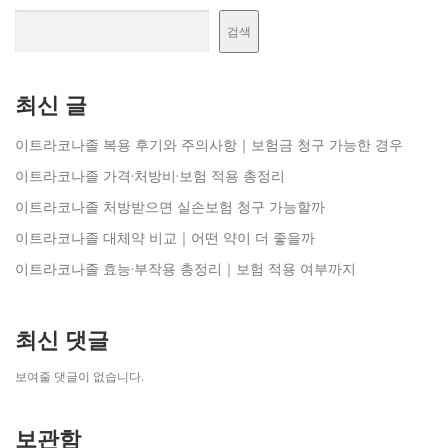
검색
최신 글
이트라코나졸 복용 후기와 주의사항｜보험금 청구 가능한 경우
이트라코나졸 가격·처방비·보험 적용 총정리
이트라코나졸 처방받으면 실손보험 청구 가능할까
이트라코나졸 대체약 비교｜어떤 약이 더 좋을까
이트라코나졸 효능·부작용 총정리｜보험 적용 여부까지
최신 댓글
보여줄 댓글이 없습니다.
보관함