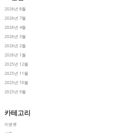
2026년 8월
2026년 7월
2026년 4월
2026년 3월
2026년 2월
2026년 1월
2025년 12월
2025년 11월
2025년 10월
2025년 9월
카테고리
미분류