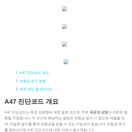
A47 진단코드 개요
보험금 청구 방법
자주 하는 질문(FAQ)
A47 진단코드 개요
A47 진단코드는 특정 감염병에 대한 질병 코드로, 주로
세균성 감염
과 관련된 질
환을 지칭합니다. 이 코드에 해당하는 질병은 보험금 청구 시 중요한 역할을 하
며, 적절한 절차를 통해 보험금을 받을 수 있는 가능성이 높습니다. 보험금 청구
를 원하신다면 A47 진단코드에 대한 이해가 필수적입니다.