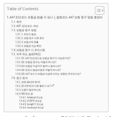
Table of Contents
A47 진단코드 보험금 받을 수 있나 | 질병코드 A47 보험 청구 방법 총정리
목차
A47 진단코드 개요
보험금 청구 방법
1. 진단서 발급
2. 보험 청구 서류 준비
3. 보험사에 제출
4. 보험금 지급 확인
보험금 청구 시 유의사항
자주 하는 질문(FAQ)
Q1: A47 진단코드로 보험금 청구가 가능한가요?
Q2: 보험금 청구는 어떻게 하나요?
Q3: 보험금 지급까지 얼마나 걸리나요?
Q4: 진단서 발급비용은 어떻게 되나요?
Q5: A47 코드가 보험금 지급에 미치는 영향은 무엇인가요?
참고 링크
관련 글(내부 링크)
JD 네트워크 다른 블로그 보기
도움이 필요하시면
RSS 최신 글
helperjd 최신글
k14970 최신글
kang611 최신글
rentcarjd 최신글