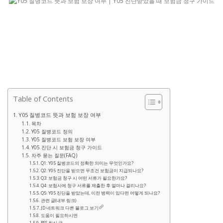
Table of Contents
Y05 질병코드 뜻과 보험 보장 여부
목차
Y05 질병코드 정의
Y05 질병코드 보험 보장 여부
Y05 진단 시 보험금 청구 가이드
자주 묻는 질문(FAQ)
Q1: Y05 질병코드의 정확한 의미는 무엇인가요?
Q2: Y05 진단을 받으면 무조건 보험금이 지급되나요?
Q3: 보험금 청구 시 어떤 서류가 필요한가요?
Q4: 보험사에 청구 서류를 제출한 후 얼마나 걸리나요?
Q5: Y05 진단을 받았는데, 이전 병력이 있다면 어떻게 되나요?
관련 글(내부 링크)
JD 네트워크 다른 블로그 보기
도움이 필요하시면
RSS 최신 글