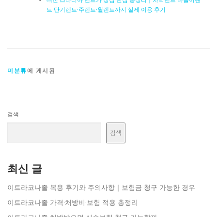
트·단기렌트·주렌트·월렌트까지 실제 이용 후기
미분류
에 게시됨
검색
검색
최신 글
이트라코나졸 복용 후기와 주의사항｜보험금 청구 가능한 경우
이트라코나졸 가격·처방비·보험 적용 총정리