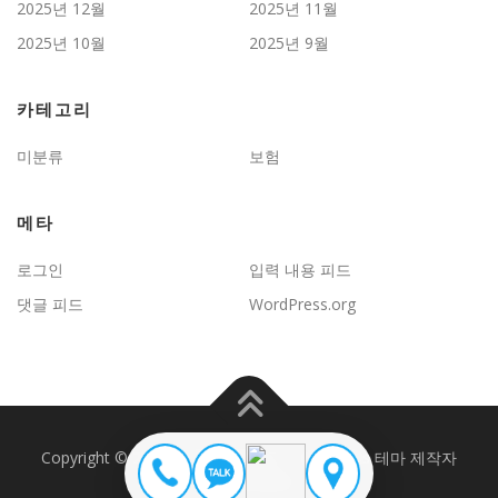
2025년 12월
2025년 11월
2025년 10월
2025년 9월
카테고리
미분류
보험
메타
로그인
입력 내용 피드
댓글 피드
WordPress.org
Copyright © 2026 JD보험문제연구
–
OnePress
테마 제작자
FameThemes