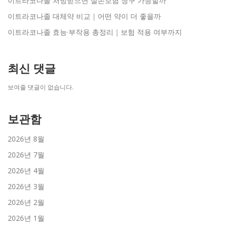
이트라코나졸 처방받으면 실손보험 청구 가능할까
이트라코나졸 대체약 비교｜어떤 약이 더 좋을까
이트라코나졸 효능·부작용 총정리｜보험 적용 여부까지
최신 댓글
보여줄 댓글이 없습니다.
보관함
2026년 8월
2026년 7월
2026년 4월
2026년 3월
2026년 2월
2026년 1월