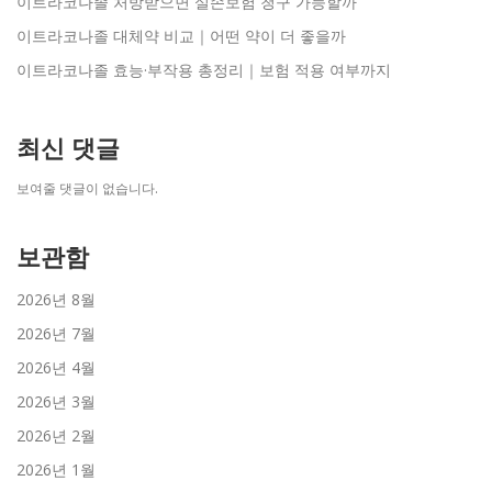
이트라코나졸 처방받으면 실손보험 청구 가능할까
이트라코나졸 대체약 비교｜어떤 약이 더 좋을까
이트라코나졸 효능·부작용 총정리｜보험 적용 여부까지
최신 댓글
보여줄 댓글이 없습니다.
보관함
2026년 8월
2026년 7월
2026년 4월
2026년 3월
2026년 2월
2026년 1월