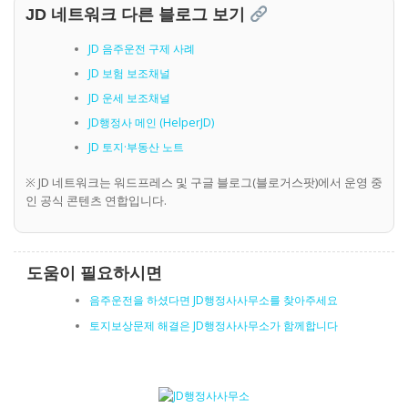
JD 네트워크 다른 블로그 보기
JD 음주운전 구제 사례
JD 보험 보조채널
JD 운세 보조채널
JD행정사 메인 (HelperJD)
JD 토지·부동산 노트
※ JD 네트워크는 워드프레스 및 구글 블로그(블로거스팟)에서 운영 중
인 공식 콘텐츠 연합입니다.
도움이 필요하시면
음주운전을 하셨다면 JD행정사사무소를 찾아주세요
토지보상문제 해결은 JD행정사사무소가 함께합니다