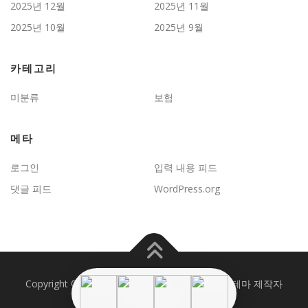
2025년 12월
2025년 11월
2025년 10월
2025년 9월
카테고리
미분류
보험
메타
로그인
입력 내용 피드
댓글 피드
WordPress.org
Copyright © 2026 JD보험문제연구
–
OnePress
테마 제작자
FameThemes