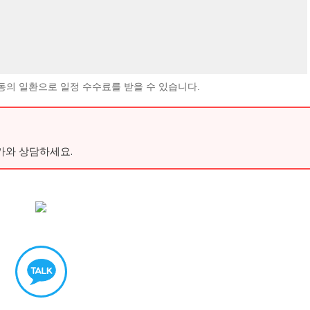
동의 일환으로 일정 수수료를 받을 수 있습니다.
가와 상담하세요.