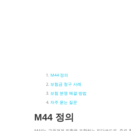
M44 정의
보험금 청구 사례
보험 분쟁 해결 방법
자주 묻는 질문
M44 정의
M44는 근골격계 질환을 포함하는 진단코드로, 주로 