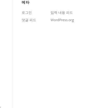
메타
로그인
입력 내용 피드
댓글 피드
WordPress.org
상