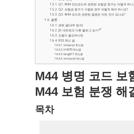
Q1: M44 진단코드와 관련된 보험금 청구는 어떻게 하나
Q2: 보험금 청구가 거절된 경우 어떻게 해야 하나요?
Q3: M44 코드와 관련된 질병은 어떤 것이 있나요?
결론
관련 글(내부 링크)
JD 네트워크 다른 블로그 보기
도움이 필요하시면
RSS 최신 글
helperjd 최신글
k14970 최신글
kang611 최신글
rentcarjd 최신글
M44 병명 코드 보
M44 보험 분쟁 해
목차