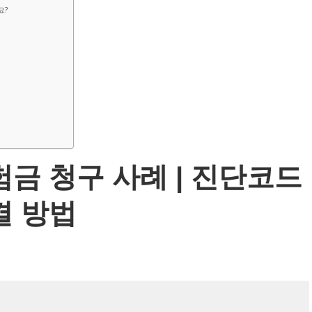
요?
험금 청구 사례 | 진단코드
결 방법