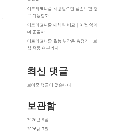
이트라코나졸 처방받으면 실손보험 청
구 가능할까
이트라코나졸 대체약 비교｜어떤 약이
더 좋을까
이트라코나졸 효능·부작용 총정리｜보
험 적용 여부까지
최신 댓글
보여줄 댓글이 없습니다.
보관함
2026년 8월
2026년 7월