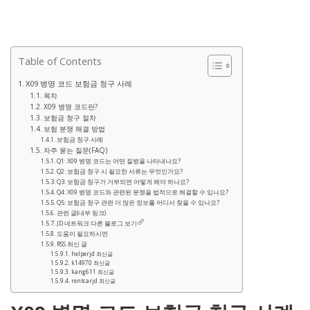
Table of Contents
X09 병명 코드 보험금 청구 사례
목차
X09 병명 코드란?
보험금 청구 절차
보험 분쟁 해결 방법
보험금 청구 사례
자주 묻는 질문(FAQ)
Q1: X09 병명 코드는 어떤 질병을 나타내나요?
Q2: 보험금 청구 시 필요한 서류는 무엇인가요?
Q3: 보험금 청구가 거부되면 어떻게 해야 하나요?
Q4: X09 병명 코드와 관련된 분쟁을 법적으로 해결할 수 있나요?
Q5: 보험금 청구 관련 더 많은 정보를 어디서 찾을 수 있나요?
관련 글(내부 링크)
JD 네트워크 다른 블로그 보기
도움이 필요하시면
RSS 최신 글
helperjd 최신글
k14970 최신글
kang611 최신글
rentcarjd 최신글