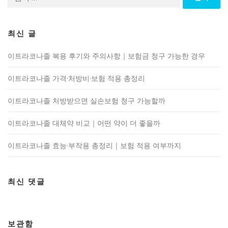
색:
최신 글
이트라코나졸 복용 후기와 주의사항｜보험금 청구 가능한 경우
이트라코나졸 가격·처방비·보험 적용 총정리
이트라코나졸 처방받으면 실손보험 청구 가능할까
이트라코나졸 대체약 비교｜어떤 약이 더 좋을까
이트라코나졸 효능·부작용 총정리｜보험 적용 여부까지
최신 댓글
보관함