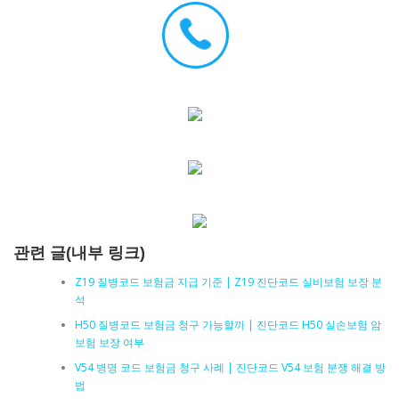
관련 글(내부 링크)
Z19 질병코드 보험금 지급 기준 | Z19 진단코드 실비보험 보장 분
석
H50 질병코드 보험금 청구 가능할까 | 진단코드 H50 실손보험 암
보험 보장 여부
V54 병명 코드 보험금 청구 사례 | 진단코드 V54 보험 분쟁 해결 방
법