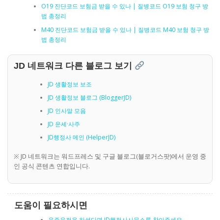
O19 진단코드 보험금 받을 수 있나 | 질병코드 O19 보험 청구 방
법 총정리
M40 진단코드 보험금 받을 수 있나 | 질병코드 M40 보험 청구 방
법 총정리
JD 네트워크 다른 블로그 보기
JD 생활정보 보조
JD 생활정보 블로그 (BloggerJD)
JD 인사말 모음
JD 운세·사주
JD행정사 메인 (HelperJD)
※ JD 네트워크는 워드프레스 및 구글 블로그(블로거스팟)에서 운영 중
인 공식 콘텐츠 연합입니다.
도움이 필요하시면
음주운전을 하셨다면 JD행정사사무소를 찾아주세요