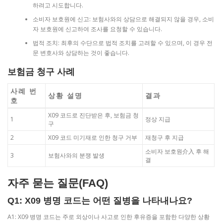
하려고 시도합니다.
소비자 보호원에 신고: 보험사와의 상담으로 해결되지 않을 경우, 소비
자 보호원에 신고하여 조사를 요청할 수 있습니다.
법적 조치: 최후의 수단으로 법적 조치를 고려할 수 있으며, 이 경우 전
문 변호사와 상담하는 것이 좋습니다.
보험금 청구 사례
사례 번
상황 설명
결과
호
X09 코드로 진단받은 후, 보험금 청
1
정상 지급
구
2
X09 코드 미기재로 인한 청구 거부
재청구 후 지급
소비자 보호원介入 후 해
3
보험사와의 분쟁 발생
결
자주 묻는 질문(FAQ)
Q1: X09 병명 코드는 어떤 질병을 나타내나요?
A1: X09 병명 코드는 주로 외상이나 사고로 인한 후유증을 포함한 다양한 상황