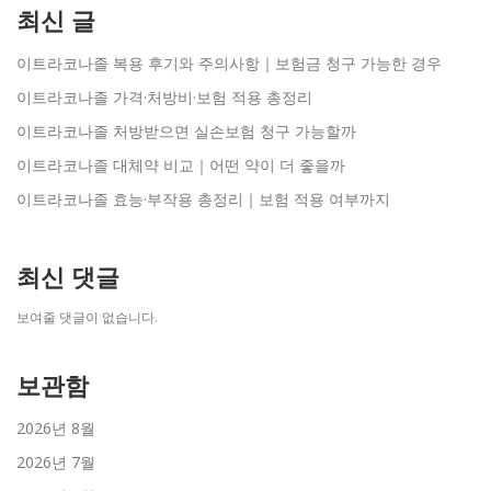
최신 글
이트라코나졸 복용 후기와 주의사항｜보험금 청구 가능한 경우
이트라코나졸 가격·처방비·보험 적용 총정리
이트라코나졸 처방받으면 실손보험 청구 가능할까
이트라코나졸 대체약 비교｜어떤 약이 더 좋을까
이트라코나졸 효능·부작용 총정리｜보험 적용 여부까지
최신 댓글
보여줄 댓글이 없습니다.
보관함
2026년 8월
2026년 7월