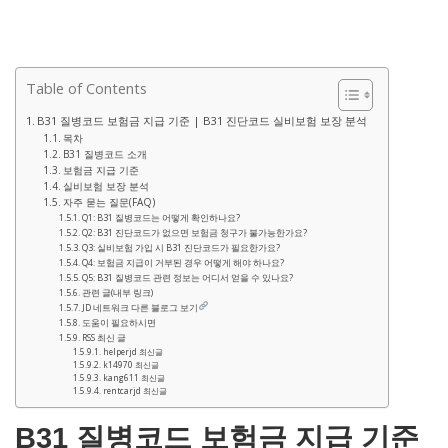
Table of Contents
B31 질병코드 보험금 지급 기준 | B31 진단코드 실비보험 보장 분석
목차
B31 질병코드 소개
보험금 지급 기준
실비보험 보장 분석
자주 묻는 질문(FAQ)
Q1: B31 질병코드는 어떻게 확인하나요?
Q2: B31 진단코드가 없으면 보험금 청구가 불가능한가요?
Q3: 실비보험 가입 시 B31 진단코드가 필요한가요?
Q4: 보험금 지급이 거부된 경우 어떻게 해야 하나요?
Q5: B31 질병코드 관련 정보는 어디서 얻을 수 있나요?
관련 글(내부 링크)
JD 네트워크 다른 블로그 보기
도움이 필요하시면
RSS 최신 글
helperjd 최신글
k14970 최신글
kang611 최신글
rentcarjd 최신글
B31 질병코드 보험금 지급 기준