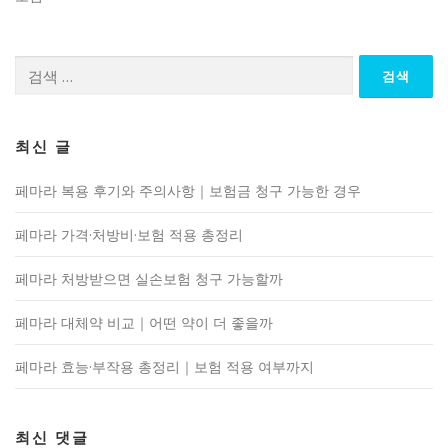
검
색:
최신 글
페마라 복용 후기와 주의사항｜보험금 청구 가능한 경우
페마라 가격·처방비·보험 적용 총정리
페마라 처방받으면 실손보험 청구 가능할까
페마라 대체약 비교｜어떤 약이 더 좋을까
페마라 효능·부작용 총정리｜보험 적용 여부까지
최신 댓글