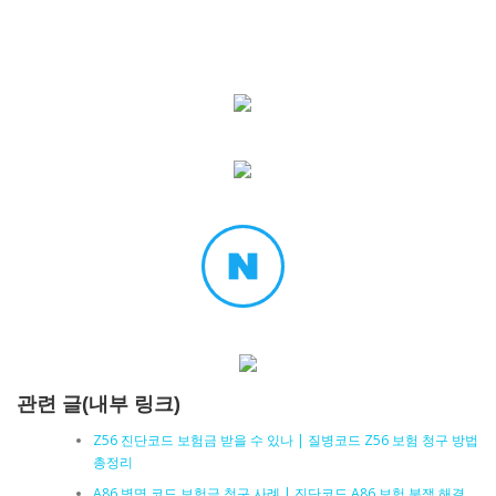
관련 글(내부 링크)
Z56 진단코드 보험금 받을 수 있나 | 질병코드 Z56 보험 청구 방법
총정리
A86 병명 코드 보험금 청구 사례 | 진단코드 A86 보험 분쟁 해결