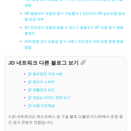
방법
I90 질병코드 보험금 청구 가능할까 | 진단코드 I90 실손보험 암보
험 보장 여부
I87 진단코드 보험금 받을 수 있나 | 질병코드 I87 보험 청구 방법
총정리
H20 병명 코드 보험금 청구 사례 | 진단코드 H20 보험 분쟁 해결
방법
JD 네트워크 다른 블로그 보기
JD 음주운전 구제 사례
JD 렌트카 노하우
JD 생활정보 보조
JD 재밌는 이야기 전체 보기
JD 보험 보조채널
※ JD 네트워크는 워드프레스 및 구글 블로그(블로거스팟)에서 운영 중
인 공식 콘텐츠 연합입니다.