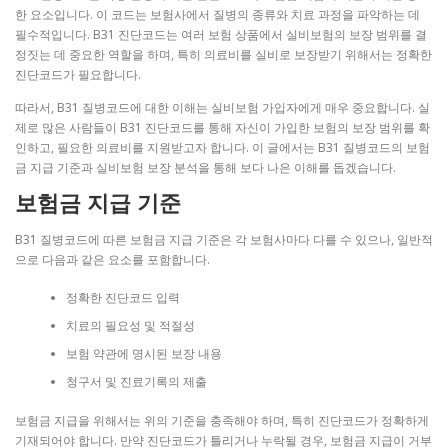
한 요소입니다. 이 코드는 보험사에서 질병의 종류와 치료 과정을 파악하는 데
필수적입니다. B31 진단코드는 여러 보험 상품에서 실비보험의 보장 범위를 결
정짓는 데 중요한 역할을 하며, 특히 의료비를 실비로 보장받기 위해서는 정확한
진단코드가 필요합니다.
따라서, B31 질병코드에 대한 이해는 실비보험 가입자에게 매우 중요합니다. 실
제로 많은 사람들이 B31 진단코드를 통해 자신이 가입한 보험의 보장 범위를 확
인하고, 필요한 의료비를 지원받고자 합니다. 이 글에서는 B31 질병코드의 보험
금 지급 기준과 실비보험 보장 분석을 통해 보다 나은 이해를 돕겠습니다.
보험금 지급 기준
B31 질병코드에 따른 보험금 지급 기준은 각 보험사마다 다를 수 있으나, 일반적
으로 다음과 같은 요소를 포함합니다.
정확한 진단코드 입력
치료의 필요성 및 적절성
보험 약관에 명시된 보장 내용
청구서 및 진료기록의 제출
보험금 지급을 위해서는 위의 기준을 충족해야 하며, 특히 진단코드가 정확하게
기재되어야 합니다. 만약 진단코드가 틀리거나 누락될 경우, 보험금 지급이 거부