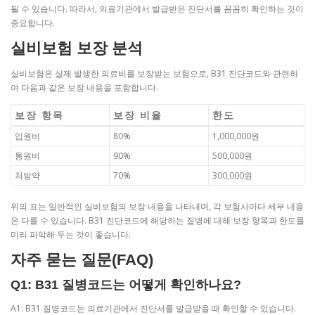
될 수 있습니다. 따라서, 의료기관에서 발급받은 진단서를 꼼꼼히 확인하는 것이
중요합니다.
실비보험 보장 분석
실비보험은 실제 발생한 의료비를 보장받는 보험으로, B31 진단코드와 관련하
여 다음과 같은 보장 내용을 포함합니다.
보장 항목
보장 비율
한도
입원비
80%
1,000,000원
통원비
90%
500,000원
처방약
70%
300,000원
위의 표는 일반적인 실비보험의 보장 내용을 나타내며, 각 보험사마다 세부 내용
은 다를 수 있습니다. B31 진단코드에 해당하는 질병에 대해 보장 항목과 한도를
미리 파악해 두는 것이 좋습니다.
자주 묻는 질문(FAQ)
Q1: B31 질병코드는 어떻게 확인하나요?
A1: B31 질병코드는 의료기관에서 진단서를 발급받을 때 확인할 수 있습니다.