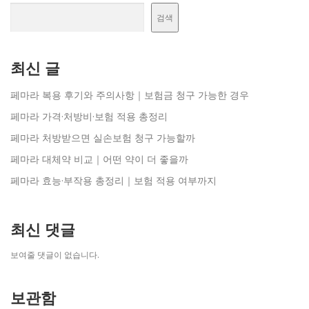
검색
최신 글
페마라 복용 후기와 주의사항｜보험금 청구 가능한 경우
페마라 가격·처방비·보험 적용 총정리
페마라 처방받으면 실손보험 청구 가능할까
페마라 대체약 비교｜어떤 약이 더 좋을까
페마라 효능·부작용 총정리｜보험 적용 여부까지
최신 댓글
보여줄 댓글이 없습니다.
보관함