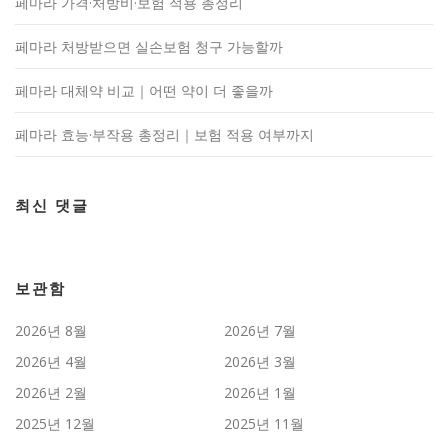
페마라 가격·처방비·보험 적용 총정리
페마라 처방받으면 실손보험 청구 가능할까
페마라 대체약 비교｜어떤 약이 더 좋을까
페마라 효능·부작용 총정리｜보험 적용 여부까지
최신 댓글
보관함
2026년 8월
2026년 7월
2026년 4월
2026년 3월
2026년 2월
2026년 1월
2025년 12월
2025년 11월