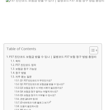
Table of Contents
P37 진단코드 보험금 받을 수 있나 | 질병코드 P37 보험 청구 방법 총정리
목차
P37 진단코드 정의
보험금 청구 가능성
청구 방법
자주 묻는 질문
Q1: P37 진단코드가 무엇인가요?
Q2: P37 진단코드로 보험금을 받을 수 있나요?
Q3: 보험금 청구 시 어떤 서류가 필요한가요?
Q4: 보험금 청구 절차는 어떻게 되나요?
Q5: 보험금 청구가 거부될 수 있나요?
관련 글(내부 링크)
JD 네트워크 다른 블로그 보기
도움이 필요하시면
RSS 최신 글