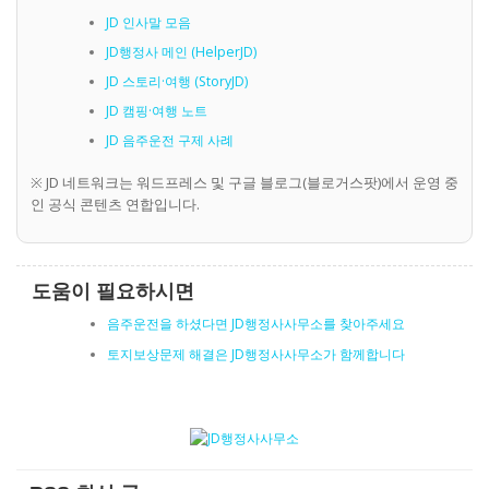
JD 인사말 모음
JD행정사 메인 (HelperJD)
JD 스토리·여행 (StoryJD)
JD 캠핑·여행 노트
JD 음주운전 구제 사례
※ JD 네트워크는 워드프레스 및 구글 블로그(블로거스팟)에서 운영 중
인 공식 콘텐츠 연합입니다.
도움이 필요하시면
음주운전을 하셨다면 JD행정사사무소를 찾아주세요
토지보상문제 해결은 JD행정사사무소가 함께합니다