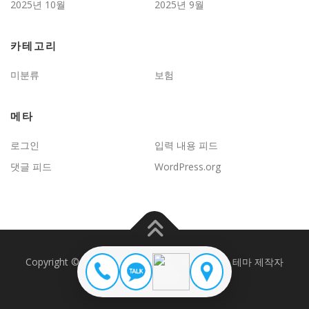
2025년 10월
2025년 9월
카테고리
미분류
보험
메타
로그인
입력 내용 피드
댓글 피드
WordPress.org
Copyright © 2026 JD보험문제연구
–
OnePress
테마 제작자
FameThemes