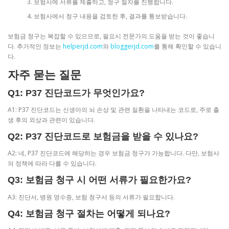
보험사에 서류를 제출하고, 청구 절차를 진행합니다.
보험사에서 청구 내용을 검토한 후, 결과를 통보받습니다.
보험금 청구는 복잡할 수 있으므로, 필요시 전문가의 도움을 받는 것이 좋습니
다. 추가적인 정보는
helperjd.com
와
bloggerjd.com
를 통해 확인할 수 있습니
다.
자주 묻는 질문
Q1: P37 진단코드가 무엇인가요?
A1: P37 진단코드는 신생아의 뇌 손상 및 관련 질환을 나타내는 코드로, 주로 출
생 후의 외상과 관련이 있습니다.
Q2: P37 진단코드로 보험금을 받을 수 있나요?
A2: 네, P37 진단코드에 해당하는 경우 보험금 청구가 가능합니다. 다만, 보험사
의 정책에 따라 다를 수 있습니다.
Q3: 보험금 청구 시 어떤 서류가 필요한가요?
A3: 진단서, 병원 영수증, 보험 청구서 등의 서류가 필요합니다.
Q4: 보험금 청구 절차는 어떻게 되나요?