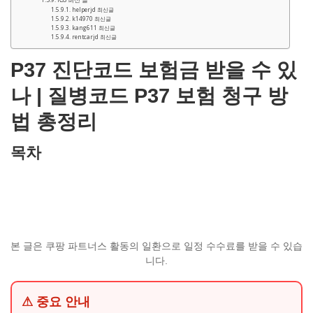
helperjd 최신글
k14970 최신글
kang611 최신글
rentcarjd 최신글
P37 진단코드 보험금 받을 수 있
나 | 질병코드 P37 보험 청구 방
법 총정리
목차
본 글은 쿠팡 파트너스 활동의 일환으로 일정 수수료를 받을 수 있습
니다.
⚠ 중요 안내