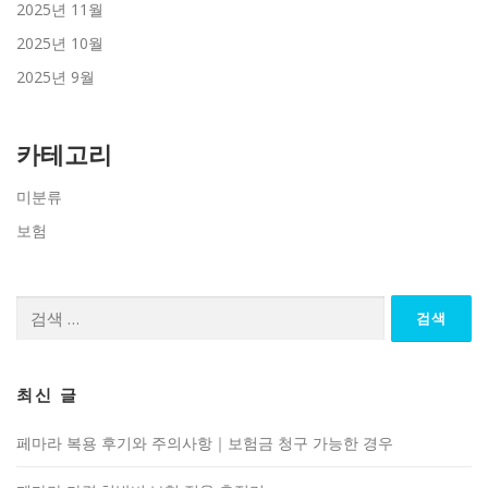
2025년 11월
2025년 10월
2025년 9월
카테고리
미분류
보험
검
색:
최신 글
페마라 복용 후기와 주의사항｜보험금 청구 가능한 경우