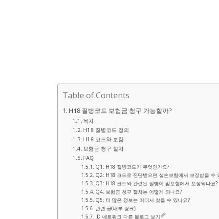
Table of Contents
H18 질병코드 보험금 청구 가능할까?
목차
H18 질병코드 정의
H18 코드와 보험
보험금 청구 절차
FAQ
Q1: H18 질병코드가 무엇인가요?
Q2: H18 코드로 진단받으면 실손보험에서 보장받을 수 
Q3: H18 코드와 관련된 질병이 암보험에서 보장되나요?
Q4: 보험금 청구 절차는 어떻게 되나요?
Q5: 더 많은 정보는 어디서 찾을 수 있나요?
관련 글(내부 링크)
JD 네트워크 다른 블로그 보기