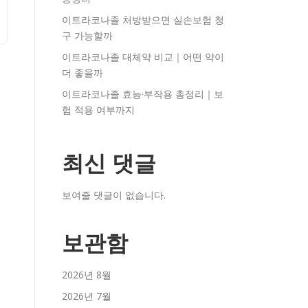
이트라코나졸 처방받으면 실손보험 청
구 가능할까
이트라코나졸 대체약 비교｜어떤 약이
더 좋을까
이트라코나졸 효능·부작용 총정리｜보
험 적용 여부까지
최신 댓글
보여줄 댓글이 없습니다.
보관함
2026년 8월
2026년 7월