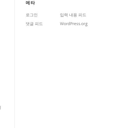
메타
로그인
입력 내용 피드
댓글 피드
WordPress.org
적