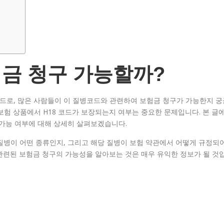
험금 청구 가능할까?
코드로, 많은 사람들이 이 질병코드와 관련하여 보험금 청구가 가능한지 궁
보험 상품에서 H18 코드가 보장되는지 여부는 중요한 문제입니다. 본 글
구 가능 여부에 대해 상세히 살펴보겠습니다.
 질병이 어떤 종류인지, 그리고 해당 질병이 보험 약관에서 어떻게 규정되
 관련된 보험금 청구의 가능성을 알아보는 것은 매우 유익한 정보가 될 것