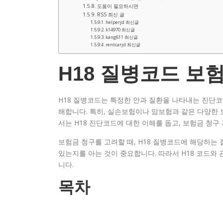
도움이 필요하시면
RSS 최신 글
helperjd 최신글
k14970 최신글
kang611 최신글
rentcarjd 최신글
H18 질병코드 보
H18 질병코드는 특정한 안과 질환을 나타내는 진단
해합니다. 특히, 실손보험이나 암보험과 같은 다양한 
서는 H18 진단코드에 대한 이해를 돕고, 보험금 청
보험금 청구를 고려할 때, H18 질병코드에 해당하는
있는지를 아는 것이 중요합니다. 따라서 H18 코드와
니다.
목차