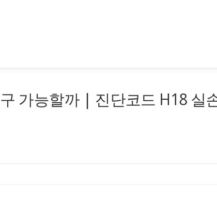
구 가능할까 | 진단코드 H18 실