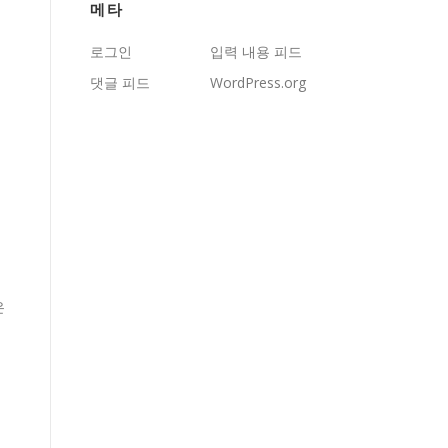
메타
로그인
입력 내용 피드
댓글 피드
WordPress.org
은