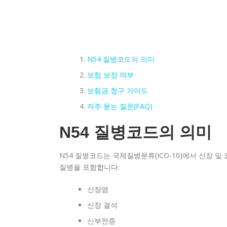
N54 질병코드의 의미
보험 보장 여부
보험금 청구 가이드
자주 묻는 질문(FAQ)
N54 질병코드의 의미
N54 질병코드는 국제질병분류(ICD-10)에서 신장 
질병을 포함합니다:
신장염
신장 결석
신부전증