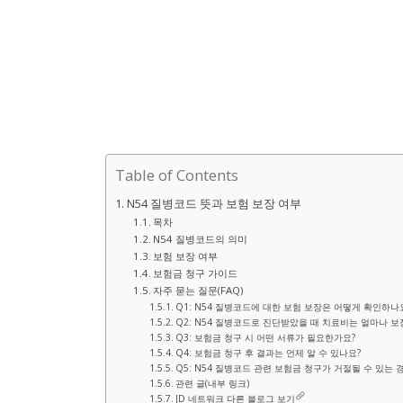
Table of Contents
N54 질병코드 뜻과 보험 보장 여부
목차
N54 질병코드의 의미
보험 보장 여부
보험금 청구 가이드
자주 묻는 질문(FAQ)
Q1: N54 질병코드에 대한 보험 보장은 어떻게 확인하나
Q2: N54 질병코드로 진단받았을 때 치료비는 얼마나 
Q3: 보험금 청구 시 어떤 서류가 필요한가요?
Q4: 보험금 청구 후 결과는 언제 알 수 있나요?
Q5: N54 질병코드 관련 보험금 청구가 거절될 수 있는 
관련 글(내부 링크)
JD 네트워크 다른 블로그 보기