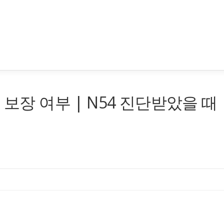
 보장 여부 | N54 진단받았을 때