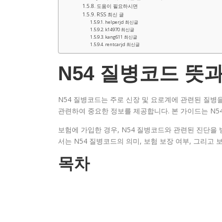
도움이 필요하시면
RSS 최신 글
helperjd 최신글
k14970 최신글
kang611 최신글
rentcarjd 최신글
N54 질병코드 뜻
N54 질병코드는 주로 신장 및 요로계에 관련된 질병
관련하여 중요한 정보를 제공합니다. 본 가이드는 N5
보험에 가입한 경우, N54 질병코드와 관련된 진단을 
서는 N54 질병코드의 의미, 보험 보장 여부, 그리고
목차