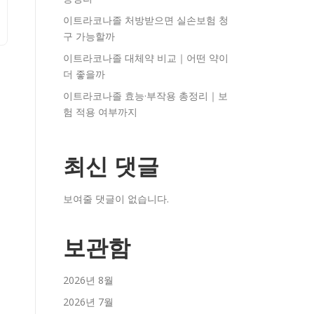
이트라코나졸 처방받으면 실손보험 청
구 가능할까
이트라코나졸 대체약 비교｜어떤 약이
더 좋을까
이트라코나졸 효능·부작용 총정리｜보
험 적용 여부까지
최신 댓글
보여줄 댓글이 없습니다.
보관함
2026년 8월
2026년 7월