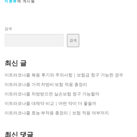
미분류
에 게시됨
검색
검색
최신 글
이트라코나졸 복용 후기와 주의사항｜보험금 청구 가능한 경우
이트라코나졸 가격·처방비·보험 적용 총정리
이트라코나졸 처방받으면 실손보험 청구 가능할까
이트라코나졸 대체약 비교｜어떤 약이 더 좋을까
이트라코나졸 효능·부작용 총정리｜보험 적용 여부까지
최신 댓글