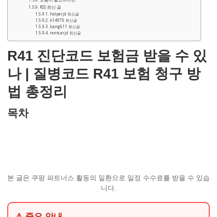
RSS 최신 글
helperjd 최신글
k14970 최신글
kang611 최신글
rentcarjd 최신글
R41 진단코드 보험금 받을 수 있
나 | 질병코드 R41 보험 청구 방
법 총정리
목차
본 글은 쿠팡 파트너스 활동의 일환으로 일정 수수료를 받을 수 있습
니다.
⚠ 중요 안내