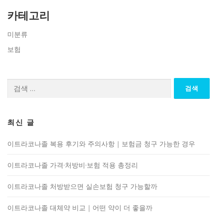
카테고리
미분류
보험
검
색:
최신 글
이트라코나졸 복용 후기와 주의사항｜보험금 청구 가능한 경우
이트라코나졸 가격·처방비·보험 적용 총정리
이트라코나졸 처방받으면 실손보험 청구 가능할까
이트라코나졸 대체약 비교｜어떤 약이 더 좋을까