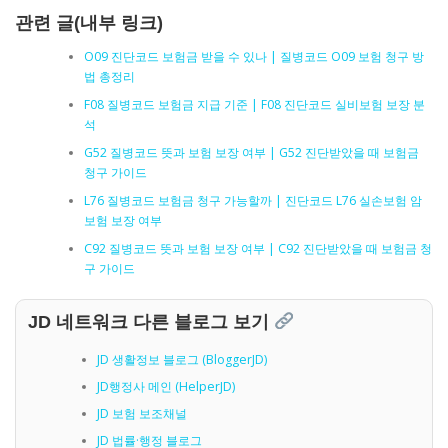
관련 글(내부 링크)
O09 진단코드 보험금 받을 수 있나 | 질병코드 O09 보험 청구 방
법 총정리
F08 질병코드 보험금 지급 기준 | F08 진단코드 실비보험 보장 분
석
G52 질병코드 뜻과 보험 보장 여부 | G52 진단받았을 때 보험금
청구 가이드
L76 질병코드 보험금 청구 가능할까 | 진단코드 L76 실손보험 암
보험 보장 여부
C92 질병코드 뜻과 보험 보장 여부 | C92 진단받았을 때 보험금 청
구 가이드
JD 네트워크 다른 블로그 보기
JD 생활정보 블로그 (BloggerJD)
JD행정사 메인 (HelperJD)
JD 보험 보조채널
JD 법률·행정 블로그