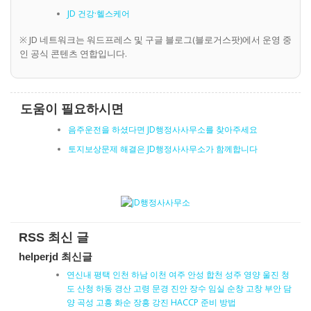
JD 건강·헬스케어
※ JD 네트워크는 워드프레스 및 구글 블로그(블로거스팟)에서 운영 중
인 공식 콘텐츠 연합입니다.
도움이 필요하시면
음주운전을 하셨다면 JD행정사사무소를 찾아주세요
토지보상문제 해결은 JD행정사사무소가 함께합니다
RSS 최신 글
helperjd 최신글
연신내 평택 인천 하남 이천 여주 안성 합천 성주 영양 울진 청
도 산청 하동 경산 고령 문경 진안 장수 임실 순창 고창 부안 담
양 곡성 고흥 화순 장흥 강진 HACCP 준비 방법