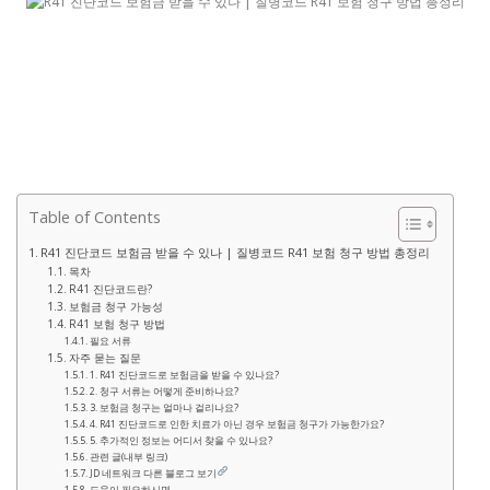
Table of Contents
R41 진단코드 보험금 받을 수 있나 | 질병코드 R41 보험 청구 방법 총정리
목차
R41 진단코드란?
보험금 청구 가능성
R41 보험 청구 방법
필요 서류
자주 묻는 질문
1. R41 진단코드로 보험금을 받을 수 있나요?
2. 청구 서류는 어떻게 준비하나요?
3. 보험금 청구는 얼마나 걸리나요?
4. R41 진단코드로 인한 치료가 아닌 경우 보험금 청구가 가능한가요?
5. 추가적인 정보는 어디서 찾을 수 있나요?
관련 글(내부 링크)
JD 네트워크 다른 블로그 보기
도움이 필요하시면