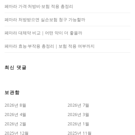
페마라 가격·처방비·보험 적용 총정리
페마라 처방받으면 실손보험 청구 가능할까
페마라 대체약 비교｜어떤 약이 더 좋을까
페마라 효능·부작용 총정리｜보험 적용 여부까지
최신 댓글
보관함
2026년 8월
2026년 7월
2026년 4월
2026년 3월
2026년 2월
2026년 1월
2025년 12월
2025년 11월