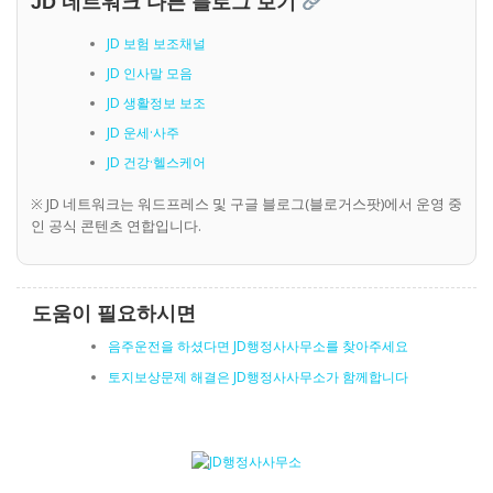
JD 네트워크 다른 블로그 보기
JD 보험 보조채널
JD 인사말 모음
JD 생활정보 보조
JD 운세·사주
JD 건강·헬스케어
※ JD 네트워크는 워드프레스 및 구글 블로그(블로거스팟)에서 운영 중
인 공식 콘텐츠 연합입니다.
도움이 필요하시면
음주운전을 하셨다면 JD행정사사무소를 찾아주세요
토지보상문제 해결은 JD행정사사무소가 함께합니다