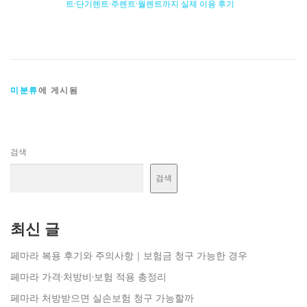
트·단기렌트·주렌트·월렌트까지 실제 이용 후기
미분류
에 게시됨
검색
검색
최신 글
페마라 복용 후기와 주의사항｜보험금 청구 가능한 경우
페마라 가격·처방비·보험 적용 총정리
페마라 처방받으면 실손보험 청구 가능할까