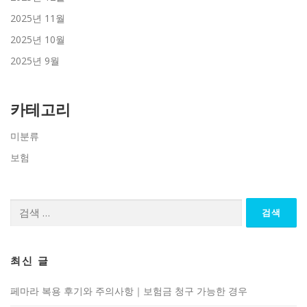
2025년 11월
2025년 10월
2025년 9월
카테고리
미분류
보험
검
색:
최신 글
페마라 복용 후기와 주의사항｜보험금 청구 가능한 경우