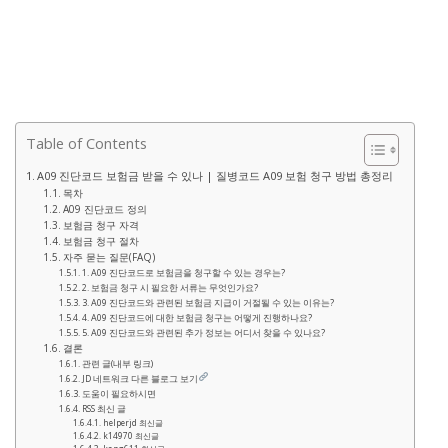
Table of Contents
A09 진단코드 보험금 받을 수 있나 | 질병코드 A09 보험 청구 방법 총정리
목차
A09 진단코드 정의
보험금 청구 자격
보험금 청구 절차
자주 묻는 질문(FAQ)
1. A09 진단코드로 보험금을 청구할 수 있는 경우는?
2. 보험금 청구 시 필요한 서류는 무엇인가요?
3. A09 진단코드와 관련된 보험금 지급이 거절될 수 있는 이유는?
4. A09 진단코드에 대한 보험금 청구는 어떻게 진행하나요?
5. A09 진단코드와 관련된 추가 정보는 어디서 찾을 수 있나요?
결론
관련 글(내부 링크)
JD 네트워크 다른 블로그 보기
도움이 필요하시면
RSS 최신 글
helperjd 최신글
k14970 최신글