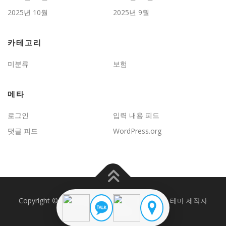
2025년 10월
2025년 9월
카테고리
미분류
보험
메타
로그인
입력 내용 피드
댓글 피드
WordPress.org
Copyright © 2026 JD보험문제연구
–
OnePress
테마 제작자
FameThemes