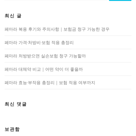
최신 글
페마라 복용 후기와 주의사항｜보험금 청구 가능한 경우
페마라 가격·처방비·보험 적용 총정리
페마라 처방받으면 실손보험 청구 가능할까
페마라 대체약 비교｜어떤 약이 더 좋을까
페마라 효능·부작용 총정리｜보험 적용 여부까지
최신 댓글
보관함