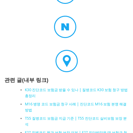
관련 글(내부 링크)
K30 진단코드 보험금 받을 수 있나 | 질병코드 K30 보험 청구 방법
총정리
M16 병명 코드 보험금 청구 사례 | 진단코드 M16 보험 분쟁 해결
방법
T55 질병코드 보험금 지급 기준 | T55 진단코드 실비보험 보장 분
석
F27 질병코드 뜻과 보험 보장 여부 | F27 진단받았을 때 보험금 청