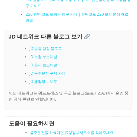
구 가이드
Z20 병명 코드 보험금 청구 사례 | 진단코드 Z20 보험 분쟁 해결
방법
JD 네트워크 다른 블로그 보기
JD 법률·행정 블로그
JD 보험 보조채널
JD 운세 보조채널
JD 음주운전 구제 사례
JD 생활정보 보조
※ JD 네트워크는 워드프레스 및 구글 블로그(블로거스팟)에서 운영 중
인 공식 콘텐츠 연합입니다.
도움이 필요하시면
음주운전을 하셨다면 JD행정사사무소를 찾아주세요