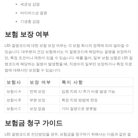
세균성 감염
바이러스성 질병
기생충 감염
보험 보장 여부
L85 질병코드에 대한 보험 보장 여부는 각 보험 회사의 정책에 따라 달라질 수
있습니다. 대부분의 건강 보험에서는 이 질병코드에 해당하는 질병을 보장하지
만, 특정 조건이나 제한이 있을 수 있습니다. 예를 들어, 일부 보험 상품은 L85 질
병코드에 해당하는 질병이 발생했을 때, 치료비의 일부만 보장하거나 특정 치료
법에 대해서만 보장할 수 있습니다.
보험사
보장 여부
특이 사항
보험사 A
전액 보장
입원 치료 시 추가 비용 발생 가능
보험사 B
부분 보장
특정 치료 방법에 한정
보험사 C
보장 없음
기타 질병으로 분류됨
보험금 청구 가이드
L85 질병코드로 진단받았을 경우, 보험금을 청구하기 위해서는 다음과 같은 절