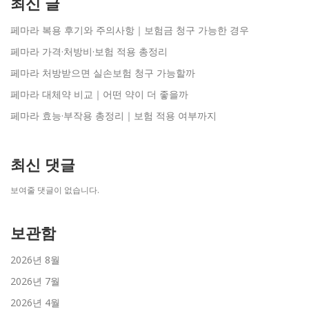
최신 글
페마라 복용 후기와 주의사항｜보험금 청구 가능한 경우
페마라 가격·처방비·보험 적용 총정리
페마라 처방받으면 실손보험 청구 가능할까
페마라 대체약 비교｜어떤 약이 더 좋을까
페마라 효능·부작용 총정리｜보험 적용 여부까지
최신 댓글
보여줄 댓글이 없습니다.
보관함
2026년 8월
2026년 7월
2026년 4월