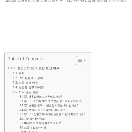
Table of Contents
L85 질병코드 뜻과 보험 보장 여부
목차
L85 질병코드 정의
보험 보장 여부
보험금 청구 가이드
자주 묻는 질문
Q1: L85 질병코드가 무엇인가요?
Q2: L85 진단을 받으면 보험금 청구가 가능한가요?
Q3: 보험금 청구 시 필요한 서류는 무엇인가요?
Q4: 보험금 청구는 얼마나 걸리나요?
Q5: L85 질병코드에 대한 보장은 어떻게 확인하나요?
관련 글(내부 링크)
JD 네트워크 다른 블로그 보기
도움이 필요하시면
RSS 최신 글