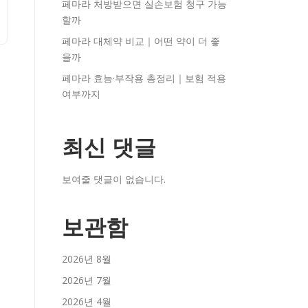
페마라 처방받으면 실손보험 청구 가능
할까
페마라 대체약 비교｜어떤 약이 더 좋
을까
페마라 효능·부작용 총정리｜보험 적용
여부까지
최신 댓글
보여줄 댓글이 없습니다.
보관함
2026년 8월
2026년 7월
2026년 4월