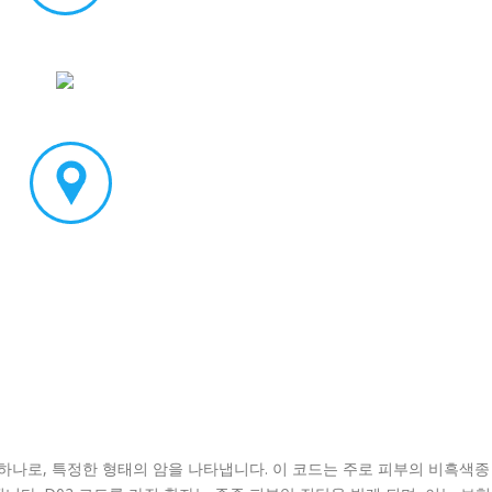
 하나로, 특정한 형태의 암을 나타냅니다. 이 코드는 주로 피부의 비흑색종