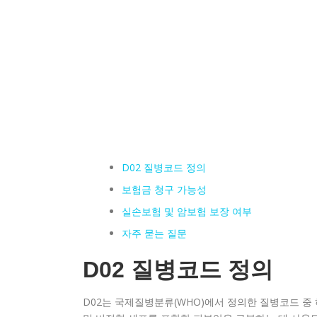
D02 질병코드 정의
보험금 청구 가능성
실손보험 및 암보험 보장 여부
자주 묻는 질문
D02 질병코드 정의
D02는 국제질병분류(WHO)에서 정의한 질병코드 중