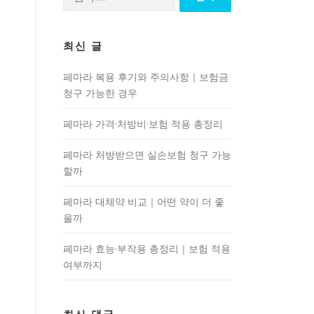
색:
최신 글
페마라 복용 후기와 주의사항｜보험금
청구 가능한 경우
페마라 가격·처방비·보험 적용 총정리
페마라 처방받으면 실손보험 청구 가능
할까
페마라 대체약 비교｜어떤 약이 더 좋
을까
페마라 효능·부작용 총정리｜보험 적용
여부까지