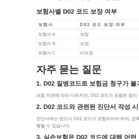
보험사별 D02 코드 보장 여부
보험사
D02 코드 보장 여부
보험사 A
보장
보험사 B
보장
보험사 C
비보장
자주 묻는 질문
1. D02 질병코드로 보험금 청구가 
보험 약관에 따라 다르지만, D02 코드가 포함된 암이
2. D02 코드와 관련된 진단서 작성 
진단서에는 반드시 D02 코드가 포함되어야 하며, 정
행될 수 있습니다.
3. 실손보험은 D02 코드에 대해 어