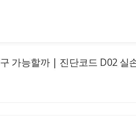
구 가능할까 | 진단코드 D02 실