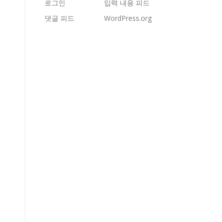
로그인
입력 내용 피드
댓글 피드
WordPress.org