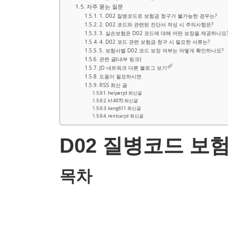
자주 묻는 질문
1. D02 질병코드로 보험금 청구가 불가능한 경우는?
2. D02 코드와 관련된 진단서 작성 시 주의사항은?
3. 실손보험은 D02 코드에 대해 어떤 보장을 제공하나요
4. D02 코드 관련 보험금 청구 시 필요한 서류는?
5. 보험사별 D02 코드 보장 여부는 어떻게 확인하나요?
관련 글(내부 링크)
JD 네트워크 다른 블로그 보기
도움이 필요하시면
RSS 최신 글
helperjd 최신글
k14970 최신글
kang611 최신글
rentcarjd 최신글
D02 질병코드 보
목차