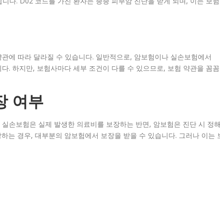
다. D02 코드를 가진 환자는 종종 피부암 진단을 받게 되며, 이는 보험
약관에 따라 달라질 수 있습니다. 일반적으로, 암보험이나 실손보험에서
다. 하지만, 보험사마다 세부 조건이 다를 수 있으므로, 보험 약관을 꼼꼼
장 여부
 실손보험은 실제 발생한 의료비를 보장하는 반면, 암보험은 진단 시 정
당하는 경우, 대부분의 암보험에서 보장을 받을 수 있습니다. 그러나 이는 