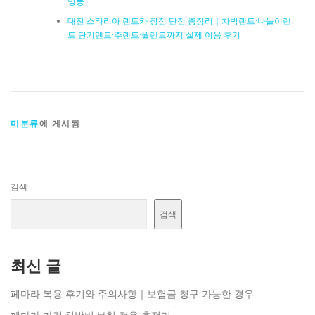
명동
대전 스타리아 렌트카 장점 단점 총정리｜차박렌트·나들이렌
트·단기렌트·주렌트·월렌트까지 실제 이용 후기
미분류
에 게시됨
검색
검색
최신 글
페마라 복용 후기와 주의사항｜보험금 청구 가능한 경우