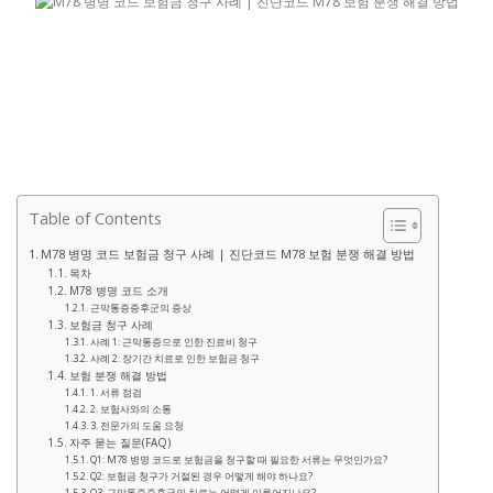
Table of Contents
M78 병명 코드 보험금 청구 사례 | 진단코드 M78 보험 분쟁 해결 방법
목차
M78 병명 코드 소개
근막통증증후군의 증상
보험금 청구 사례
사례 1: 근막통증으로 인한 진료비 청구
사례 2: 장기간 치료로 인한 보험금 청구
보험 분쟁 해결 방법
1. 서류 점검
2. 보험사와의 소통
3. 전문가의 도움 요청
자주 묻는 질문(FAQ)
Q1: M78 병명 코드로 보험금을 청구할 때 필요한 서류는 무엇인가요?
Q2: 보험금 청구가 거절된 경우 어떻게 해야 하나요?
Q3: 근막통증증후군의 치료는 어떻게 이루어지나요?