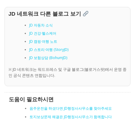
JD 네트워크 다른 블로그 보기
JD 자동차 소식
JD 건강·헬스케어
JD 캠핑·여행 노트
JD 스토리·여행 (StoryJD)
JD 보험상담 (BohumJD)
※ JD 네트워크는 워드프레스 및 구글 블로그(블로거스팟)에서 운영 중
인 공식 콘텐츠 연합입니다.
도움이 필요하시면
음주운전을 하셨다면 JD행정사사무소를 찾아주세요
토지보상문제 해결은 JD행정사사무소가 함께합니다