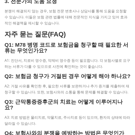
3. 전문가의 도움 요청
분쟁이 해결되지 않는 경우, 보험 전문 변호사나 상담사를 통해 도움을 요청할
수 있습니다. 이들은 보험 관련 법률에 대해 전문적인 지식을 가지고 있어 효과
적인 해결책을 제시할 수 있습니다.
자주 묻는 질문(FAQ)
Q1: M78 병명 코드로 보험금을 청구할 때 필요한 서
류는 무엇인가요?
A1: 진단서, 치료비 영수증, 약제비 영수증 등이 필요합니다. 각 보험사별로 요구
하는 서류가 다를 수 있으므로 사전에 확인하는 것이 좋습니다.
Q2: 보험금 청구가 거절된 경우 어떻게 해야 하나요?
A2: 거절 사유를 확인한 후, 필요한 서류를 보완하거나 추가 증거를 제출하여 재
청구할 수 있습니다. 또한, 보험사와의 소통을 통해 문제를 해결할 수 있습니다.
Q3: 근막통증증후군의 치료는 어떻게 이루어지나
요?
A3: 치료 방법은 물리치료, 약물치료, 주사치료 등이 있으며, 환자의 상태에 따라
달라질 수 있습니다.
Q4: 보험사와의 분쟁을 예방하는 방법은 무엇인가