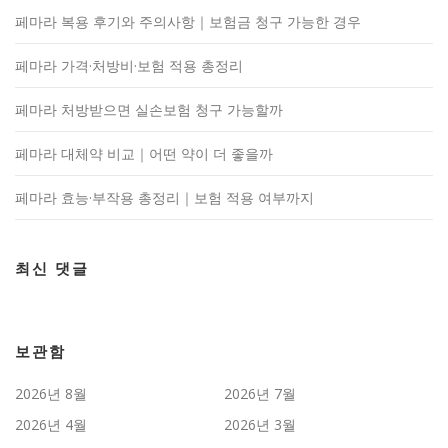
페마라 복용 후기와 주의사항｜보험금 청구 가능한 경우
페마라 가격·처방비·보험 적용 총정리
페마라 처방받으면 실손보험 청구 가능할까
페마라 대체약 비교｜어떤 약이 더 좋을까
페마라 효능·부작용 총정리｜보험 적용 여부까지
최신 댓글
보관함
2026년 8월
2026년 7월
2026년 4월
2026년 3월