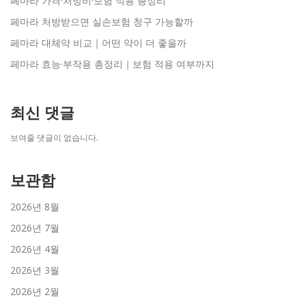
페마라 가격·처방비·보험 적용 총정리
페마라 처방받으면 실손보험 청구 가능할까
페마라 대체약 비교｜어떤 약이 더 좋을까
페마라 효능·부작용 총정리｜보험 적용 여부까지
최신 댓글
보여줄 댓글이 없습니다.
보관함
2026년 8월
2026년 7월
2026년 4월
2026년 3월
2026년 2월