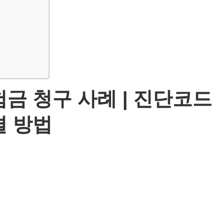
험금 청구 사례 | 진단코드
결 방법