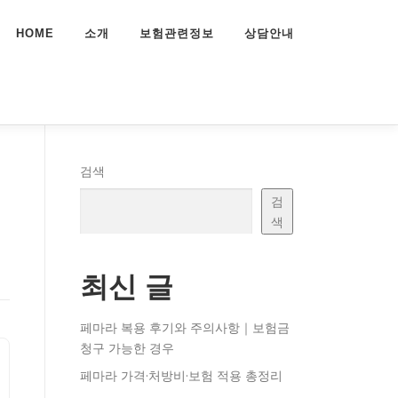
HOME
소개
보험관련정보
상담안내
검색
검
색
최신 글
페마라 복용 후기와 주의사항｜보험금
청구 가능한 경우
페마라 가격·처방비·보험 적용 총정리