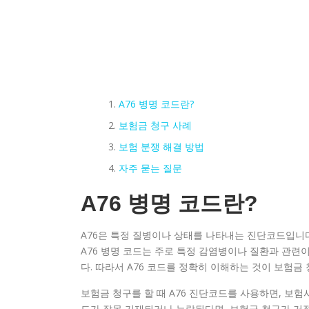
A76 병명 코드란?
보험금 청구 사례
보험 분쟁 해결 방법
자주 묻는 질문
A76 병명 코드란?
A76은 특정 질병이나 상태를 나타내는 진단코드입니다
A76 병명 코드는 주로 특정 감염병이나 질환과 관련
다. 따라서 A76 코드를 정확히 이해하는 것이 보험금
보험금 청구를 할 때 A76 진단코드를 사용하면, 보험
드가 잘못 기재되거나 누락된다면, 보험금 청구가 거절