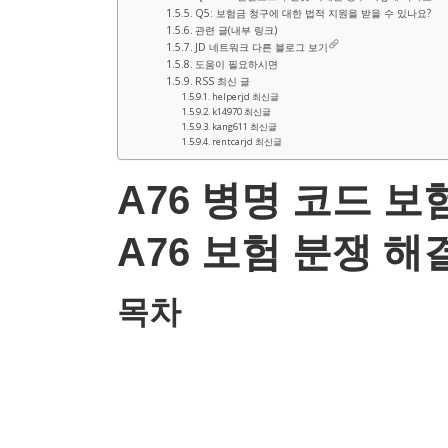
Q5: 보험금 청구에 대한 법적 지원을 받을 수 있나요?
관련 글(내부 링크)
JD 네트워크 다른 블로그 보기
도움이 필요하시면
RSS 최신 글
helperjd 최신글
k14970 최신글
kang611 최신글
rentcarjd 최신글
A76 병명 코드 보
A76 보험 분쟁 해
목차