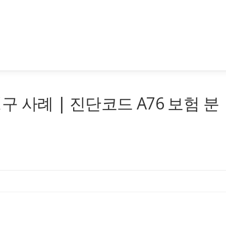
구 사례 | 진단코드 A76 보험 분