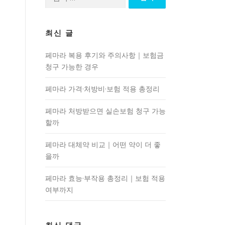
색:
최신 글
페마라 복용 후기와 주의사항｜보험금
청구 가능한 경우
페마라 가격·처방비·보험 적용 총정리
페마라 처방받으면 실손보험 청구 가능
할까
페마라 대체약 비교｜어떤 약이 더 좋
을까
페마라 효능·부작용 총정리｜보험 적용
여부까지