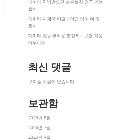
페마라 처방받으면 실손보험 청구 가능
할까
페마라 대체약 비교｜어떤 약이 더 좋
을까
페마라 효능·부작용 총정리｜보험 적용
여부까지
최신 댓글
보여줄 댓글이 없습니다.
보관함
2026년 8월
2026년 7월
2026년 4월