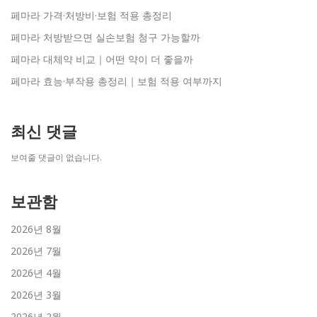
페마라 가격·처방비·보험 적용 총정리
페마라 처방받으면 실손보험 청구 가능할까
페마라 대체약 비교｜어떤 약이 더 좋을까
페마라 효능·부작용 총정리｜보험 적용 여부까지
최신 댓글
보여줄 댓글이 없습니다.
보관함
2026년 8월
2026년 7월
2026년 4월
2026년 3월
2026년 2월