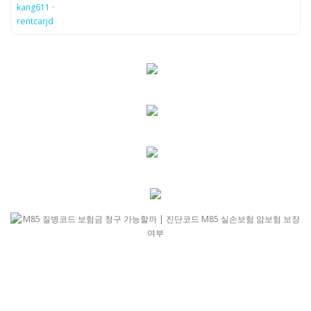
kang611
·
rentcarjd