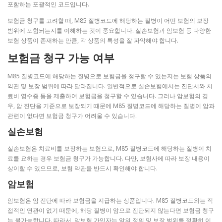
포함하는 포괄적인 코드입니다.
보험금 청구를 고려할 때, M85 질병코드에 해당하는 질병이 어떤 보험의 보장
범위에 포함되는지를 이해하는 것이 중요합니다. 실손보험과 암보험 등 다양한
보험 상품이 존재하는 만큼, 각 상품의 특성을 잘 파악해야 합니다.
보험금 청구 가능 여부
M85 질병코드에 해당하는 질병으로 보험금을 청구할 수 있는지는 보험 상품의
약관 및 보장 범위에 따라 달라집니다. 일반적으로 실손보험에서는 진단서와 치
료비 영수증 등을 제출하여 보험금을 청구할 수 있습니다. 그러나 암보험의 경
우, 암 진단을 기준으로 보장되기 때문에 M85 질병코드에 해당하는 질병이 암과
관련이 없다면 보험금 청구가 어려울 수 있습니다.
실손보험
실손보험은 치료비를 보장하는 보험으로, M85 질병코드에 해당하는 질병이 치
료를 요하는 경우 보험금 청구가 가능합니다. 다만, 보험사에 따라 보장 내용이
상이할 수 있으므로, 보험 약관을 반드시 확인해야 합니다.
암보험
암보험은 암 진단에 따라 보험금을 지급하는 상품입니다. M85 질병코드와는 직
접적인 연관이 없기 때문에, 해당 질병이 암으로 진단되지 않는다면 보험금 청구
는 불가능합니다. 따라서, 암보험 가입자는 암의 정의 및 보장 범위를 정확히 이