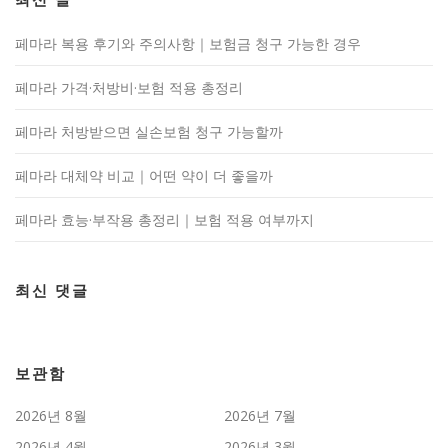
페마라 복용 후기와 주의사항｜보험금 청구 가능한 경우
페마라 가격·처방비·보험 적용 총정리
페마라 처방받으면 실손보험 청구 가능할까
페마라 대체약 비교｜어떤 약이 더 좋을까
페마라 효능·부작용 총정리｜보험 적용 여부까지
최신 댓글
보관함
2026년 8월
2026년 7월
2026년 4월
2026년 3월