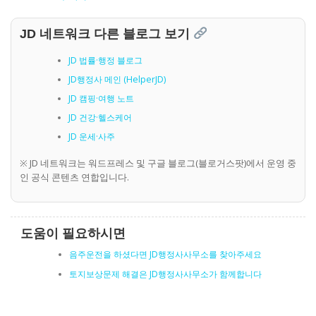
JD 네트워크 다른 블로그 보기
JD 법률·행정 블로그
JD행정사 메인 (HelperJD)
JD 캠핑·여행 노트
JD 건강·헬스케어
JD 운세·사주
※ JD 네트워크는 워드프레스 및 구글 블로그(블로거스팟)에서 운영 중
인 공식 콘텐츠 연합입니다.
도움이 필요하시면
음주운전을 하셨다면 JD행정사사무소를 찾아주세요
토지보상문제 해결은 JD행정사사무소가 함께합니다