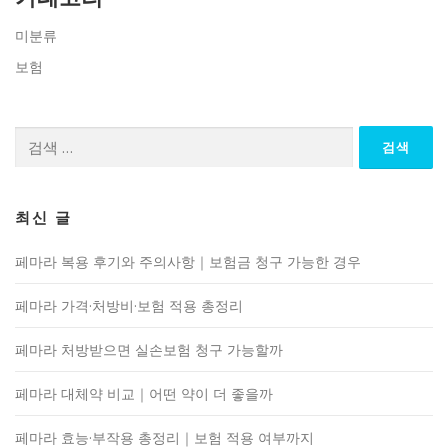
미분류
보험
검
색:
최신 글
페마라 복용 후기와 주의사항｜보험금 청구 가능한 경우
페마라 가격·처방비·보험 적용 총정리
페마라 처방받으면 실손보험 청구 가능할까
페마라 대체약 비교｜어떤 약이 더 좋을까
페마라 효능·부작용 총정리｜보험 적용 여부까지