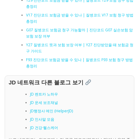
T29 진단코드 보험금 받을 수 있나 | 질병코드 T29 보험 청구 방법
총정리
V17 진단코드 보험금 받을 수 있나 | 질병코드 V17 보험 청구 방법
총정리
G07 질병코드 보험금 청구 가능할까 | 진단코드 G07 실손보험 암
보험 보장 여부
Y27 질병코드 뜻과 보험 보장 여부 | Y27 진단받았을 때 보험금 청
구 가이드
F93 진단코드 보험금 받을 수 있나 | 질병코드 F93 보험 청구 방법
총정리
JD 네트워크 다른 블로그 보기
JD 렌트카 노하우
JD 운세 보조채널
JD행정사 메인 (HelperJD)
JD 인사말 모음
JD 건강·헬스케어