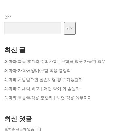
검색
검색
최신 글
페마라 복용 후기와 주의사항｜보험금 청구 가능한 경우
페마라 가격·처방비·보험 적용 총정리
페마라 처방받으면 실손보험 청구 가능할까
페마라 대체약 비교｜어떤 약이 더 좋을까
페마라 효능·부작용 총정리｜보험 적용 여부까지
최신 댓글
보여줄 댓글이 없습니다.