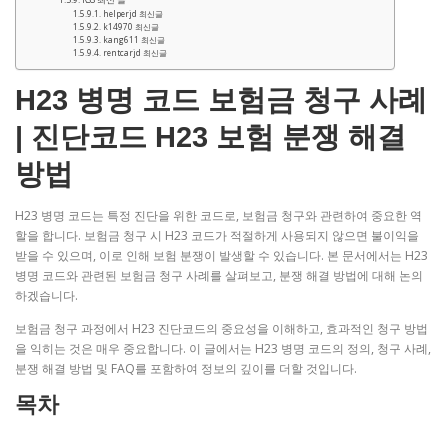
helperjd 최신글
k14970 최신글
kang611 최신글
rentcarjd 최신글
H23 병명 코드 보험금 청구 사례
| 진단코드 H23 보험 분쟁 해결
방법
H23 병명 코드는 특정 진단을 위한 코드로, 보험금 청구와 관련하여 중요한 역
할을 합니다. 보험금 청구 시 H23 코드가 적절하게 사용되지 않으면 불이익을
받을 수 있으며, 이로 인해 보험 분쟁이 발생할 수 있습니다. 본 문서에서는 H23
병명 코드와 관련된 보험금 청구 사례를 살펴보고, 분쟁 해결 방법에 대해 논의
하겠습니다.
보험금 청구 과정에서 H23 진단코드의 중요성을 이해하고, 효과적인 청구 방법
을 익히는 것은 매우 중요합니다. 이 글에서는 H23 병명 코드의 정의, 청구 사례,
분쟁 해결 방법 및 FAQ를 포함하여 정보의 깊이를 더할 것입니다.
목차