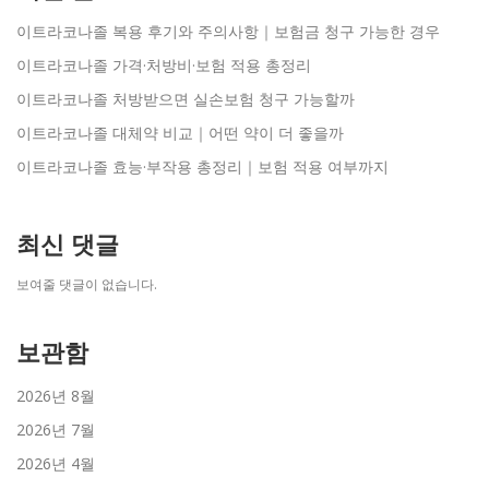
이트라코나졸 복용 후기와 주의사항｜보험금 청구 가능한 경우
이트라코나졸 가격·처방비·보험 적용 총정리
이트라코나졸 처방받으면 실손보험 청구 가능할까
이트라코나졸 대체약 비교｜어떤 약이 더 좋을까
이트라코나졸 효능·부작용 총정리｜보험 적용 여부까지
최신 댓글
보여줄 댓글이 없습니다.
보관함
2026년 8월
2026년 7월
2026년 4월