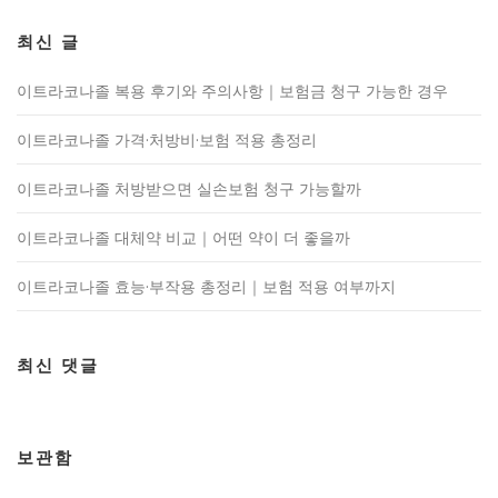
최신 글
이트라코나졸 복용 후기와 주의사항｜보험금 청구 가능한 경우
이트라코나졸 가격·처방비·보험 적용 총정리
이트라코나졸 처방받으면 실손보험 청구 가능할까
이트라코나졸 대체약 비교｜어떤 약이 더 좋을까
이트라코나졸 효능·부작용 총정리｜보험 적용 여부까지
최신 댓글
보관함