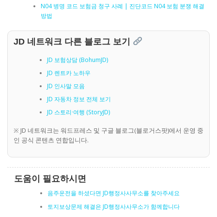
N04 병명 코드 보험금 청구 사례 | 진단코드 N04 보험 분쟁 해결
방법
JD 네트워크 다른 블로그 보기
JD 보험상담 (BohumJD)
JD 렌트카 노하우
JD 인사말 모음
JD 자동차 정보 전체 보기
JD 스토리·여행 (StoryJD)
※ JD 네트워크는 워드프레스 및 구글 블로그(블로거스팟)에서 운영 중
인 공식 콘텐츠 연합입니다.
도움이 필요하시면
음주운전을 하셨다면 JD행정사사무소를 찾아주세요
토지보상문제 해결은 JD행정사사무소가 함께합니다