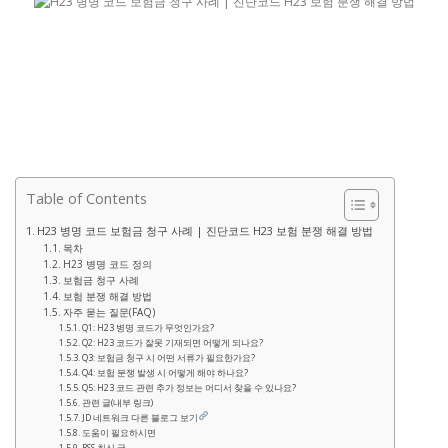
Table of Contents
H23 병명 코드 보험금 청구 사례 | 진단코드 H23 보험 분쟁 해결 방법
목차
H23 병명 코드 정의
보험금 청구 사례
보험 분쟁 해결 방법
자주 묻는 질문(FAQ)
Q1: H23 병명 코드가 무엇인가요?
Q2: H23 코드가 잘못 기재되면 어떻게 되나요?
Q3: 보험금 청구 시 어떤 서류가 필요한가요?
Q4: 보험 분쟁 발생 시 어떻게 해야 하나요?
Q5: H23 코드 관련 추가 정보는 어디서 찾을 수 있나요?
관련 글(내부 링크)
JD 네트워크 다른 블로그 보기
도움이 필요하시면
RSS 최신 글