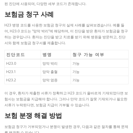
된 진단에 사용되며, 다양한 세부 코드가 존재합니다.
보험금 청구 사례
H23 병명 코드를 사용한 보험금 청구의 실제 사례를 살펴보겠습니다. 예를 들
어, H23.0 코드는 “망막 박리”에 해당하며, 이 진단을 받은 환자가 보험금을 청구
하는 경우입니다. 환자는 진단을 받고 치료를 받기 위해 병원을 방문하고, 진단
서와 함께 보험금 청구서를 제출합니다.
진단코드
병명
청구 가능 여부
H23.0
망막 박리
가능
H23.1
망막 출혈
가능
H23.2
망막 염증
가능
이 경우, 환자가 제출한 서류가 정확하고 H23 코드가 올바르게 기재되었다면 보
험사는 보험금을 지급해야 합니다. 그러나 만약 코드가 잘못 기재되거나 필요한
서류가 누락된다면, 보험금 지급이 거부될 수 있습니다.
보험 분쟁 해결 방법
보험금 청구가 거부되었거나 분쟁이 발생한 경우, 다음과 같은 절차를 통해 문제
를 해결할 수 있습니다.