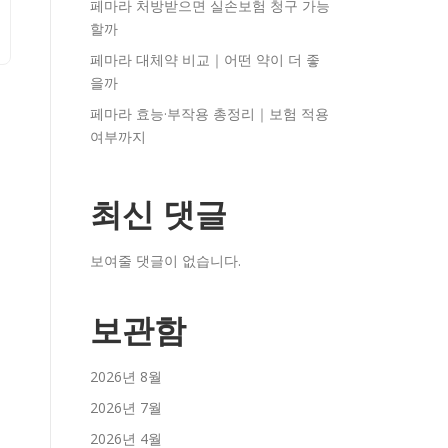
페마라 처방받으면 실손보험 청구 가능
할까
페마라 대체약 비교｜어떤 약이 더 좋
을까
페마라 효능·부작용 총정리｜보험 적용
여부까지
최신 댓글
보여줄 댓글이 없습니다.
보관함
2026년 8월
2026년 7월
2026년 4월