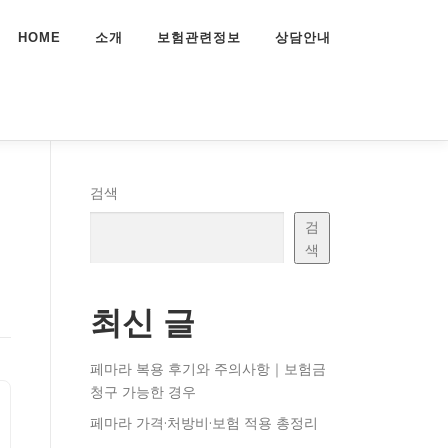
HOME
소개
보험관련정보
상담안내
검색
검
색
최신 글
페마라 복용 후기와 주의사항｜보험금
청구 가능한 경우
페마라 가격·처방비·보험 적용 총정리