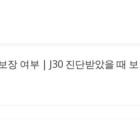
보장 여부 | J30 진단받았을 때 보