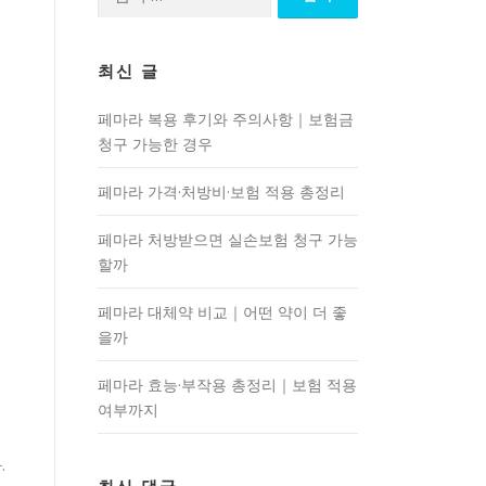
색:
최신 글
페마라 복용 후기와 주의사항｜보험금
청구 가능한 경우
페마라 가격·처방비·보험 적용 총정리
페마라 처방받으면 실손보험 청구 가능
할까
페마라 대체약 비교｜어떤 약이 더 좋
을까
페마라 효능·부작용 총정리｜보험 적용
여부까지
.