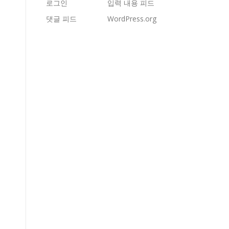
로그인
입력 내용 피드
댓글 피드
WordPress.org