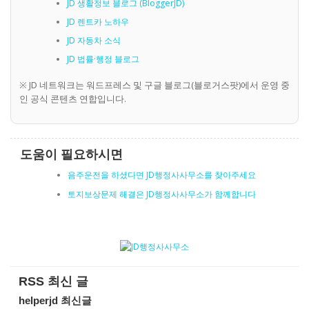
JD 생활정보 블로그 (BloggerJD)
JD 렌트카 노하우
JD 자동차 소식
JD 법률·행정 블로그
※ JD 네트워크는 워드프레스 및 구글 블로그(블로거스팟)에서 운영 중
인 공식 콘텐츠 연합입니다.
도움이 필요하시면
음주운전을 하셨다면 JD행정사사무소를 찾아주세요
토지보상문제 해결은 JD행정사사무소가 함께합니다
RSS 최신 글
helperjd 최신글