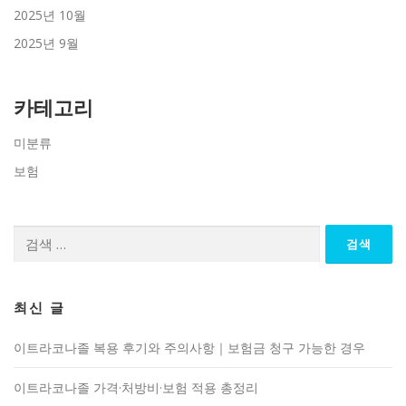
2025년 10월
2025년 9월
카테고리
미분류
보험
검
색:
최신 글
이트라코나졸 복용 후기와 주의사항｜보험금 청구 가능한 경우
이트라코나졸 가격·처방비·보험 적용 총정리