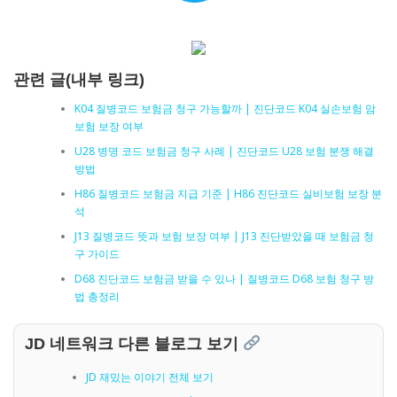
관련 글(내부 링크)
K04 질병코드 보험금 청구 가능할까 | 진단코드 K04 실손보험 암
보험 보장 여부
U28 병명 코드 보험금 청구 사례 | 진단코드 U28 보험 분쟁 해결
방법
H86 질병코드 보험금 지급 기준 | H86 진단코드 실비보험 보장 분
석
J13 질병코드 뜻과 보험 보장 여부 | J13 진단받았을 때 보험금 청
구 가이드
D68 진단코드 보험금 받을 수 있나 | 질병코드 D68 보험 청구 방
법 총정리
JD 네트워크 다른 블로그 보기
JD 재밌는 이야기 전체 보기