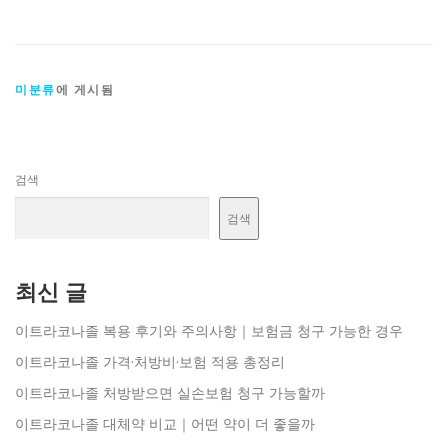
미분류
에 게시됨
검색
검색
최신 글
이트라코나졸 복용 후기와 주의사항｜보험금 청구 가능한 경우
이트라코나졸 가격·처방비·보험 적용 총정리
이트라코나졸 처방받으면 실손보험 청구 가능할까
이트라코나졸 대체약 비교｜어떤 약이 더 좋을까