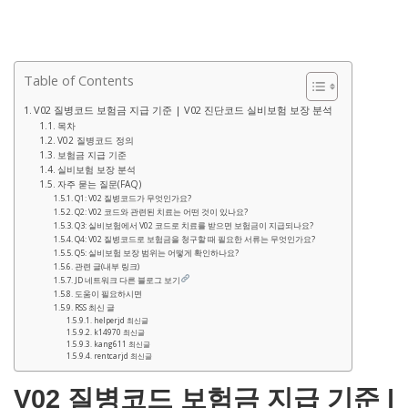
Table of Contents
V02 질병코드 보험금 지급 기준 | V02 진단코드 실비보험 보장 분석
목차
V02 질병코드 정의
보험금 지급 기준
실비보험 보장 분석
자주 묻는 질문(FAQ)
Q1: V02 질병코드가 무엇인가요?
Q2: V02 코드와 관련된 치료는 어떤 것이 있나요?
Q3: 실비보험에서 V02 코드로 치료를 받으면 보험금이 지급되나요?
Q4: V02 질병코드로 보험금을 청구할 때 필요한 서류는 무엇인가요?
Q5: 실비보험 보장 범위는 어떻게 확인하나요?
관련 글(내부 링크)
JD 네트워크 다른 블로그 보기
도움이 필요하시면
RSS 최신 글
helperjd 최신글
k14970 최신글
kang611 최신글
rentcarjd 최신글
V02 질병코드 보험금 지급 기준 |