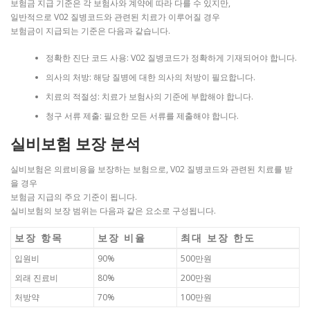
보험금 지급 기준은 각 보험사와 계약에 따라 다를 수 있지만,
일반적으로 V02 질병코드와 관련된 치료가 이루어질 경우
보험금이 지급되는 기준은 다음과 같습니다.
정확한 진단 코드 사용: V02 질병코드가 정확하게 기재되어야 합니다.
의사의 처방: 해당 질병에 대한 의사의 처방이 필요합니다.
치료의 적절성: 치료가 보험사의 기준에 부합해야 합니다.
청구 서류 제출: 필요한 모든 서류를 제출해야 합니다.
실비보험 보장 분석
실비보험은 의료비용을 보장하는 보험으로, V02 질병코드와 관련된 치료를 받
을 경우
보험금 지급의 주요 기준이 됩니다.
실비보험의 보장 범위는 다음과 같은 요소로 구성됩니다.
보장 항목
보장 비율
최대 보장 한도
입원비
90%
500만원
외래 진료비
80%
200만원
처방약
70%
100만원