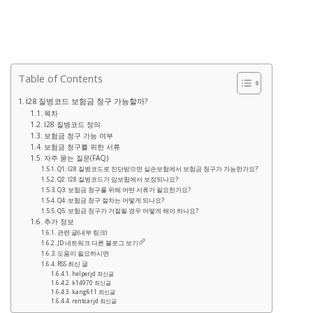
Table of Contents
I28 질병코드 보험금 청구 가능할까?
목차
I28 질병코드 정의
보험금 청구 가능 여부
보험금 청구를 위한 서류
자주 묻는 질문(FAQ)
Q1: I28 질병코드로 진단받으면 실손보험에서 보험금 청구가 가능한가요?
Q2: I28 질병코드가 암보험에서 보장되나요?
Q3: 보험금 청구를 위해 어떤 서류가 필요한가요?
Q4: 보험금 청구 절차는 어떻게 되나요?
Q5: 보험금 청구가 거절될 경우 어떻게 해야 하나요?
추가 정보
관련 글(내부 링크)
JD 네트워크 다른 블로그 보기
도움이 필요하시면
RSS 최신 글
helperjd 최신글
k14970 최신글
kang611 최신글
rentcarjd 최신글