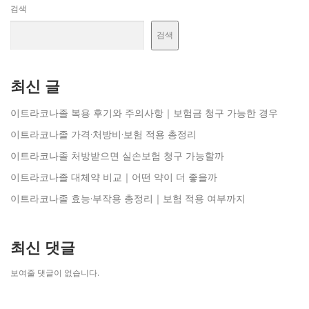
검색
검색
최신 글
이트라코나졸 복용 후기와 주의사항｜보험금 청구 가능한 경우
이트라코나졸 가격·처방비·보험 적용 총정리
이트라코나졸 처방받으면 실손보험 청구 가능할까
이트라코나졸 대체약 비교｜어떤 약이 더 좋을까
이트라코나졸 효능·부작용 총정리｜보험 적용 여부까지
최신 댓글
보여줄 댓글이 없습니다.