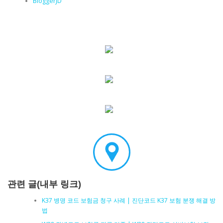
BloggerJD
관련 글(내부 링크)
K37 병명 코드 보험금 청구 사례 | 진단코드 K37 보험 분쟁 해결 방
법