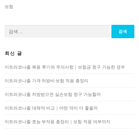
보험
검
색:
최신 글
이트라코나졸 복용 후기와 주의사항｜보험금 청구 가능한 경우
이트라코나졸 가격·처방비·보험 적용 총정리
이트라코나졸 처방받으면 실손보험 청구 가능할까
이트라코나졸 대체약 비교｜어떤 약이 더 좋을까
이트라코나졸 효능·부작용 총정리｜보험 적용 여부까지