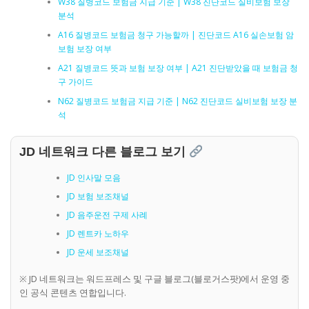
W38 질병코드 보험금 지급 기준 | W38 진단코드 실비보험 보장
분석
A16 질병코드 보험금 청구 가능할까 | 진단코드 A16 실손보험 암
보험 보장 여부
A21 질병코드 뜻과 보험 보장 여부 | A21 진단받았을 때 보험금 청
구 가이드
N62 질병코드 보험금 지급 기준 | N62 진단코드 실비보험 보장 분
석
JD 네트워크 다른 블로그 보기
JD 인사말 모음
JD 보험 보조채널
JD 음주운전 구제 사례
JD 렌트카 노하우
JD 운세 보조채널
※ JD 네트워크는 워드프레스 및 구글 블로그(블로거스팟)에서 운영 중
인 공식 콘텐츠 연합입니다.