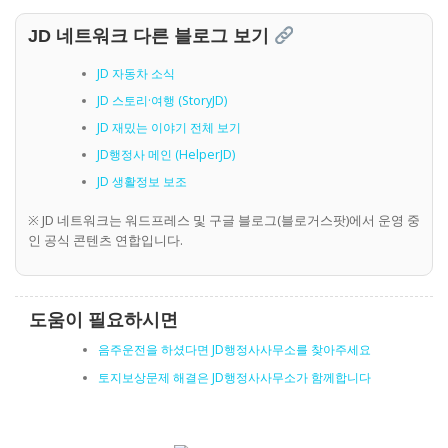
JD 네트워크 다른 블로그 보기
JD 자동차 소식
JD 스토리·여행 (StoryJD)
JD 재밌는 이야기 전체 보기
JD행정사 메인 (HelperJD)
JD 생활정보 보조
※ JD 네트워크는 워드프레스 및 구글 블로그(블로거스팟)에서 운영 중
인 공식 콘텐츠 연합입니다.
도움이 필요하시면
음주운전을 하셨다면 JD행정사사무소를 찾아주세요
토지보상문제 해결은 JD행정사사무소가 함께합니다