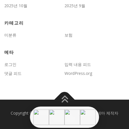
2025년 10월
2025년 9월
카테고리
미분류
보험
메타
로그인
입력 내용 피드
댓글 피드
WordPress.org
Copyright © 2026 JD보험문제연구
–
OnePress
테마 제작자
FameThemes