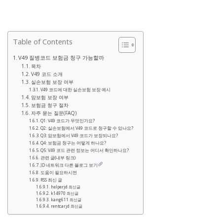
Table of Contents
V49 질병코드 보험금 청구 가능할까
목차
V49 코드 소개
실손보험 보장 여부
V49 코드에 대한 실손보험 보장 예시
암보험 보장 여부
보험금 청구 절차
자주 묻는 질문(FAQ)
Q1: V49 코드가 무엇인가요?
Q2: 실손보험에서 V49 코드로 청구할 수 있나요?
Q3: 암보험에서 V49 코드가 보장되나요?
Q4: 보험금 청구는 어떻게 하나요?
Q5: V49 코드 관련 정보는 어디서 확인하나요?
관련 글(내부 링크)
JD 네트워크 다른 블로그 보기
도움이 필요하시면
RSS 최신 글
helperjd 최신글
k14970 최신글
kang611 최신글
rentcarjd 최신글