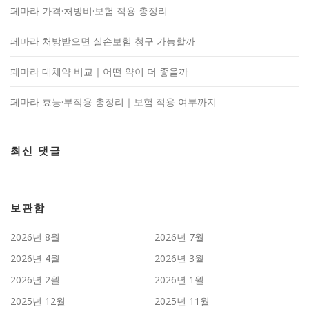
페마라 가격·처방비·보험 적용 총정리
페마라 처방받으면 실손보험 청구 가능할까
페마라 대체약 비교｜어떤 약이 더 좋을까
페마라 효능·부작용 총정리｜보험 적용 여부까지
최신 댓글
보관함
2026년 8월
2026년 7월
2026년 4월
2026년 3월
2026년 2월
2026년 1월
2025년 12월
2025년 11월