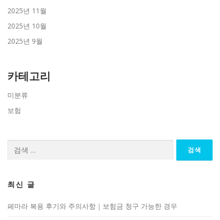
2025년 11월
2025년 10월
2025년 9월
카테고리
미분류
보험
검
색:
최신 글
페마라 복용 후기와 주의사항｜보험금 청구 가능한 경우