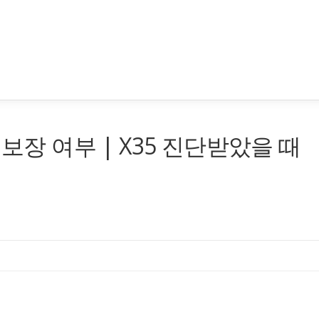
 보장 여부 | X35 진단받았을 때