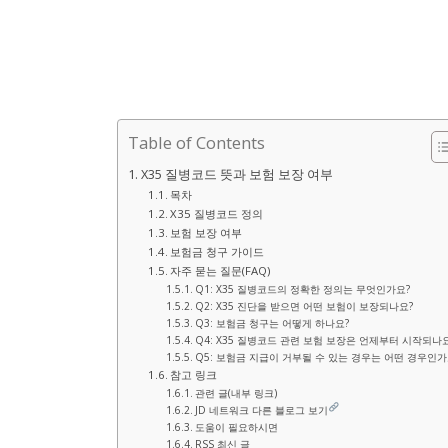
Table of Contents
X35 질병코드 뜻과 보험 보장 여부
목차
X35 질병코드 정의
보험 보장 여부
보험금 청구 가이드
자주 묻는 질문(FAQ)
Q1: X35 질병코드의 정확한 정의는 무엇인가요?
Q2: X35 진단을 받으면 어떤 보험이 보장되나요?
Q3: 보험금 청구는 어떻게 하나요?
Q4: X35 질병코드 관련 보험 보장은 언제부터 시작되나
Q5: 보험금 지급이 거부될 수 있는 경우는 어떤 경우인가
참고 링크
관련 글(내부 링크)
JD 네트워크 다른 블로그 보기
도움이 필요하시면
RSS 최신 글