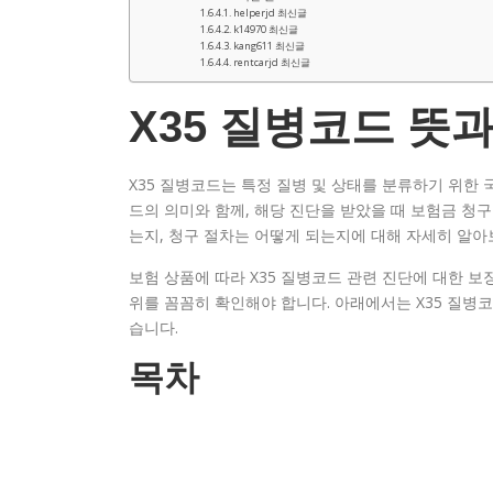
helperjd 최신글
k14970 최신글
kang611 최신글
rentcarjd 최신글
X35 질병코드 뜻
X35 질병코드는 특정 질병 및 상태를 분류하기 위한 
드의 의미와 함께, 해당 진단을 받았을 때 보험금 청구
는지, 청구 절차는 어떻게 되는지에 대해 자세히 알아
보험 상품에 따라 X35 질병코드 관련 진단에 대한 보장
위를 꼼꼼히 확인해야 합니다. 아래에서는 X35 질병
습니다.
목차