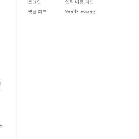
로그인
입력 내용 피드
댓글 피드
WordPress.org
정
수
은