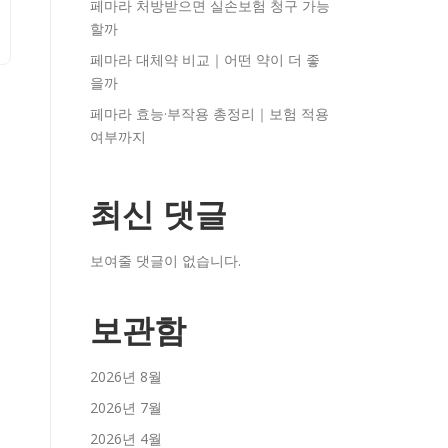
페마라 처방받으면 실손보험 청구 가능
할까
페마라 대체약 비교｜어떤 약이 더 좋
을까
페마라 효능·부작용 총정리｜보험 적용
여부까지
최신 댓글
보여줄 댓글이 없습니다.
보관함
2026년 8월
2026년 7월
2026년 4월