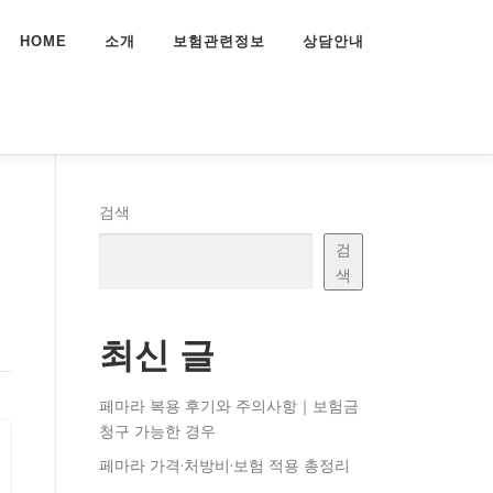
HOME
소개
보험관련정보
상담안내
검색
검
색
최신 글
페마라 복용 후기와 주의사항｜보험금
청구 가능한 경우
페마라 가격·처방비·보험 적용 총정리