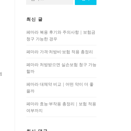
색:
최신 글
페마라 복용 후기와 주의사항｜보험금
청구 가능한 경우
페마라 가격·처방비·보험 적용 총정리
페마라 처방받으면 실손보험 청구 가능
할까
범
페마라 대체약 비교｜어떤 약이 더 좋
을까
페마라 효능·부작용 총정리｜보험 적용
여부까지