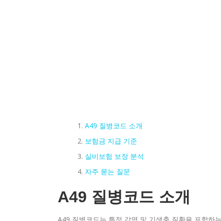
A49 질병코드 소개
보험금 지급 기준
실비보험 보장 분석
자주 묻는 질문
A49 질병코드 소개
A49 질병코드는 특정 감염 및 기생충 질환을 포함하