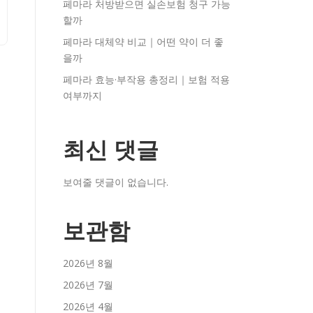
페마라 처방받으면 실손보험 청구 가능
할까
페마라 대체약 비교｜어떤 약이 더 좋
을까
페마라 효능·부작용 총정리｜보험 적용
여부까지
최신 댓글
보여줄 댓글이 없습니다.
보관함
2026년 8월
2026년 7월
2026년 4월