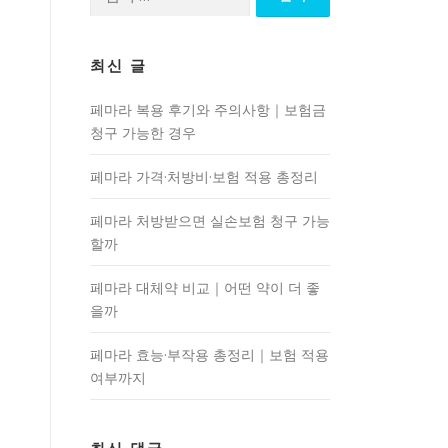
색:
최신 글
페마라 복용 후기와 주의사항｜보험금
청구 가능한 경우
페마라 가격·처방비·보험 적용 총정리
페마라 처방받으면 실손보험 청구 가능
할까
페마라 대체약 비교｜어떤 약이 더 좋
을까
페마라 효능·부작용 총정리｜보험 적용
여부까지