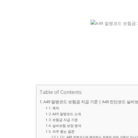
Table of Contents
A49 질병코드 보험금 지급 기준 | A49 진단코드 실비
목차
A49 질병코드 소개
보험금 지급 기준
실비보험 보장 분석
자주 묻는 질문
Q1: A49 질병코드에 해당하는 질병은 어떤 것들이 있나