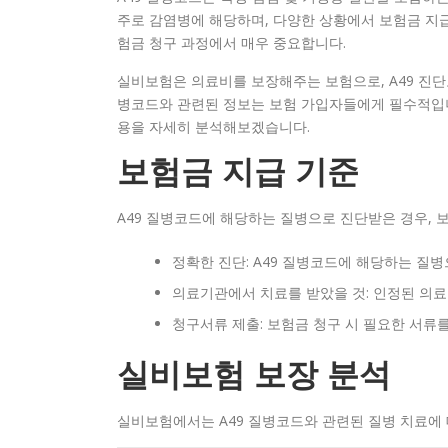
주로 감염병에 해당하며, 다양한 상황에서 보험금 지급
험금 청구 과정에서 매우 중요합니다.
실비보험은 의료비를 보장해주는 보험으로, A49 진단
병코드와 관련된 정보는 보험 가입자들에게 필수적입니
용을 자세히 분석해보겠습니다.
보험금 지급 기준
A49 질병코드에 해당하는 질병으로 진단받은 경우, 
정확한 진단: A49 질병코드에 해당하는 질
의료기관에서 치료를 받았을 것: 인정된 의
청구서류 제출: 보험금 청구 시 필요한 서류
실비보험 보장 분석
실비보험에서는 A49 질병코드와 관련된 질병 치료에 