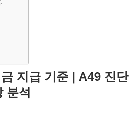
?
금 지급 기준 | A49 진단
장 분석