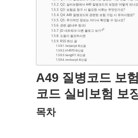
Q2: 실비보험에서 A49 질병코드의 보장은 어떻게 되나요
Q3: 보험금 청구 시 필요한 서류는 무엇인가요?
Q4: A49 질병코드와 관련된 보험 가입 시 유의사항은?
Q5: 추가적인 정보는 어디서 확인할 수 있나요?
관련 글(내부 링크)
JD 네트워크 다른 블로그 보기
도움이 필요하시면
RSS 최신 글
helperjd 최신글
k14970 최신글
kang611 최신글
rentcarjd 최신글
A49 질병코드 보험
코드 실비보험 보
목차