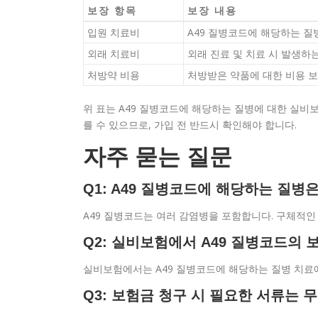
보장 항목
보장 내용
입원 치료비
A49 질병코드에 해당하는 질
외래 치료비
외래 진료 및 치료 시 발생하
처방약 비용
처방받은 약품에 대한 비용 
위 표는 A49 질병코드에 해당하는 질병에 대한 실비
를 수 있으므로, 가입 전 반드시 확인해야 합니다.
자주 묻는 질문
Q1: A49 질병코드에 해당하는 질병
A49 질병코드는 여러 감염병을 포함합니다. 구체적
Q2: 실비보험에서 A49 질병코드의 
실비보험에서는 A49 질병코드에 해당하는 질병 치료에
Q3: 보험금 청구 시 필요한 서류는 