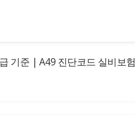
급 기준 | A49 진단코드 실비보