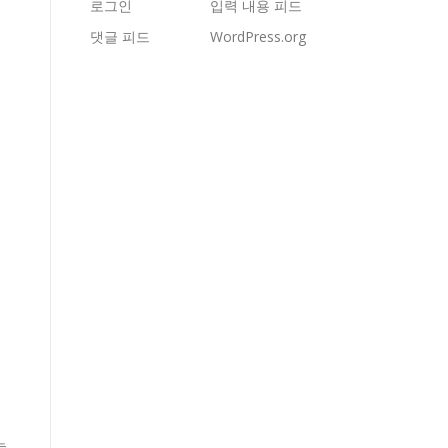
로그인
입력 내용 피드
댓글 피드
WordPress.org
는