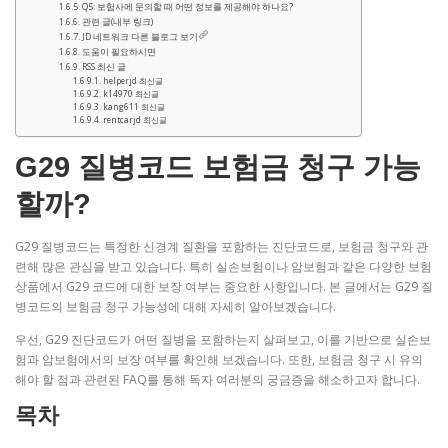
Q5: 보험사에 문의할 때 어떤 정보를 제공해야 하나요?
관련 글(내부 링크)
JD 네트워크 다른 블로그 보기
도움이 필요하시면
RSS 최신 글
helperjd 최신글
k14970 최신글
kang611 최신글
rentcarjd 최신글
G29 질병코드 보험금 청구 가능
할까?
G29 질병코드는 특정한 신경계 질환을 포함하는 진단코드로, 보험금 청구와 관
련해 많은 관심을 받고 있습니다. 특히 실손보험이나 암보험과 같은 다양한 보험
상품에서 G29 코드에 대한 보장 여부는 중요한 사항입니다. 본 글에서는 G29 질
병코드의 보험금 청구 가능성에 대해 자세히 알아보겠습니다.
우선, G29 진단코드가 어떤 질병을 포함하는지 살펴보고, 이를 기반으로 실손보
험과 암보험에서의 보장 여부를 확인해 보겠습니다. 또한, 보험금 청구 시 유의
해야 할 점과 관련된 FAQ를 통해 독자 여러분의 궁금증을 해소하고자 합니다.
목차