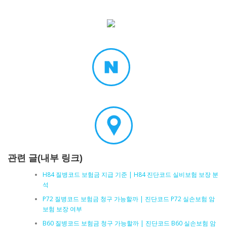
관련 글(내부 링크)
H84 질병코드 보험금 지급 기준 | H84 진단코드 실비보험 보장 분
석
P72 질병코드 보험금 청구 가능할까 | 진단코드 P72 실손보험 암
보험 보장 여부
B60 질병코드 보험금 청구 가능할까 | 진단코드 B60 실손보험 암