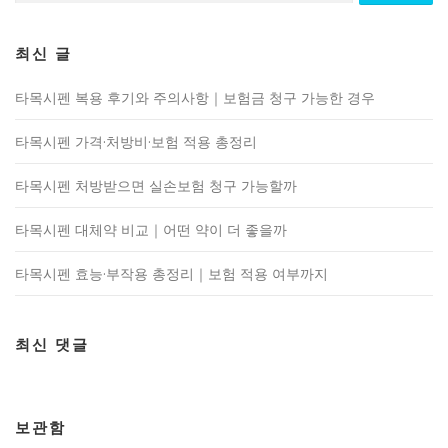
최신 글
타목시펜 복용 후기와 주의사항｜보험금 청구 가능한 경우
타목시펜 가격·처방비·보험 적용 총정리
타목시펜 처방받으면 실손보험 청구 가능할까
타목시펜 대체약 비교｜어떤 약이 더 좋을까
타목시펜 효능·부작용 총정리｜보험 적용 여부까지
최신 댓글
보관함