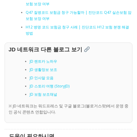
보험 보장 여부
Q47 질병코드 보험금 청구 가능할까 | 진단코드 Q47 실손보험 암
보험 보장 여부
H12 병명 코드 보험금 청구 사례 | 진단코드 H12 보험 분쟁 해결
방법
JD 네트워크 다른 블로그 보기
JD 렌트카 노하우
JD 생활정보 보조
JD 인사말 모음
JD 스토리·여행 (StoryJD)
JD 보험 보조채널
※ JD 네트워크는 워드프레스 및 구글 블로그(블로거스팟)에서 운영 중
인 공식 콘텐츠 연합입니다.
도움이 필요하시면