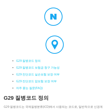
G29 질병코드 정의
G29 질병코드 보험금 청구 가능성
G29 진단코드 실손보험 보장 여부
G29 진단코드 암보험 보장 여부
자주 묻는 질문(FAQ)
G29 질병코드 정의
G29 질병코드는 국제질병분류(ICD)에서 사용되는 코드로, 일반적으로 신경계