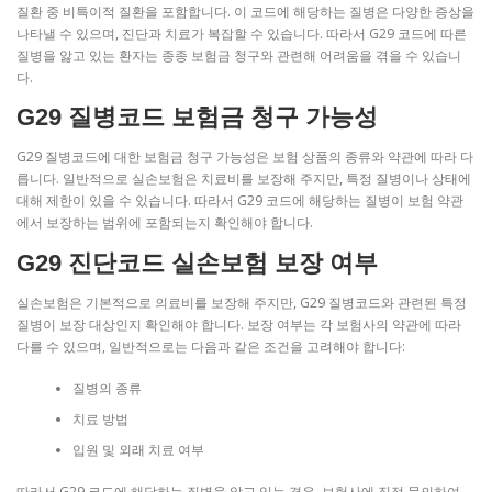
질환 중 비특이적 질환을 포함합니다. 이 코드에 해당하는 질병은 다양한 증상을
나타낼 수 있으며, 진단과 치료가 복잡할 수 있습니다. 따라서 G29 코드에 따른
질병을 앓고 있는 환자는 종종 보험금 청구와 관련해 어려움을 겪을 수 있습니
다.
G29 질병코드 보험금 청구 가능성
G29 질병코드에 대한 보험금 청구 가능성은 보험 상품의 종류와 약관에 따라 다
릅니다. 일반적으로 실손보험은 치료비를 보장해 주지만, 특정 질병이나 상태에
대해 제한이 있을 수 있습니다. 따라서 G29 코드에 해당하는 질병이 보험 약관
에서 보장하는 범위에 포함되는지 확인해야 합니다.
G29 진단코드 실손보험 보장 여부
실손보험은 기본적으로 의료비를 보장해 주지만, G29 질병코드와 관련된 특정
질병이 보장 대상인지 확인해야 합니다. 보장 여부는 각 보험사의 약관에 따라
다를 수 있으며, 일반적으로는 다음과 같은 조건을 고려해야 합니다:
질병의 종류
치료 방법
입원 및 외래 치료 여부
따라서 G29 코드에 해당하는 질병을 앓고 있는 경우, 보험사에 직접 문의하여