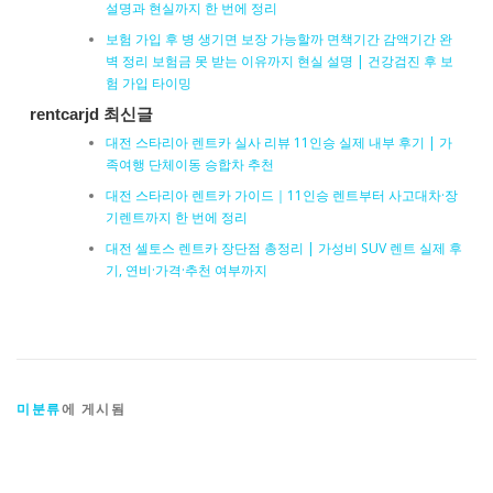
설명과 현실까지 한 번에 정리
보험 가입 후 병 생기면 보장 가능할까 면책기간 감액기간 완
벽 정리 보험금 못 받는 이유까지 현실 설명 | 건강검진 후 보
험 가입 타이밍
rentcarjd 최신글
대전 스타리아 렌트카 실사 리뷰 11인승 실제 내부 후기 | 가
족여행 단체이동 승합차 추천
대전 스타리아 렌트카 가이드｜11인승 렌트부터 사고대차·장
기렌트까지 한 번에 정리
대전 셀토스 렌트카 장단점 총정리 | 가성비 SUV 렌트 실제 후
기, 연비·가격·추천 여부까지
미분류
에 게시됨