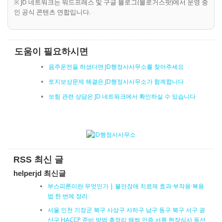
※ JD 네트워크는 워드프레스 및 구글 블로그(블로거스팟)에서 운영 중
인 공식 콘텐츠 연합입니다.
도움이 필요하시면
음주운전을 하셨다면 JD행정사사무소를 찾아주세요
토지보상문제 해결은 JD행정사사무소가 함께합니다
보험 관련 상담은 JD 네트워크에서 확인하실 수 있습니다
RSS 최신 글
helperjd 최신글
부스피론이란 무엇인가 | 불안장애 치료제 효과·부작용·복용
법 한 번에 정리
서울 인천 기장군 북구 사상구 사하구 남구 동구 북구 서구 광
산구 HACCP 준비 방법 총정리 해썹 인증 서류 현장심사 동선