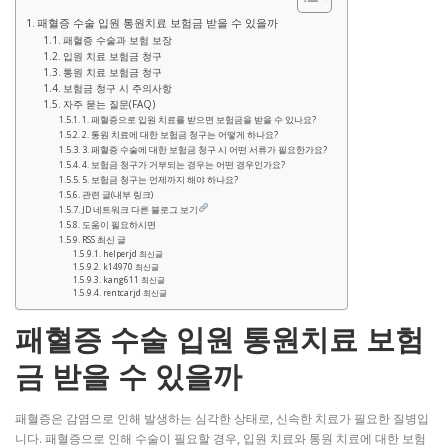
패혈증 수술 입원 통원치료 보험금 받을 수 있을까
패혈증 수술과 보험 보장
입원 치료 보험금 청구
통원 치료 보험금 청구
보험금 청구 시 주의사항
자주 묻는 질문(FAQ)
1. 패혈증으로 입원 치료를 받으면 보험금을 받을 수 있나요?
2. 통원 치료에 대한 보험금 청구는 어떻게 하나요?
3. 패혈증 수술에 대한 보험금 청구 시 어떤 서류가 필요한가요?
4. 보험금 청구가 거부되는 경우는 어떤 경우인가요?
5. 보험금 청구는 언제까지 해야 하나요?
관련 글(내부 링크)
JD 네트워크 다른 블로그 보기
도움이 필요하시면
RSS 최신 글
helperjd 최신글
k14970 최신글
kang611 최신글
rentcarjd 최신글
패혈증 수술 입원 통원치료 보험
금 받을 수 있을까
패혈증은 감염으로 인해 발생하는 심각한 상태로, 신속한 치료가 필요한 질병입
니다. 패혈증으로 인해 수술이 필요할 경우, 입원 치료와 통원 치료에 대한 보험