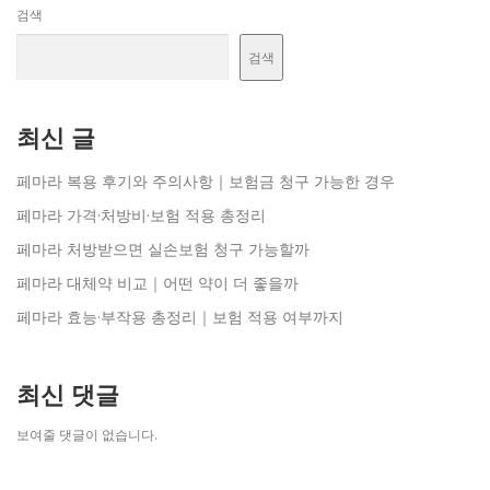
검색
검색
최신 글
페마라 복용 후기와 주의사항｜보험금 청구 가능한 경우
페마라 가격·처방비·보험 적용 총정리
페마라 처방받으면 실손보험 청구 가능할까
페마라 대체약 비교｜어떤 약이 더 좋을까
페마라 효능·부작용 총정리｜보험 적용 여부까지
최신 댓글
보여줄 댓글이 없습니다.