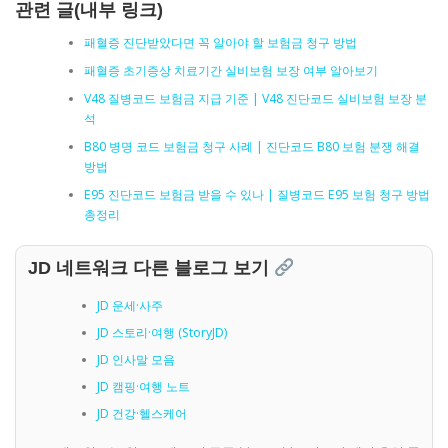
관련 글(내부 링크)
패혈증 진단받았다면 꼭 알아야 할 보험금 청구 방법
패혈증 초기증상 치료기간 실비보험 보장 여부 알아보기
V48 질병코드 보험금 지급 기준 | V48 진단코드 실비보험 보장 분
석
B80 병명 코드 보험금 청구 사례 | 진단코드 B80 보험 분쟁 해결
방법
E95 진단코드 보험금 받을 수 있나 | 질병코드 E95 보험 청구 방법
총정리
JD 네트워크 다른 블로그 보기
JD 운세·사주
JD 스토리·여행 (StoryJD)
JD 인사말 모음
JD 캠핑·여행 노트
JD 건강·헬스케어