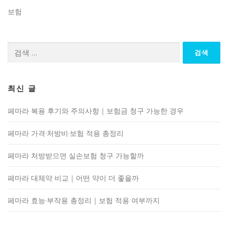
보험
검
색:
최신 글
페마라 복용 후기와 주의사항｜보험금 청구 가능한 경우
페마라 가격·처방비·보험 적용 총정리
페마라 처방받으면 실손보험 청구 가능할까
페마라 대체약 비교｜어떤 약이 더 좋을까
페마라 효능·부작용 총정리｜보험 적용 여부까지