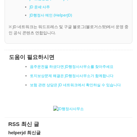
JD 운세·사주
JD행정사 메인 (HelperJD)
※ JD 네트워크는 워드프레스 및 구글 블로그(블로거스팟)에서 운영 중
인 공식 콘텐츠 연합입니다.
도움이 필요하시면
음주운전을 하셨다면 JD행정사사무소를 찾아주세요
토지보상문제 해결은 JD행정사사무소가 함께합니다
보험 관련 상담은 JD 네트워크에서 확인하실 수 있습니다
RSS 최신 글
helperjd 최신글