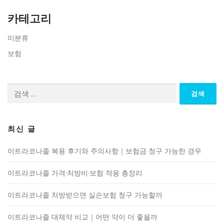
카테고리
미분류
보험
검
색:
최신 글
이트라코나졸 복용 후기와 주의사항｜보험금 청구 가능한 경우
이트라코나졸 가격·처방비·보험 적용 총정리
이트라코나졸 처방받으면 실손보험 청구 가능할까
이트라코나졸 대체약 비교｜어떤 약이 더 좋을까