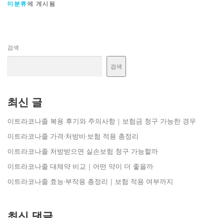
미분류
에 게시됨
검색
검색
최신 글
이트라코나졸 복용 후기와 주의사항｜보험금 청구 가능한 경우
이트라코나졸 가격·처방비·보험 적용 총정리
이트라코나졸 처방받으면 실손보험 청구 가능할까
이트라코나졸 대체약 비교｜어떤 약이 더 좋을까
이트라코나졸 효능·부작용 총정리｜보험 적용 여부까지
최신 댓글