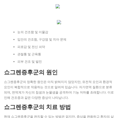
눈의 건조함 및 이물감
입안의 건조함, 구강염 및 치아 문제
피로감 및 전신 쇠약
관절통 및 근육통
피부 건조 및 발진
쇼그렌증후군의 원인
쇼그렌증후군의 정확한 원인은 아직 밝혀지지 않았지만, 유전적 요인과 환경적
요인이 복합적으로 작용하는 것으로 알려져 있습니다. 자가면역 질환으로 분류
되며, 면역계가 자신의 침샘과 눈물샘을 공격하여 기능 저하를 초래합니다. 이로
인해 건조증과 같은 다양한 증상이 나타납니다.
쇼그렌증후군의 치료 방법
현재 쇼그렌증후군을 완치할 수 있는 방법은 없지만, 증상을 완화하고 환자의 삶