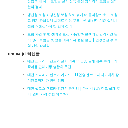
방법 치매 대비 보험금 설계 상속 분쟁 방지까지 보험금 신탁
완벽 정리
갱신형 보험 비갱신형 보험 차이 뭐가 더 유리할까 초기 보험
료 장기 총납입액 보험료 인상 구조 나이별 선택 기준 설계사
설명과 현실까지 한 번에 정리
보험 가입 후 병 생기면 보장 가능할까 면책기간 감액기간 완
벽 정리 보험금 못 받는 이유까지 현실 설명 | 건강검진 후 보
험 가입 타이밍
rentcarjd 최신글
대전 스타리아 렌트카 실사 리뷰 11인승 실제 내부 후기 | 가
족여행 단체이동 승합차 추천
대전 스타리아 렌트카 가이드｜11인승 렌트부터 사고대차·장
기렌트까지 한 번에 정리
대전 셀토스 렌트카 장단점 총정리 | 가성비 SUV 렌트 실제 후
기, 연비·가격·추천 여부까지