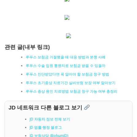
관련 글(내부 링크)
루푸스 보험금 거절됐을 때 대응 방법과 분쟁 사례
루푸스 수술 입원 통원치료 보험금 받을 수 있을까
루푸스 진단받았다면 꼭 알아야 할 보험금 청구 방법
루푸스 초기증상 치료기간 실비보험 보장 여부 알아보기
루푸스 증상 원인 치료방법 보험금 청구 가능 여부 총정리
JD 네트워크 다른 블로그 보기
JD 자동차 정보 전체 보기
JD 법률·행정 블로그
JD 보험상담 (BohumJD)