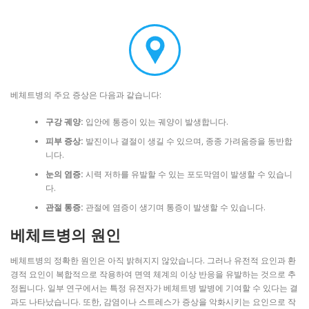
베체트병의 주요 증상은 다음과 같습니다:
구강 궤양:
입안에 통증이 있는 궤양이 발생합니다.
피부 증상:
발진이나 결절이 생길 수 있으며, 종종 가려움증을 동반합
니다.
눈의 염증:
시력 저하를 유발할 수 있는 포도막염이 발생할 수 있습니
다.
관절 통증:
관절에 염증이 생기며 통증이 발생할 수 있습니다.
베체트병의 원인
베체트병의 정확한 원인은 아직 밝혀지지 않았습니다. 그러나 유전적 요인과 환
경적 요인이 복합적으로 작용하여 면역 체계의 이상 반응을 유발하는 것으로 추
정됩니다. 일부 연구에서는 특정 유전자가 베체트병 발병에 기여할 수 있다는 결
과도 나타났습니다. 또한, 감염이나 스트레스가 증상을 악화시키는 요인으로 작