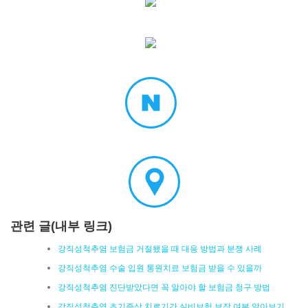
관련 글(내부 링크)
강직성척추염 보험금 거절됐을 때 대응 방법과 분쟁 사례
강직성척추염 수술 입원 통원치료 보험금 받을 수 있을까
강직성척추염 진단받았다면 꼭 알아야 할 보험금 청구 방법
강직성척추염 초기증상 치료기간 실비보험 보장 여부 알아보기