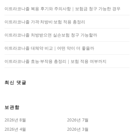
이트라코나졸 복용 후기와 주의사항｜보험금 청구 가능한 경우
이트라코나졸 가격·처방비·보험 적용 총정리
이트라코나졸 처방받으면 실손보험 청구 가능할까
이트라코나졸 대체약 비교｜어떤 약이 더 좋을까
이트라코나졸 효능·부작용 총정리｜보험 적용 여부까지
최신 댓글
보관함
2026년 8월
2026년 7월
2026년 4월
2026년 3월