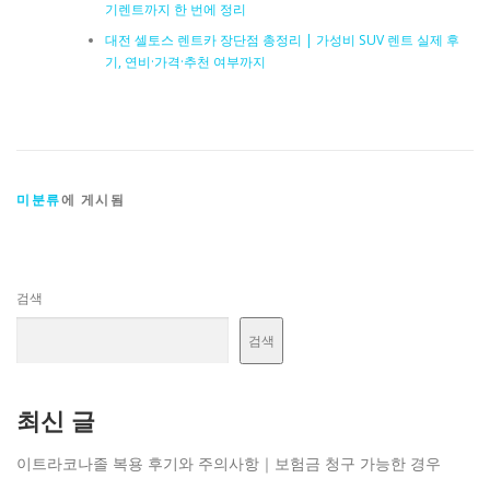
기렌트까지 한 번에 정리
대전 셀토스 렌트카 장단점 총정리 | 가성비 SUV 렌트 실제 후
기, 연비·가격·추천 여부까지
미분류
에 게시됨
검색
검색
최신 글
이트라코나졸 복용 후기와 주의사항｜보험금 청구 가능한 경우