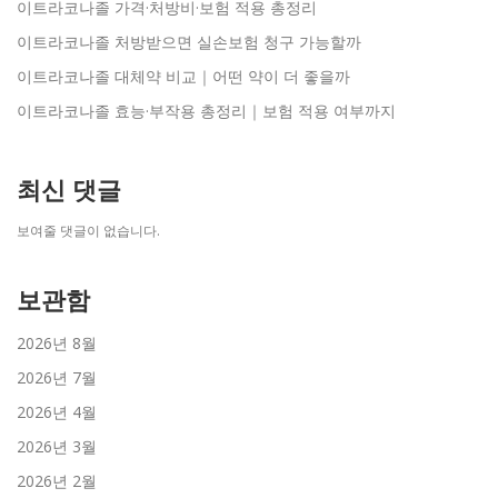
이트라코나졸 가격·처방비·보험 적용 총정리
이트라코나졸 처방받으면 실손보험 청구 가능할까
이트라코나졸 대체약 비교｜어떤 약이 더 좋을까
이트라코나졸 효능·부작용 총정리｜보험 적용 여부까지
최신 댓글
보여줄 댓글이 없습니다.
보관함
2026년 8월
2026년 7월
2026년 4월
2026년 3월
2026년 2월