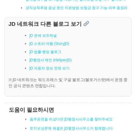
강직성척추염 증상 원인 치료방법 보험금 청구 가능 여부 총정리
JD 네트워크 다른 블로그 보기
JD 운세 보조채널
JD 스토리·여행 (StoryJD)
JD 법률·행정 블로그
JD행정사 메인 (HelperJD)
JD 자동차 정보 전체 보기
※ JD 네트워크는 워드프레스 및 구글 블로그(블로거스팟)에서 운영 중
인 공식 콘텐츠 연합입니다.
도움이 필요하시면
음주운전을 하셨다면 JD행정사사무소를 찾아주세요
토지보상문제 해결은 JD행정사사무소가 함께합니다