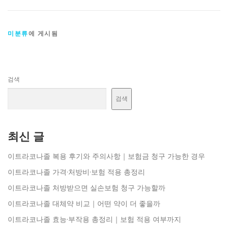
미분류
에 게시됨
검색
검색
최신 글
이트라코나졸 복용 후기와 주의사항｜보험금 청구 가능한 경우
이트라코나졸 가격·처방비·보험 적용 총정리
이트라코나졸 처방받으면 실손보험 청구 가능할까
이트라코나졸 대체약 비교｜어떤 약이 더 좋을까
이트라코나졸 효능·부작용 총정리｜보험 적용 여부까지