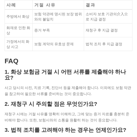
사례
거절 사유
결과
보험 약관에 명시된 보장 범위
소비자 보호 기관의介入으
주방에서 화상
와의 불일치
로 지급 결정
화재로 인한 화
증거 부족
재청구 후 지급 결정
상
가정에서의 화
보험 계약의 유효성 문제
법적 조치 후 지급 결정
상 사고
FAQ
1. 화상 보험금 거절 시 어떤 서류를 제출해야 하나
요?
사고 당시의 사진, 치료 기록, 진단서 등을 제출해야 합니다. 이외에도 보험 약관
을 참고하여 필요한 서류를 준비하는 것이 중요합니다.
2. 재청구 시 주의할 점은 무엇인가요?
재청구 시에는 거절 사유를 명확히 이해하고, 그에 맞는 증거 자료를 충분히 준
비해야 합니다. 또한, 보험사와의 소통을 원활히 하는 것이 중요합니다.
3. 법적 조치를 고려해야 하는 경우는 언제인가요?