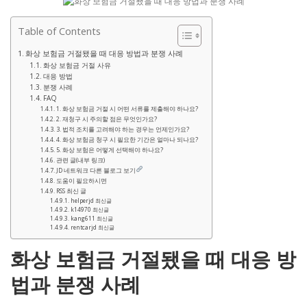
Table of Contents
화상 보험금 거절됐을 때 대응 방법과 분쟁 사례
화상 보험금 거절 사유
대응 방법
분쟁 사례
FAQ
1. 화상 보험금 거절 시 어떤 서류를 제출해야 하나요?
2. 재청구 시 주의할 점은 무엇인가요?
3. 법적 조치를 고려해야 하는 경우는 언제인가요?
4. 화상 보험금 청구 시 필요한 기간은 얼마나 되나요?
5. 화상 보험은 어떻게 선택해야 하나요?
관련 글(내부 링크)
JD 네트워크 다른 블로그 보기
도움이 필요하시면
RSS 최신 글
helperjd 최신글
k14970 최신글
kang611 최신글
rentcarjd 최신글
화상 보험금 거절됐을 때 대응 방
법과 분쟁 사례