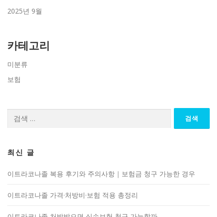
2025년 9월
카테고리
미분류
보험
검
색:
최신 글
이트라코나졸 복용 후기와 주의사항｜보험금 청구 가능한 경우
이트라코나졸 가격·처방비·보험 적용 총정리
이트라코나졸 처방받으면 실손보험 청구 가능할까