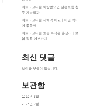
이트라코나졸 처방받으면 실손보험 청
구 가능할까
이트라코나졸 대체약 비교｜어떤 약이
더 좋을까
이트라코나졸 효능·부작용 총정리｜보
험 적용 여부까지
최신 댓글
보여줄 댓글이 없습니다.
보관함
2026년 8월
2026년 7월