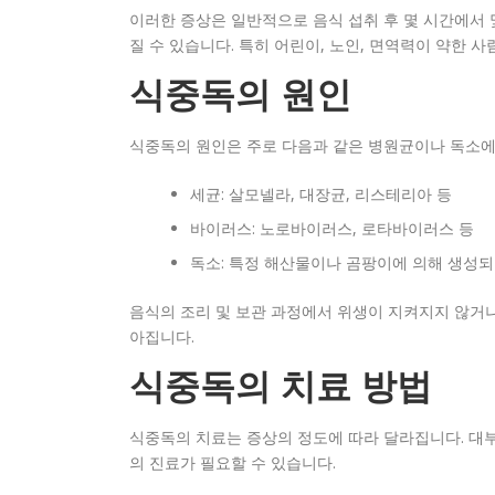
이러한 증상은 일반적으로 음식 섭취 후 몇 시간에서 
질 수 있습니다. 특히 어린이, 노인, 면역력이 약한 
식중독의 원인
식중독의 원인은 주로 다음과 같은 병원균이나 독소에
세균: 살모넬라, 대장균, 리스테리아 등
바이러스: 노로바이러스, 로타바이러스 등
독소: 특정 해산물이나 곰팡이에 의해 생성되
음식의 조리 및 보관 과정에서 위생이 지켜지지 않거나
아집니다.
식중독의 치료 방법
식중독의 치료는 증상의 정도에 따라 달라집니다. 대부
의 진료가 필요할 수 있습니다.