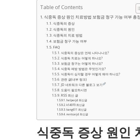
Table of Contents
식중독 증상 원인 치료방법 보험금 청구 가능 여부 총
식중독의 증상
식중독의 원인
식중독의 치료 방법
보험금 청구 가능 여부
FAQ
식중독의 증상은 언제 나타나나요?
식중독 치료는 어떻게 하나요?
보험금 청구는 어떻게 하나요?
식중독 예방 방법은 무엇인가요?
식중독이 심각할 경우 어떻게 해야 하나요?
관련 글(내부 링크)
JD 네트워크 다른 블로그 보기
도움이 필요하시면
RSS 최신 글
helperjd 최신글
k14970 최신글
kang611 최신글
rentcarjd 최신글
식중독 증상 원인 