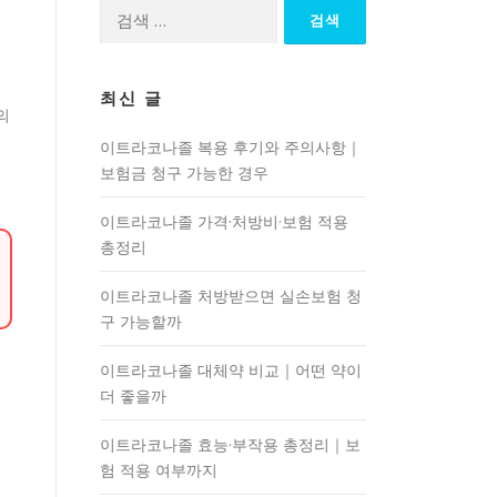
검
색:
최신 글
의
이트라코나졸 복용 후기와 주의사항｜
보험금 청구 가능한 경우
이트라코나졸 가격·처방비·보험 적용
총정리
이트라코나졸 처방받으면 실손보험 청
구 가능할까
이트라코나졸 대체약 비교｜어떤 약이
더 좋을까
이트라코나졸 효능·부작용 총정리｜보
험 적용 여부까지