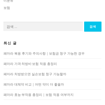
미분류
보험
검
색:
최신 글
페마라 복용 후기와 주의사항｜보험금 청구 가능한 경우
페마라 가격·처방비·보험 적용 총정리
페마라 처방받으면 실손보험 청구 가능할까
페마라 대체약 비교｜어떤 약이 더 좋을까
페마라 효능·부작용 총정리｜보험 적용 여부까지