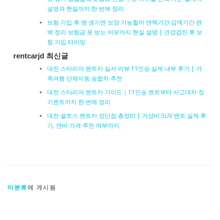
설명과 현실까지 한 번에 정리
보험 가입 후 병 생기면 보장 가능할까 면책기간 감액기간 완
벽 정리 보험금 못 받는 이유까지 현실 설명 | 건강검진 후 보
험 가입 타이밍
rentcarjd 최신글
대전 스타리아 렌트카 실사 리뷰 11인승 실제 내부 후기 | 가
족여행 단체이동 승합차 추천
대전 스타리아 렌트카 가이드｜11인승 렌트부터 사고대차·장
기렌트까지 한 번에 정리
대전 셀토스 렌트카 장단점 총정리 | 가성비 SUV 렌트 실제 후
기, 연비·가격·추천 여부까지
미분류
에 게시됨