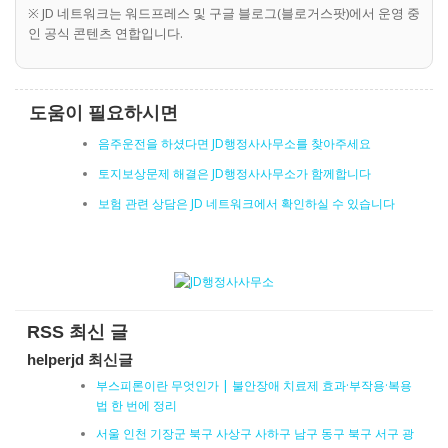
※ JD 네트워크는 워드프레스 및 구글 블로그(블로거스팟)에서 운영 중
인 공식 콘텐츠 연합입니다.
도움이 필요하시면
음주운전을 하셨다면 JD행정사사무소를 찾아주세요
토지보상문제 해결은 JD행정사사무소가 함께합니다
보험 관련 상담은 JD 네트워크에서 확인하실 수 있습니다
RSS 최신 글
helperjd 최신글
부스피론이란 무엇인가 | 불안장애 치료제 효과·부작용·복용
법 한 번에 정리
서울 인천 기장군 북구 사상구 사하구 남구 동구 북구 서구 광