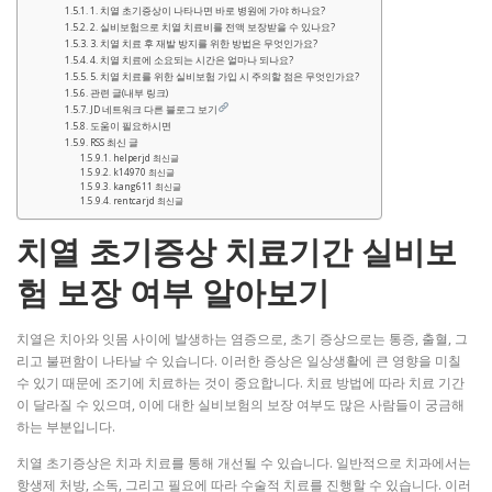
1. 치열 초기증상이 나타나면 바로 병원에 가야 하나요?
2. 실비보험으로 치열 치료비를 전액 보장받을 수 있나요?
3. 치열 치료 후 재발 방지를 위한 방법은 무엇인가요?
4. 치열 치료에 소요되는 시간은 얼마나 되나요?
5. 치열 치료를 위한 실비보험 가입 시 주의할 점은 무엇인가요?
관련 글(내부 링크)
JD 네트워크 다른 블로그 보기
도움이 필요하시면
RSS 최신 글
helperjd 최신글
k14970 최신글
kang611 최신글
rentcarjd 최신글
치열 초기증상 치료기간 실비보
험 보장 여부 알아보기
치열은 치아와 잇몸 사이에 발생하는 염증으로, 초기 증상으로는 통증, 출혈, 그
리고 불편함이 나타날 수 있습니다. 이러한 증상은 일상생활에 큰 영향을 미칠
수 있기 때문에 조기에 치료하는 것이 중요합니다. 치료 방법에 따라 치료 기간
이 달라질 수 있으며, 이에 대한 실비보험의 보장 여부도 많은 사람들이 궁금해
하는 부분입니다.
치열 초기증상은 치과 치료를 통해 개선될 수 있습니다. 일반적으로 치과에서는
항생제 처방, 소독, 그리고 필요에 따라 수술적 치료를 진행할 수 있습니다. 이러