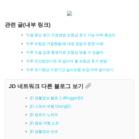
관련 글(내부 링크)
치열 증상 원인 치료방법 보험금 청구 가능 여부 총정리
치루 보험금 거절됐을 때 대응 방법과 분쟁 사례
치루 수술 입원 통원치료 보험금 받을 수 있을까
치루 진단받았다면 꼭 알아야 할 보험금 청구 방법
치루 초기증상 치료기간 실비보험 보장 여부 알아보기
JD 네트워크 다른 블로그 보기
JD 생활정보 블로그 (BloggerJD)
JD 스토리·여행 (StoryJD)
JD 렌트카 노하우
JD 캠핑·여행 노트
JD 생활정보 보조