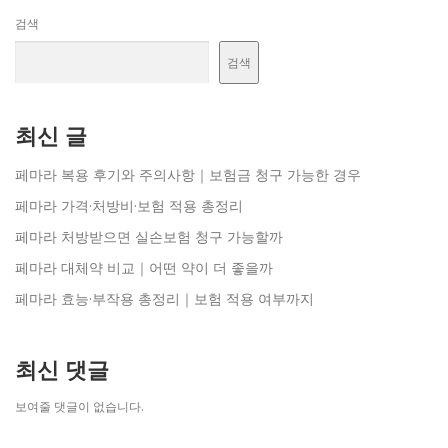
검색
검색
최신 글
페마라 복용 후기와 주의사항｜보험금 청구 가능한 경우
페마라 가격·처방비·보험 적용 총정리
페마라 처방받으면 실손보험 청구 가능할까
페마라 대체약 비교｜어떤 약이 더 좋을까
페마라 효능·부작용 총정리｜보험 적용 여부까지
최신 댓글
보여줄 댓글이 없습니다.