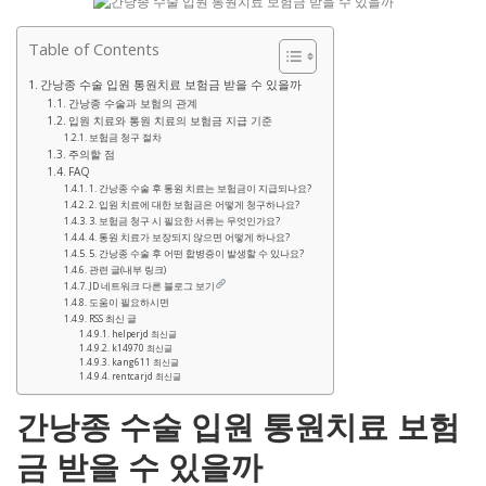
Table of Contents
간낭종 수술 입원 통원치료 보험금 받을 수 있을까
간낭종 수술과 보험의 관계
입원 치료와 통원 치료의 보험금 지급 기준
보험금 청구 절차
주의할 점
FAQ
1. 간낭종 수술 후 통원 치료는 보험금이 지급되나요?
2. 입원 치료에 대한 보험금은 어떻게 청구하나요?
3. 보험금 청구 시 필요한 서류는 무엇인가요?
4. 통원 치료가 보장되지 않으면 어떻게 하나요?
5. 간낭종 수술 후 어떤 합병증이 발생할 수 있나요?
관련 글(내부 링크)
JD 네트워크 다른 블로그 보기
도움이 필요하시면
RSS 최신 글
helperjd 최신글
k14970 최신글
kang611 최신글
rentcarjd 최신글
간낭종 수술 입원 통원치료 보험
금 받을 수 있을까