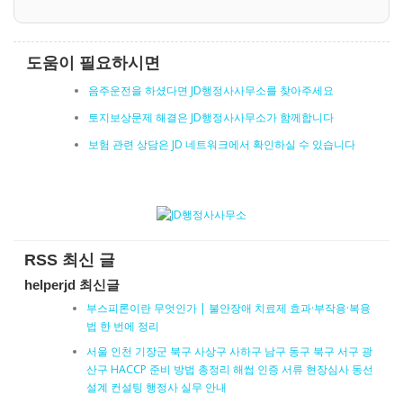
도움이 필요하시면
음주운전을 하셨다면 JD행정사사무소를 찾아주세요
토지보상문제 해결은 JD행정사사무소가 함께합니다
보험 관련 상담은 JD 네트워크에서 확인하실 수 있습니다
RSS 최신 글
helperjd 최신글
부스피론이란 무엇인가 | 불안장애 치료제 효과·부작용·복용
법 한 번에 정리
서울 인천 기장군 북구 사상구 사하구 남구 동구 북구 서구 광
산구 HACCP 준비 방법 총정리 해썹 인증 서류 현장심사 동선
설계 컨설팅 행정사 실무 안내