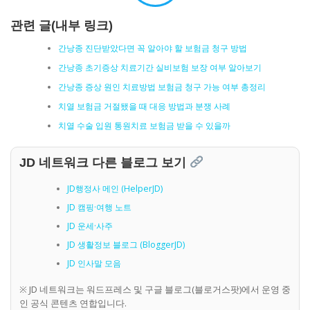
관련 글(내부 링크)
간낭종 진단받았다면 꼭 알아야 할 보험금 청구 방법
간낭종 초기증상 치료기간 실비보험 보장 여부 알아보기
간낭종 증상 원인 치료방법 보험금 청구 가능 여부 총정리
치열 보험금 거절됐을 때 대응 방법과 분쟁 사례
치열 수술 입원 통원치료 보험금 받을 수 있을까
JD 네트워크 다른 블로그 보기
JD행정사 메인 (HelperJD)
JD 캠핑·여행 노트
JD 운세·사주
JD 생활정보 블로그 (BloggerJD)
JD 인사말 모음
※ JD 네트워크는 워드프레스 및 구글 블로그(블로거스팟)에서 운영 중
인 공식 콘텐츠 연합입니다.