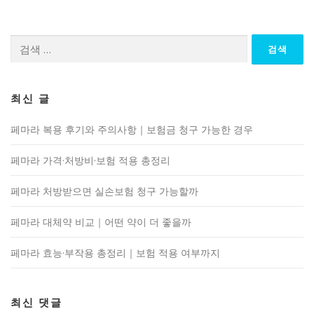
검
색:
최신 글
페마라 복용 후기와 주의사항｜보험금 청구 가능한 경우
페마라 가격·처방비·보험 적용 총정리
페마라 처방받으면 실손보험 청구 가능할까
페마라 대체약 비교｜어떤 약이 더 좋을까
페마라 효능·부작용 총정리｜보험 적용 여부까지
최신 댓글