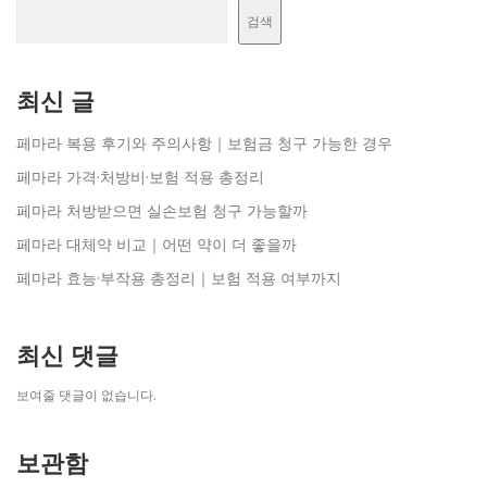
검색
최신 글
페마라 복용 후기와 주의사항｜보험금 청구 가능한 경우
페마라 가격·처방비·보험 적용 총정리
페마라 처방받으면 실손보험 청구 가능할까
페마라 대체약 비교｜어떤 약이 더 좋을까
페마라 효능·부작용 총정리｜보험 적용 여부까지
최신 댓글
보여줄 댓글이 없습니다.
보관함