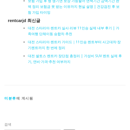
보험 가입 후 병 생기면 보장 가능할까 면책기간 감액기간 완
벽 정리 보험금 못 받는 이유까지 현실 설명 | 건강검진 후 보
험 가입 타이밍
rentcarjd 최신글
대전 스타리아 렌트카 실사 리뷰 11인승 실제 내부 후기 | 가
족여행 단체이동 승합차 추천
대전 스타리아 렌트카 가이드｜11인승 렌트부터 사고대차·장
기렌트까지 한 번에 정리
대전 셀토스 렌트카 장단점 총정리 | 가성비 SUV 렌트 실제 후
기, 연비·가격·추천 여부까지
미분류
에 게시됨
검색