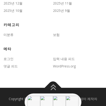
2025년 12월
2025년 11월
2025년 10월
2025년 9월
카테고리
미분류
보험
메타
로그인
입력 내용 피드
댓글 피드
WordPress.org
Copyright © 2026 JD보험문제연구
–
OnePress
테마 제작자
FameThemes