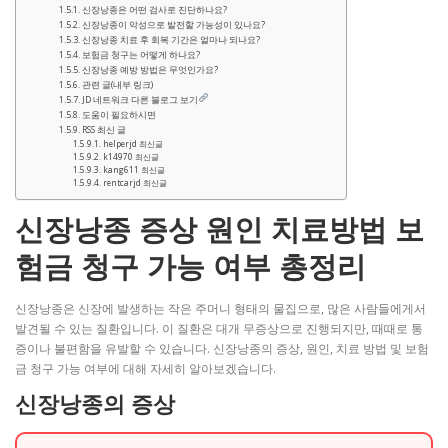
신장낭종은 어떤 검사로 진단하나요?
신장낭종이 악성으로 발전할 가능성이 있나요?
신장낭종 치료 후 회복 기간은 얼마나 되나요?
보험금 청구는 어떻게 하나요?
신장낭종 예방 방법은 무엇인가요?
관련 글(내부 링크)
JD 네트워크 다른 블로그 보기
도움이 필요하시면
RSS 최신 글
helperjd 최신글
k14970 최신글
kang611 최신글
rentcarjd 최신글
신장낭종 증상 원인 치료방법 보
험금 청구 가능 여부 총정리
신장낭종은 신장에 발생하는 작은 주머니 형태의 물집으로, 많은 사람들에게서
발견될 수 있는 질환입니다. 이 질환은 대개 무증상으로 진행되지만, 때때로 통
증이나 불편함을 유발할 수 있습니다. 신장낭종의 증상, 원인, 치료 방법 및 보험
금 청구 가능 여부에 대해 자세히 알아보겠습니다.
신장낭종의 증상