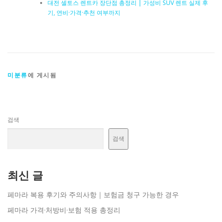
대전 셀토스 렌트카 장단점 총정리 | 가성비 SUV 렌트 실제 후
기, 연비·가격·추천 여부까지
미분류
에 게시됨
검색
검색
최신 글
페마라 복용 후기와 주의사항｜보험금 청구 가능한 경우
페마라 가격·처방비·보험 적용 총정리