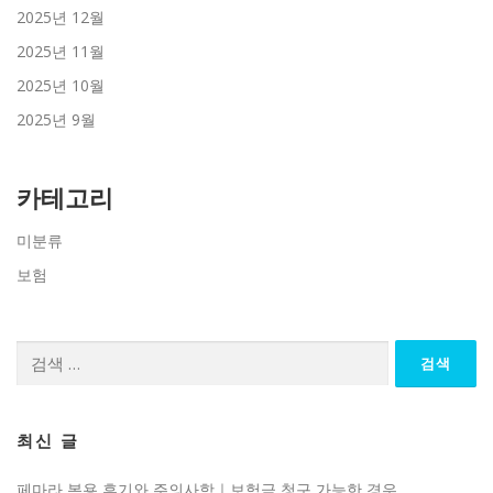
2025년 12월
2025년 11월
2025년 10월
2025년 9월
카테고리
미분류
보험
검
색:
최신 글
페마라 복용 후기와 주의사항｜보험금 청구 가능한 경우