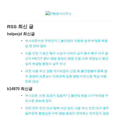
RSS 최신 글
helperjd 최신글
부스피론이란 무엇인가 | 불안장애 치료제 효과·부작용·복용
법 한 번에 정리
서울 인천 기장군 북구 사상구 사하구 남구 동구 북구 서구 광
산구 HACCP 준비 방법 총정리 해썹 인증 서류 현장심사 동선
설계 컨설팅 행정사 실무 안내
대전 서울 부산 강원 국가유공자 신청 왜 불인정될까 등록 절
차 총정리 보훈심사 인과관계 입증 방법 이의신청 재심 대응
전략 안내
k14970 최신글
부스피론, 바로 효과가 있을까? | 불안약 복용 시기·부작용·주
의사항 한눈에 정리
대전 전주 천안 아산 평택 서산 당진 서울 부산 인천 대구 광주
음주운전 행정심판 구제 방법 총정리 면허취소 면허정지 감경