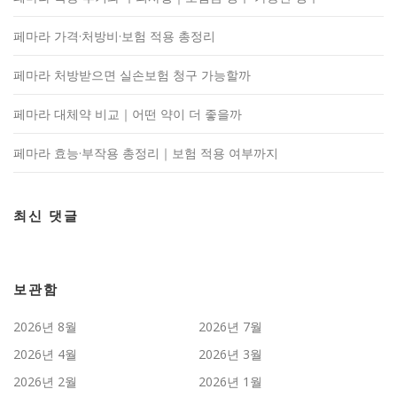
페마라 가격·처방비·보험 적용 총정리
페마라 처방받으면 실손보험 청구 가능할까
페마라 대체약 비교｜어떤 약이 더 좋을까
페마라 효능·부작용 총정리｜보험 적용 여부까지
최신 댓글
보관함
2026년 8월
2026년 7월
2026년 4월
2026년 3월
2026년 2월
2026년 1월