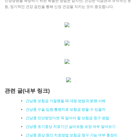
신장낭종을 예방하기 위한 특별한 방법은 없지만, 건강한 식습관과 규칙적인 운
동, 정기적인 건강 검진을 통해 신장 건강을 지키는 것이 중요합니다.
관련 글(내부 링크)
간낭종 보험금 거절됐을 때 대응 방법과 분쟁 사례
간낭종 수술 입원 통원치료 보험금 받을 수 있을까
간낭종 진단받았다면 꼭 알아야 할 보험금 청구 방법
간낭종 초기증상 치료기간 실비보험 보장 여부 알아보기
간낭종 증상 원인 치료방법 보험금 청구 가능 여부 총정리