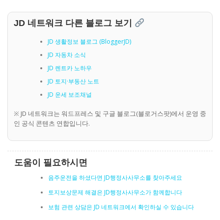
JD 네트워크 다른 블로그 보기
JD 생활정보 블로그 (BloggerJD)
JD 자동차 소식
JD 렌트카 노하우
JD 토지·부동산 노트
JD 운세 보조채널
※ JD 네트워크는 워드프레스 및 구글 블로그(블로거스팟)에서 운영 중
인 공식 콘텐츠 연합입니다.
도움이 필요하시면
음주운전을 하셨다면 JD행정사사무소를 찾아주세요
토지보상문제 해결은 JD행정사사무소가 함께합니다
보험 관련 상담은 JD 네트워크에서 확인하실 수 있습니다