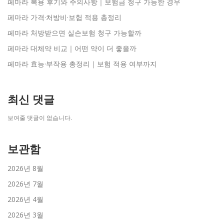
페마라 복용 후기와 주의사항｜보험금 청구 가능한 경우
페마라 가격·처방비·보험 적용 총정리
페마라 처방받으면 실손보험 청구 가능할까
페마라 대체약 비교｜어떤 약이 더 좋을까
페마라 효능·부작용 총정리｜보험 적용 여부까지
최신 댓글
보여줄 댓글이 없습니다.
보관함
2026년 8월
2026년 7월
2026년 4월
2026년 3월