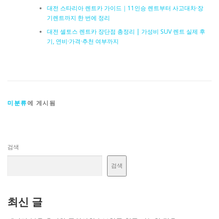
대전 스타리아 렌트카 가이드｜11인승 렌트부터 사고대차·장
기렌트까지 한 번에 정리
대전 셀토스 렌트카 장단점 총정리 | 가성비 SUV 렌트 실제 후
기, 연비·가격·추천 여부까지
미분류
에 게시됨
검색
검색
최신 글