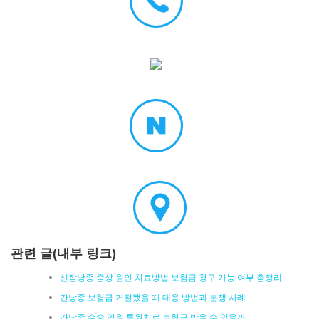
관련 글(내부 링크)
신장낭종 증상 원인 치료방법 보험금 청구 가능 여부 총정리
간낭종 보험금 거절됐을 때 대응 방법과 분쟁 사례
간낭종 수술 입원 통원치료 보험금 받을 수 있을까