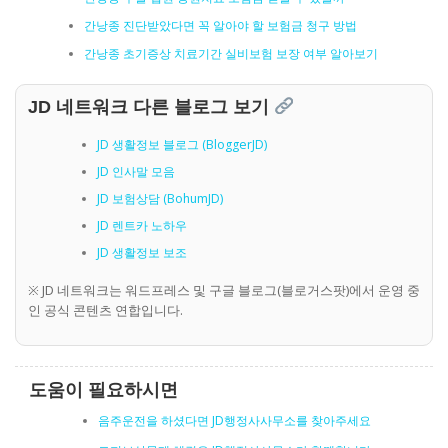
간낭종 진단받았다면 꼭 알아야 할 보험금 청구 방법
간낭종 초기증상 치료기간 실비보험 보장 여부 알아보기
JD 네트워크 다른 블로그 보기
JD 생활정보 블로그 (BloggerJD)
JD 인사말 모음
JD 보험상담 (BohumJD)
JD 렌트카 노하우
JD 생활정보 보조
※ JD 네트워크는 워드프레스 및 구글 블로그(블로거스팟)에서 운영 중
인 공식 콘텐츠 연합입니다.
도움이 필요하시면
음주운전을 하셨다면 JD행정사사무소를 찾아주세요