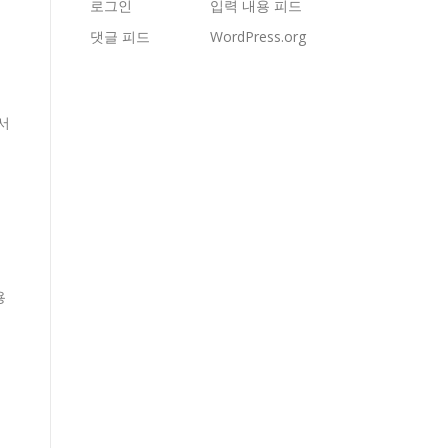
로그인
입력 내용 피드
댓글 피드
WordPress.org
서
용