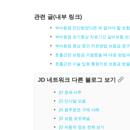
관련 글(내부 링크)
부비동염 진단받았다면 꼭 알아야 할 보험
부비동염 초기증상 치료기간 실비보험 보
부비동염 증상 원인 치료방법 보험금 청구
호흡곤란 보험금 거절됐을 때 대응 방법과
호흡곤란 수술 입원 통원치료 보험금 받을
JD 네트워크 다른 블로그 보기
JD 운세·사주
JD 인사말 모음
JD 음주운전 구제 사례
JD 보험 보조채널
JD 자동차 정보 전체 보기