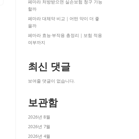
페마라 처방받으면 실손보험 청구 가능
할까
페마라 대체약 비교｜어떤 약이 더 좋
을까
페마라 효능·부작용 총정리｜보험 적용
여부까지
최신 댓글
보여줄 댓글이 없습니다.
보관함
2026년 8월
2026년 7월
2026년 4월