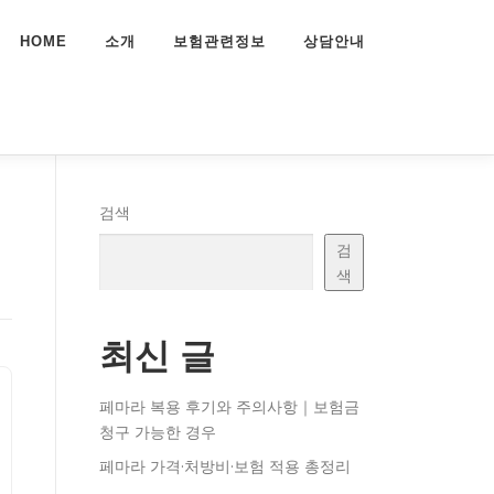
HOME
소개
보험관련정보
상담안내
검색
검
색
최신 글
페마라 복용 후기와 주의사항｜보험금
청구 가능한 경우
페마라 가격·처방비·보험 적용 총정리