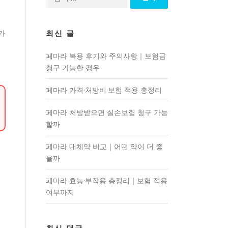
색:
가
최신 글
페마라 복용 후기와 주의사항｜보험금
청구 가능한 경우
페마라 가격·처방비·보험 적용 총정리
페마라 처방받으면 실손보험 청구 가능
할까
페마라 대체약 비교｜어떤 약이 더 좋
을까
페마라 효능·부작용 총정리｜보험 적용
여부까지