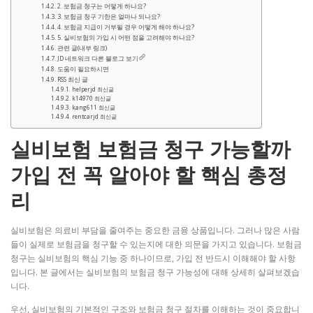
2. 보험금 청구는 어떻게 하나요?
3. 보험금 청구 기한은 얼마나 되나요?
4. 보험금 지급이 거부될 경우 어떻게 해야 하나요?
5. 실비보험의 가입 시 어떤 점을 고려해야 하나요?
관련 글(내부 링크)
JD 네트워크 다른 블로그 보기
도움이 필요하시면
RSS 최신 글
helperjd 최신글
k14970 최신글
kang611 최신글
rentcarjd 최신글
실비보험 보험금 청구 가능할까
가입 전 꼭 알아야 할 핵심 총정
리
실비보험은 의료비 부담을 줄여주는 중요한 금융 상품입니다. 그러나 많은 사람
들이 실제로 보험금을 청구할 수 있는지에 대한 의문을 가지고 있습니다. 보험금
청구는 실비보험의 핵심 기능 중 하나이므로, 가입 전 반드시 이해해야 할 사항
입니다. 본 글에서는 실비보험의 보험금 청구 가능성에 대해 상세히 살펴보겠습
니다.
우선, 실비보험의 기본적인 구조와 보험금 청구 절차를 이해하는 것이 중요합니