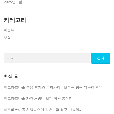
2025년 9월
카테고리
미분류
보험
검
색:
최신 글
이트라코나졸 복용 후기와 주의사항｜보험금 청구 가능한 경우
이트라코나졸 가격·처방비·보험 적용 총정리
이트라코나졸 처방받으면 실손보험 청구 가능할까