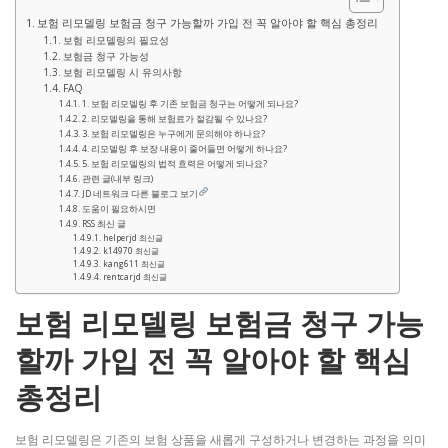
보험 리모델링 보험금 청구 가능할까 가입 전 꼭 알아야 할 핵심 총정리
보험 리모델링의 필요성
보험금 청구 가능성
보험 리모델링 시 유의사항
FAQ
1. 보험 리모델링 후 기존 보험금 청구는 어떻게 되나요?
2. 리모델링을 통해 보험료가 절감될 수 있나요?
3. 보험 리모델링은 누구에게 문의해야 하나요?
4. 리모델링 후 보장 내용이 줄어들면 어떻게 하나요?
5. 보험 리모델링의 법적 효력은 어떻게 되나요?
관련 글(내부 링크)
JD 네트워크 다른 블로그 보기
도움이 필요하시면
RSS 최신 글
helperjd 최신글
k14970 최신글
kang611 최신글
rentcarjd 최신글
보험 리모델링 보험금 청구 가능
할까 가입 전 꼭 알아야 할 핵심
총정리
보험 리모델링은 기존의 보험 상품을 새롭게 구성하거나 변경하는 과정을 의미