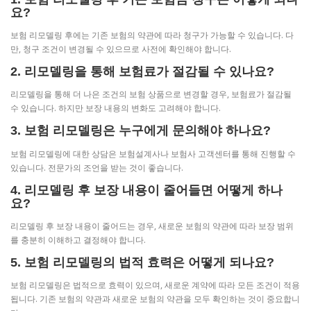
요?
보험 리모델링 후에는 기존 보험의 약관에 따라 청구가 가능할 수 있습니다. 다
만, 청구 조건이 변경될 수 있으므로 사전에 확인해야 합니다.
2. 리모델링을 통해 보험료가 절감될 수 있나요?
리모델링을 통해 더 나은 조건의 보험 상품으로 변경할 경우, 보험료가 절감될
수 있습니다. 하지만 보장 내용의 변화도 고려해야 합니다.
3. 보험 리모델링은 누구에게 문의해야 하나요?
보험 리모델링에 대한 상담은 보험설계사나 보험사 고객센터를 통해 진행할 수
있습니다. 전문가의 조언을 받는 것이 좋습니다.
4. 리모델링 후 보장 내용이 줄어들면 어떻게 하나
요?
리모델링 후 보장 내용이 줄어드는 경우, 새로운 보험의 약관에 따라 보장 범위
를 충분히 이해하고 결정해야 합니다.
5. 보험 리모델링의 법적 효력은 어떻게 되나요?
보험 리모델링은 법적으로 효력이 있으며, 새로운 계약에 따라 모든 조건이 적용
됩니다. 기존 보험의 약관과 새로운 보험의 약관을 모두 확인하는 것이 중요합니