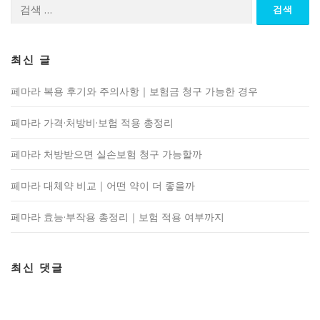
검
색:
최신 글
페마라 복용 후기와 주의사항｜보험금 청구 가능한 경우
페마라 가격·처방비·보험 적용 총정리
페마라 처방받으면 실손보험 청구 가능할까
페마라 대체약 비교｜어떤 약이 더 좋을까
페마라 효능·부작용 총정리｜보험 적용 여부까지
최신 댓글