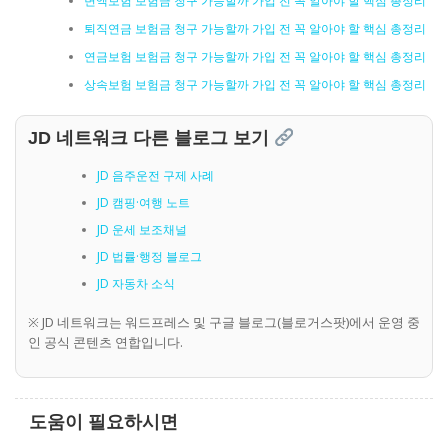
변액보험 보험금 청구 가능할까 가입 전 꼭 알아야 할 핵심 총정리
퇴직연금 보험금 청구 가능할까 가입 전 꼭 알아야 할 핵심 총정리
연금보험 보험금 청구 가능할까 가입 전 꼭 알아야 할 핵심 총정리
상속보험 보험금 청구 가능할까 가입 전 꼭 알아야 할 핵심 총정리
JD 네트워크 다른 블로그 보기
JD 음주운전 구제 사례
JD 캠핑·여행 노트
JD 운세 보조채널
JD 법률·행정 블로그
JD 자동차 소식
※ JD 네트워크는 워드프레스 및 구글 블로그(블로거스팟)에서 운영 중
인 공식 콘텐츠 연합입니다.
도움이 필요하시면