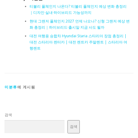
티볼리 풀체인지 나온다? 티볼리 풀체인지 예상 변화 총정리
｜디자인·실내·하이브리드 가능성까지
현대 그랜저 풀체인지 2027 언제 나오나? 신형 그랜저 예상 변
화 총정리｜하이브리드·출시일·지금 사도 될까
대전 여행용 승합차 Hyundai Staria 스타리아 장점 총정리 |
대전 스타리아 렌터카 | 대전 렌트카 주말렌트 | 스타리아 여
행렌트
미분류
에 게시됨
검색
검색