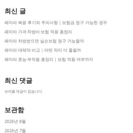
최신 글
페마라 복용 후기와 주의사항｜보험금 청구 가능한 경우
페마라 가격·처방비·보험 적용 총정리
페마라 처방받으면 실손보험 청구 가능할까
페마라 대체약 비교｜어떤 약이 더 좋을까
페마라 효능·부작용 총정리｜보험 적용 여부까지
최신 댓글
보여줄 댓글이 없습니다.
보관함
2026년 8월
2026년 7월