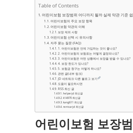
Table of Contents
어린이보험 보장범위 어디까지 될까 실제 약관 기준 쉽
어린이보험의 주요 보장 항목
어린이보험 약관의 이해
보장 제외 사항
어린이보험 선택 시 유의사항
자주 묻는 질문 (FAQ)
1. 어린이보험은 언제 가입하는 것이 좋나요?
2. 어린이보험의 보험료는 어떻게 결정되나요?
3. 어린이보험은 어떤 상황에서 보장을 받을 수 있나요?
4. 보장 한도가 있나요?
5. 보험금 청구는 어떻게 하나요?
관련 글(내부 링크)
JD 네트워크 다른 블로그 보기
도움이 필요하시면
RSS 최신 글
helperjd 최신글
k14970 최신글
kang611 최신글
rentcarjd 최신글
어린이보험 보장범