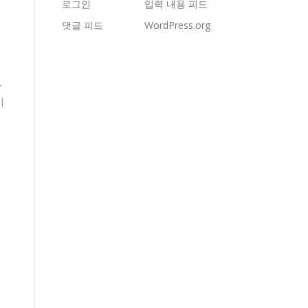
로그인
입력 내용 피드
댓글 피드
WordPress.org
만
이