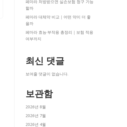
페마라 처방받으면 실손보험 청구 가능
할까
페마라 대체약 비교｜어떤 약이 더 좋
을까
페마라 효능·부작용 총정리｜보험 적용
여부까지
최신 댓글
보여줄 댓글이 없습니다.
보관함
2026년 8월
2026년 7월
2026년 4월