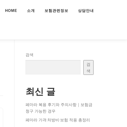
HOME
소개
보험관련정보
상담안내
검색
검
색
최신 글
페마라 복용 후기와 주의사항｜보험금
청구 가능한 경우
페마라 가격·처방비·보험 적용 총정리