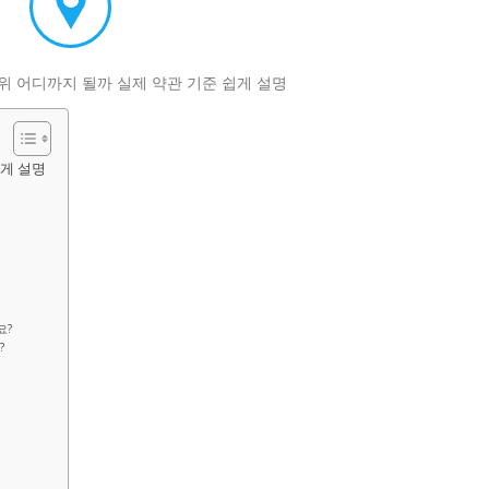
게 설명
요?
?