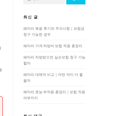
색:
최신 글
페마라 복용 후기와 주의사항｜보험금
청구 가능한 경우
비
페마라 가격·처방비·보험 적용 총정리
글
페마라 처방받으면 실손보험 청구 가능
할까
을
페마라 대체약 비교｜어떤 약이 더 좋
을까
페마라 효능·부작용 총정리｜보험 적용
여부까지