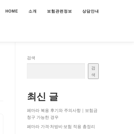
HOME
소개
보험관련정보
상담안내
검색
검
색
최신 글
페마라 복용 후기와 주의사항｜보험금
청구 가능한 경우
페마라 가격·처방비·보험 적용 총정리