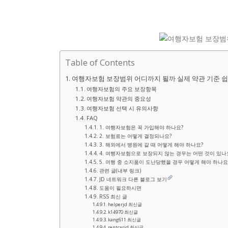
Table of Contents
여행자보험 보장범위 어디까지 될까 실제 약관 기준 쉽
여행자보험의 주요 보장항목
여행자보험 약관의 중요성
여행자보험 선택 시 유의사항
FAQ
1. 여행자보험은 꼭 가입해야 하나요?
2. 보험료는 어떻게 결정되나요?
3. 해외에서 병원에 갈 때 어떻게 해야 하나요?
4. 여행자보험으로 보장되지 않는 경우는 어떤 것이 있나
5. 여행 중 소지품이 도난당했을 경우 어떻게 해야 하나요
관련 글(내부 링크)
JD 네트워크 다른 블로그 보기
도움이 필요하시면
RSS 최신 글
helperjd 최신글
k14970 최신글
kang611 최신글
rentcarjd 최신글