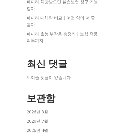
페마라 처방받으면 실손보험 청구 가능
할까
페마라 대체약 비교｜어떤 약이 더 좋
을까
페마라 효능·부작용 총정리｜보험 적용
여부까지
최신 댓글
보여줄 댓글이 없습니다.
보관함
2026년 8월
2026년 7월
2026년 4월