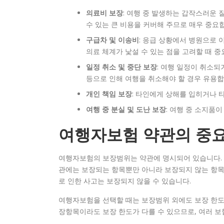
의료비 보장
: 여행 중 발생하는 갑작스러운
수 있는 큰 비용을 커버해 주므로 매우 중요
구급차 및 이송비
: 응급 상황에서 병원으로
의료 체계가 낯설 수 있는 점을 고려할 때 중
일정 취소 및 중단 보장
: 여행 일정이 취소되
등으로 인해 여행을 취소해야 할 경우 유용합
개인 책임 보장
: 타인에게 상해를 입히거나 
여행 중 분실 및 도난 보장
: 여행 중 소지품
여행자보험 약관의 중
여행자보험의 보장범위는 약관에 명시되어 있습니다. 
관에는 보장되는 항목뿐만 아니라 보장되지 않는 항목, 
로 인한 사고는 보장되지 않을 수 있습니다.
여행자보험을 선택할 때는 보장범위 외에도 보장 한도,
장항목이라도 보장 한도가 다를 수 있으므로, 여러 