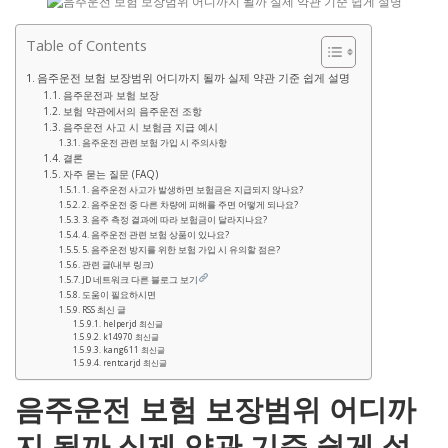
Table of Contents
음주운전 보험 보장범위 어디까지 될까 실제 약관 기준 쉽게 설명
음주운전과 보험 보장
보험 약관에서의 음주운전 조항
음주운전 사고 시 보험금 지급 예시
음주운전 관련 보험 가입 시 주의사항
결론
자주 묻는 질문 (FAQ)
1. 음주운전 사고가 발생하면 보험금은 지급되지 않나요?
2. 음주운전 중 다른 차량에 피해를 주면 어떻게 되나요?
3. 음주 측정 결과에 따라 보험금이 달라지나요?
4. 음주운전 관련 보험 상품이 있나요?
5. 음주운전 방지를 위한 보험 가입 시 유의할 점은?
관련 글(내부 링크)
JD 네트워크 다른 블로그 보기
도움이 필요하시면
RSS 최신 글
helperjd 최신글
k14970 최신글
kang611 최신글
rentcarjd 최신글
음주운전 보험 보장범위 어디까
지 될까 실제 약관 기준 쉽게 설