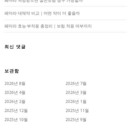
페마라 처방받으면 실손보험 청구 가능할까
페마라 대체약 비교｜어떤 약이 더 좋을까
페마라 효능·부작용 총정리｜보험 적용 여부까지
최신 댓글
보관함
2026년 8월
2026년 7월
2026년 4월
2026년 3월
2026년 2월
2026년 1월
2025년 12월
2025년 11월
2025년 10월
2025년 9월