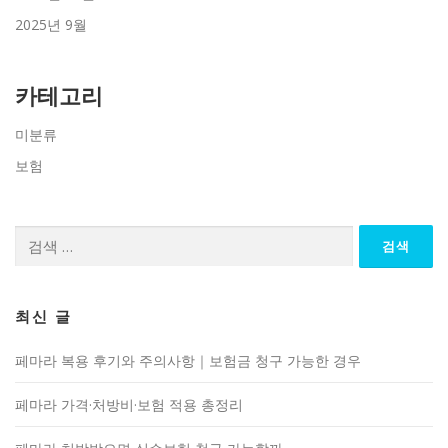
2025년 9월
카테고리
미분류
보험
검
색:
최신 글
페마라 복용 후기와 주의사항｜보험금 청구 가능한 경우
페마라 가격·처방비·보험 적용 총정리