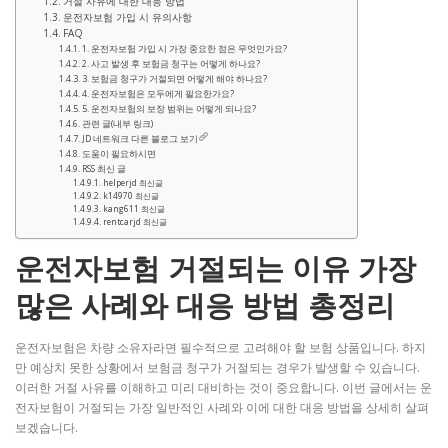
거절 사유에 대한 대응 방법
운전자보험 가입 시 유의사항
FAQ
1. 운전자보험 가입 시 가장 중요한 점은 무엇인가요?
2. 사고 발생 후 보험금 청구는 어떻게 하나요?
3. 보험금 청구가 거절되면 어떻게 해야 하나요?
4. 운전자보험은 모두에게 필요한가요?
5. 운전자보험의 보장 범위는 어떻게 되나요?
관련 글(내부 링크)
JD 네트워크 다른 블로그 보기
도움이 필요하시면
RSS 최신 글
helperjd 최신글
k14970 최신글
kang611 최신글
rentcarjd 최신글
운전자보험 거절되는 이유 가장
많은 사례와 대응 방법 총정리
운전자보험은 차량 소유자라면 필수적으로 고려해야 할 보험 상품입니다. 하지
만 예상치 못한 상황에서 보험금 청구가 거절되는 경우가 발생할 수 있습니다.
이러한 거절 사유를 이해하고 미리 대비하는 것이 중요합니다. 이번 글에서는 운
전자보험이 거절되는 가장 일반적인 사례와 이에 대한 대응 방법을 상세히 살펴
보겠습니다.