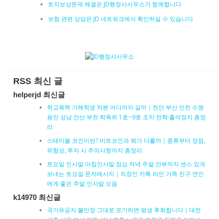
토지보상문제 해결은 JD행정사사무소가 함께합니다
보험 관련 상담은 JD 네트워크에서 확인하실 수 있습니다
RSS 최신 글
helperjd 최신글
학교폭력 가해학생 처분 어디까지 갈까｜천안 부산 인천 수원
용인 성남 안산 부천 학폭위 1호~9호 조치·전학·출석정지 총정
리
스테이블 코인이란? 비트코인과 뭐가 다를까｜종류부터 장점,
위험성, 투자 시 주의사항까지 총정리
토요일 인사말 아침인사말 점심 저녁 주말 안부까지 센스 있게
보내는 토요일 문자메시지｜직장인 카톡 라인 가족 친구 연인
에게 좋은 주말 인사말 모음
k14970 최신글
국가유공자 불인정 그대로 포기하면 평생 후회합니다｜대전