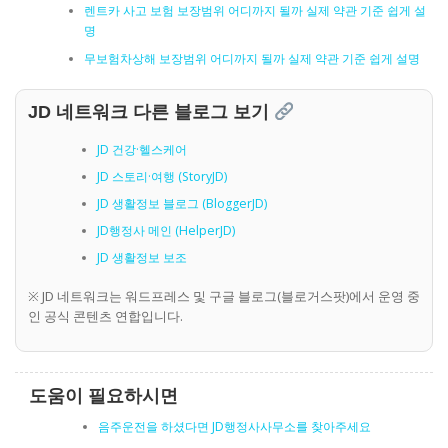
렌트카 사고 보험 보장범위 어디까지 될까 실제 약관 기준 쉽게 설
명
무보험차상해 보장범위 어디까지 될까 실제 약관 기준 쉽게 설명
JD 네트워크 다른 블로그 보기
JD 건강·헬스케어
JD 스토리·여행 (StoryJD)
JD 생활정보 블로그 (BloggerJD)
JD행정사 메인 (HelperJD)
JD 생활정보 보조
※ JD 네트워크는 워드프레스 및 구글 블로그(블로거스팟)에서 운영 중
인 공식 콘텐츠 연합입니다.
도움이 필요하시면
음주운전을 하셨다면 JD행정사사무소를 찾아주세요