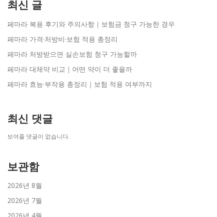
최신 글
페마라 복용 후기와 주의사항｜보험금 청구 가능한 경우
페마라 가격·처방비·보험 적용 총정리
페마라 처방받으면 실손보험 청구 가능할까
페마라 대체약 비교｜어떤 약이 더 좋을까
페마라 효능·부작용 총정리｜보험 적용 여부까지
최신 댓글
보여줄 댓글이 없습니다.
보관함
2026년 8월
2026년 7월
2026년 4월