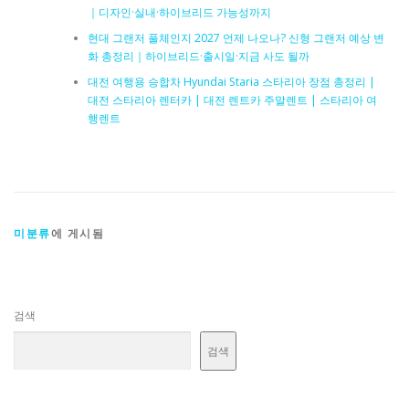
｜디자인·실내·하이브리드 가능성까지
현대 그랜저 풀체인지 2027 언제 나오나? 신형 그랜저 예상 변
화 총정리｜하이브리드·출시일·지금 사도 될까
대전 여행용 승합차 Hyundai Staria 스타리아 장점 총정리 |
대전 스타리아 렌터카 | 대전 렌트카 주말렌트 | 스타리아 여
행렌트
미분류
에 게시됨
검색
검색