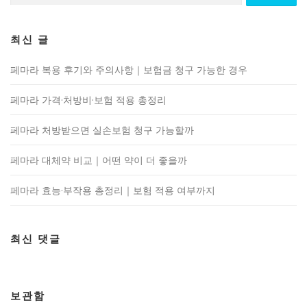
최신 글
페마라 복용 후기와 주의사항｜보험금 청구 가능한 경우
페마라 가격·처방비·보험 적용 총정리
페마라 처방받으면 실손보험 청구 가능할까
페마라 대체약 비교｜어떤 약이 더 좋을까
페마라 효능·부작용 총정리｜보험 적용 여부까지
최신 댓글
보관함