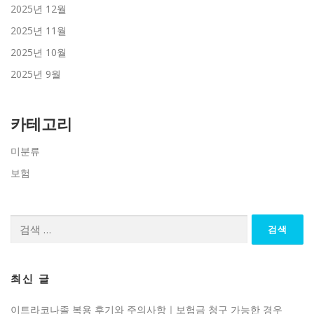
2025년 12월
2025년 11월
2025년 10월
2025년 9월
카테고리
미분류
보험
검
색:
최신 글
이트라코나졸 복용 후기와 주의사항｜보험금 청구 가능한 경우