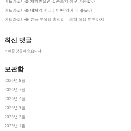
이트라코나졸 처방받으면 실손보험 청구 가능할까
이트라코나졸 대체약 비교｜어떤 약이 더 좋을까
이트라코나졸 효능·부작용 총정리｜보험 적용 여부까지
최신 댓글
보여줄 댓글이 없습니다.
보관함
2026년 8월
2026년 7월
2026년 4월
2026년 3월
2026년 2월
2026년 1월