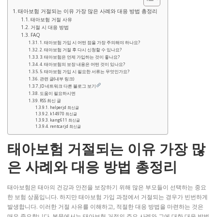
태아보험 거절되는 이유 가장 많은 사례와 대응 방법 총정리
태아보험 거절 사유
거절 시 대응 방법
FAQ
1. 태아보험 가입 시 어떤 점을 가장 주의해야 하나요?
2. 태아보험 거절 후 다시 신청할 수 있나요?
3. 태아보험은 언제 가입하는 것이 좋나요?
4. 태아보험의 보장 내용은 어떤 것이 있나요?
5. 태아보험 가입 시 필요한 서류는 무엇인가요?
관련 글(내부 링크)
JD 네트워크 다른 블로그 보기
도움이 필요하시면
RSS 최신 글
helperjd 최신글
k14970 최신글
kang611 최신글
rentcarjd 최신글
태아보험 거절되는 이유 가장 많
은 사례와 대응 방법 총정리
태아보험은 태아의 건강과 안전을 보장하기 위해 많은 부모들이 선택하는 중요
한 보험 상품입니다. 하지만 태아보험 가입 과정에서 거절되는 경우가 빈번하게
발생합니다. 이러한 거절 사유를 이해하고, 적절한 대응 방법을 마련하는 것은
매우 중요합니다. 본문에서는 태아보험 거절의 주요 사례와 그에 대한 대응 방법