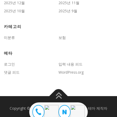
2025년 12월
2025년 11월
2025년 10월
2025년 9월
카테고리
미분류
보험
메타
로그인
입력 내용 피드
댓글 피드
WordPress.org
Copyright © 2026 JD보험문제연구
–
OnePress
테마 제작자
FameThemes