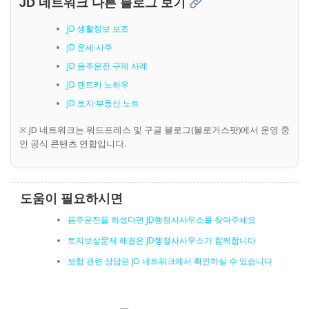
JD 네트워크 다른 블로그 보기
JD 생활정보 보조
JD 운세·사주
JD 음주운전 구제 사례
JD 렌트카 노하우
JD 토지·부동산 노트
※ JD 네트워크는 워드프레스 및 구글 블로그(블로거스팟)에서 운영 중
인 공식 콘텐츠 연합입니다.
도움이 필요하시면
음주운전을 하셨다면 JD행정사사무소를 찾아주세요
토지보상문제 해결은 JD행정사사무소가 함께합니다
보험 관련 상담은 JD 네트워크에서 확인하실 수 있습니다