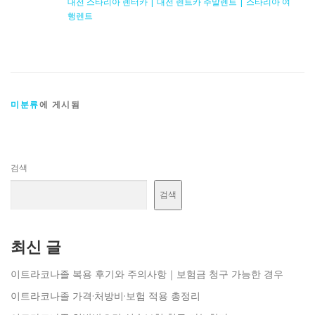
대전 스타리아 렌터카 | 대전 렌트카 주말렌트 | 스타리아 여
행렌트
미분류
에 게시됨
검색
검색
최신 글
이트라코나졸 복용 후기와 주의사항｜보험금 청구 가능한 경우
이트라코나졸 가격·처방비·보험 적용 총정리