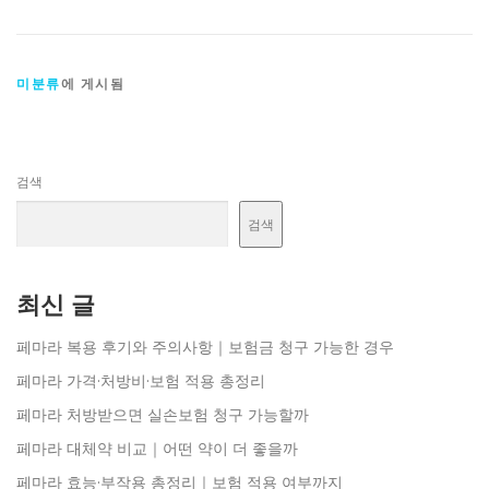
미분류
에 게시됨
검색
검색
최신 글
페마라 복용 후기와 주의사항｜보험금 청구 가능한 경우
페마라 가격·처방비·보험 적용 총정리
페마라 처방받으면 실손보험 청구 가능할까
페마라 대체약 비교｜어떤 약이 더 좋을까
페마라 효능·부작용 총정리｜보험 적용 여부까지