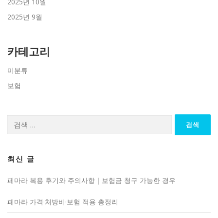
2025년 10월
2025년 9월
카테고리
미분류
보험
검
색:
최신 글
페마라 복용 후기와 주의사항｜보험금 청구 가능한 경우
페마라 가격·처방비·보험 적용 총정리