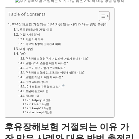
Table of Contents
후유장해보험 거절되는 이유 가장 많은 사례와 대응 방법 총정리
후유장해보험 거절 이유
거절 사례 분석
의료 기록 부족
사고와 질병의 인과관계 미비
대응 방법
FAQ
후유장해보험 청구가 거절되면 어떻게 해야 하나요?
보험사와의 소통은 어떻게 하나요?
의료 기록은 어떻게 준비하나요?
후유장해보험의 인과관계는 어떻게 입증하나요?
보험료 미납 시 어떻게 하나요?
관련 글(내부 링크)
JD 네트워크 다른 블로그 보기
도움이 필요하시면
RSS 최신 글
helperjd 최신글
k14970 최신글
kang611 최신글
rentcarjd 최신글
후유장해보험 거절되는 이유 가
장 많은 사례와 대응 방법 총정리