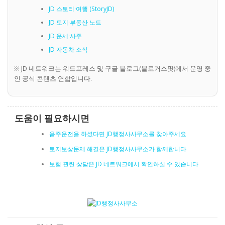
JD 스토리·여행 (StoryJD)
JD 토지·부동산 노트
JD 운세·사주
JD 자동차 소식
※ JD 네트워크는 워드프레스 및 구글 블로그(블로거스팟)에서 운영 중
인 공식 콘텐츠 연합입니다.
도움이 필요하시면
음주운전을 하셨다면 JD행정사사무소를 찾아주세요
토지보상문제 해결은 JD행정사사무소가 함께합니다
보험 관련 상담은 JD 네트워크에서 확인하실 수 있습니다