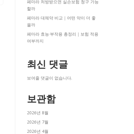
페마라 처방받으면 실손보험 청구 가능
할까
페마라 대체약 비교｜어떤 약이 더 좋
을까
페마라 효능·부작용 총정리｜보험 적용
여부까지
최신 댓글
보여줄 댓글이 없습니다.
보관함
2026년 8월
2026년 7월
2026년 4월