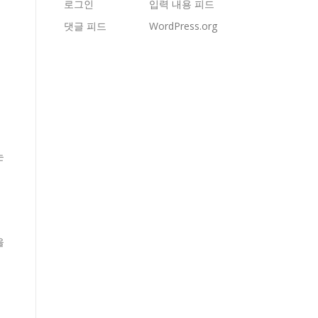
로그인
입력 내용 피드
댓글 피드
WordPress.org
는
을