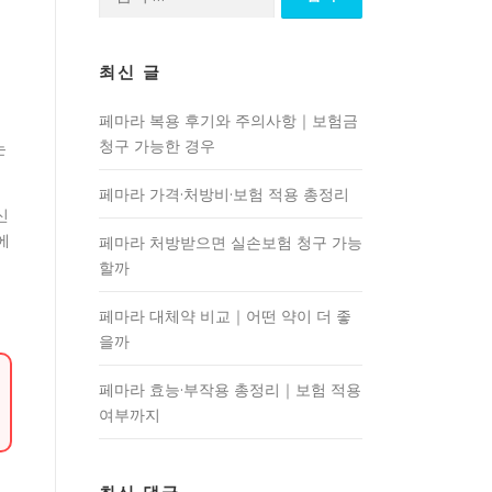
색:
최신 글
페마라 복용 후기와 주의사항｜보험금
청구 가능한 경우
는
페마라 가격·처방비·보험 적용 총정리
신
에
페마라 처방받으면 실손보험 청구 가능
할까
페마라 대체약 비교｜어떤 약이 더 좋
을까
페마라 효능·부작용 총정리｜보험 적용
여부까지