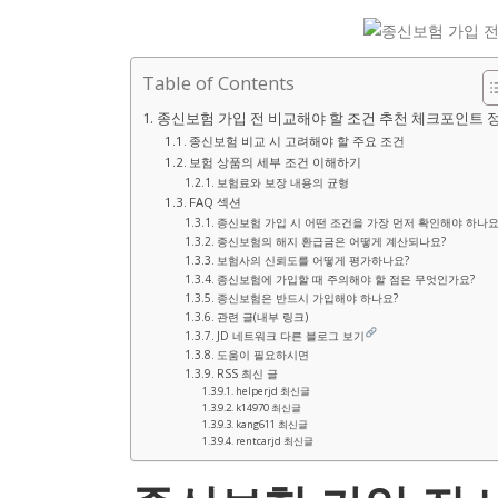
Table of Contents
종신보험 가입 전 비교해야 할 조건 추천 체크포인트 
종신보험 비교 시 고려해야 할 주요 조건
보험 상품의 세부 조건 이해하기
보험료와 보장 내용의 균형
FAQ 섹션
종신보험 가입 시 어떤 조건을 가장 먼저 확인해야 하나요
종신보험의 해지 환급금은 어떻게 계산되나요?
보험사의 신뢰도를 어떻게 평가하나요?
종신보험에 가입할 때 주의해야 할 점은 무엇인가요?
종신보험은 반드시 가입해야 하나요?
관련 글(내부 링크)
JD 네트워크 다른 블로그 보기
도움이 필요하시면
RSS 최신 글
helperjd 최신글
k14970 최신글
kang611 최신글
rentcarjd 최신글