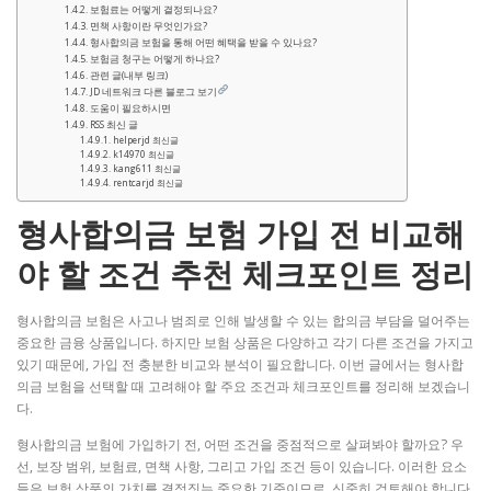
보험료는 어떻게 결정되나요?
면책 사항이란 무엇인가요?
형사합의금 보험을 통해 어떤 혜택을 받을 수 있나요?
보험금 청구는 어떻게 하나요?
관련 글(내부 링크)
JD 네트워크 다른 블로그 보기
도움이 필요하시면
RSS 최신 글
helperjd 최신글
k14970 최신글
kang611 최신글
rentcarjd 최신글
형사합의금 보험 가입 전 비교해
야 할 조건 추천 체크포인트 정리
형사합의금 보험은 사고나 범죄로 인해 발생할 수 있는 합의금 부담을 덜어주는
중요한 금융 상품입니다. 하지만 보험 상품은 다양하고 각기 다른 조건을 가지고
있기 때문에, 가입 전 충분한 비교와 분석이 필요합니다. 이번 글에서는 형사합
의금 보험을 선택할 때 고려해야 할 주요 조건과 체크포인트를 정리해 보겠습니
다.
형사합의금 보험에 가입하기 전, 어떤 조건을 중점적으로 살펴봐야 할까요? 우
선, 보장 범위, 보험료, 면책 사항, 그리고 가입 조건 등이 있습니다. 이러한 요소
들은 보험 상품의 가치를 결정짓는 중요한 기준이므로, 신중히 검토해야 합니다.