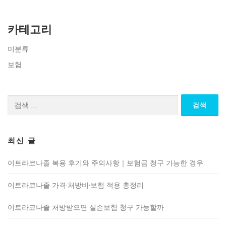
카테고리
미분류
보험
검
색:
최신 글
이트라코나졸 복용 후기와 주의사항｜보험금 청구 가능한 경우
이트라코나졸 가격·처방비·보험 적용 총정리
이트라코나졸 처방받으면 실손보험 청구 가능할까