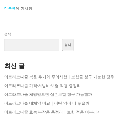
미분류
에 게시됨
검색
검색
최신 글
이트라코나졸 복용 후기와 주의사항｜보험금 청구 가능한 경우
이트라코나졸 가격·처방비·보험 적용 총정리
이트라코나졸 처방받으면 실손보험 청구 가능할까
이트라코나졸 대체약 비교｜어떤 약이 더 좋을까
이트라코나졸 효능·부작용 총정리｜보험 적용 여부까지