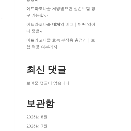
이트라코나졸 처방받으면 실손보험 청
구 가능할까
이트라코나졸 대체약 비교｜어떤 약이
더 좋을까
이트라코나졸 효능·부작용 총정리｜보
험 적용 여부까지
최신 댓글
보여줄 댓글이 없습니다.
보관함
2026년 8월
2026년 7월