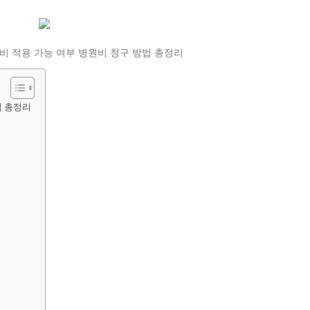
법 총정리