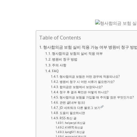
Table of Contents
형사합의금 보험 실비 적용 가능 여부 병원비 청구 방
형사합의금 보험의 실비 적용 여부
병원비 청구 방법
주의 사항
FAQ
형사합의금 보험은 어떤 경우에 적용되나요?
병원비 청구 시 어떤 서류가 필요한가요?
합의금은 보험에서 보장되나요?
청구 후 결과 확인은 어떻게 하나요?
형사합의금 보험을 가입할 때 주의할 점은 무엇인가요?
관련 글(내부 링크)
JD 네트워크 다른 블로그 보기
도움이 필요하시면
RSS 최신 글
helperjd 최신글
k14970 최신글
kang611 최신글
rentcarjd 최신글