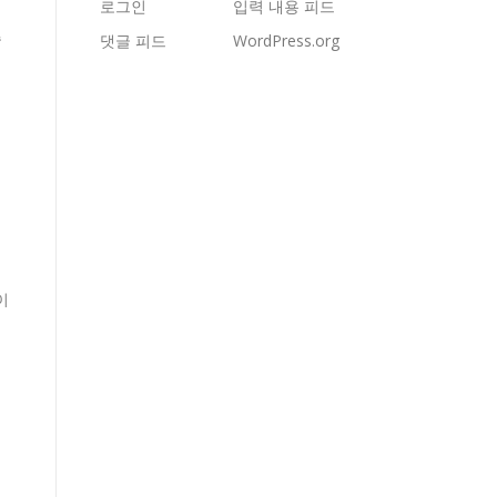
로그인
입력 내용 피드
습
댓글 피드
WordPress.org
이