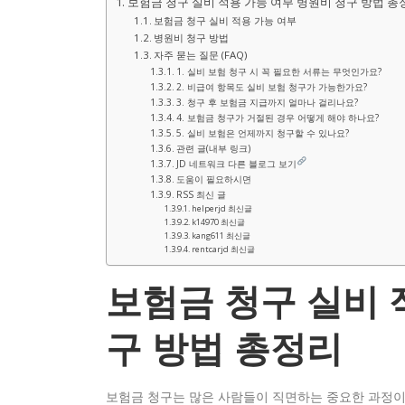
보험금 청구 실비 적용 가능 여부 병원비 청구 방법 총
보험금 청구 실비 적용 가능 여부
병원비 청구 방법
자주 묻는 질문 (FAQ)
1. 실비 보험 청구 시 꼭 필요한 서류는 무엇인가요?
2. 비급여 항목도 실비 보험 청구가 가능한가요?
3. 청구 후 보험금 지급까지 얼마나 걸리나요?
4. 보험금 청구가 거절된 경우 어떻게 해야 하나요?
5. 실비 보험은 언제까지 청구할 수 있나요?
관련 글(내부 링크)
JD 네트워크 다른 블로그 보기
도움이 필요하시면
RSS 최신 글
helperjd 최신글
k14970 최신글
kang611 최신글
rentcarjd 최신글
보험금 청구 실비 
구 방법 총정리
보험금 청구는 많은 사람들이 직면하는 중요한 과정이며