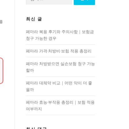
색:
최신 글
를
페마라 복용 후기와 주의사항｜보험금
청구 가능한 경우
페마라 가격·처방비·보험 적용 총정리
페마라 처방받으면 실손보험 청구 가능
할까
페마라 대체약 비교｜어떤 약이 더 좋
을까
페마라 효능·부작용 총정리｜보험 적용
여부까지