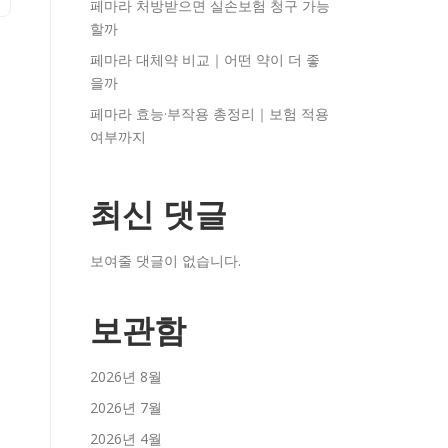
페마라 처방받으면 실손보험 청구 가능
할까
페마라 대체약 비교｜어떤 약이 더 좋
을까
페마라 효능·부작용 총정리｜보험 적용
여부까지
최신 댓글
보여줄 댓글이 없습니다.
보관함
2026년 8월
2026년 7월
2026년 4월