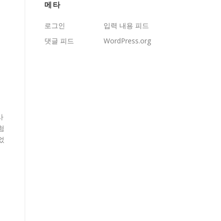
메타
로그인
입력 내용 피드
댓글 피드
WordPress.org
사
험
었