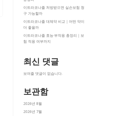
이트라코나졸 처방받으면 실손보험 청
구 가능할까
이트라코나졸 대체약 비교｜어떤 약이
더 좋을까
이트라코나졸 효능·부작용 총정리｜보
험 적용 여부까지
최신 댓글
보여줄 댓글이 없습니다.
보관함
2026년 8월
2026년 7월