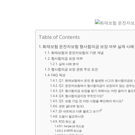
Table of Contents
화재보험 운전자보험 형사합의금 보장 여부 실제 사례
화재보험과 운전자보험의 기본 개념
형사합의금 보장 여부
실제 사례 분석
형사합의금 보장 관련 주요 조건
FAQ 섹션
Q1: 화재보험에서 운전 중 발생한 사고의 형사합의금은
Q2: 운전자보험에서 형사합의금이 보장되지 않는 경우는
Q3: 형사합의금 보장을 받기 위해서는 어떤 절차가 필요
Q4: 형사합의금이란 무엇인가요?
Q5: 보험 가입 전 어떤 사항을 확인해야 하나요?
관련 글(내부 링크)
JD 네트워크 다른 블로그 보기
도움이 필요하시면
RSS 최신 글
helperjd 최신글
k14970 최신글