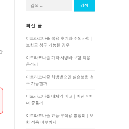
검
색:
최신 글
이트라코나졸 복용 후기와 주의사항｜
보험금 청구 가능한 경우
란
이트라코나졸 가격·처방비·보험 적용
총정리
이트라코나졸 처방받으면 실손보험 청
구 가능할까
이트라코나졸 대체약 비교｜어떤 약이
더 좋을까
이트라코나졸 효능·부작용 총정리｜보
험 적용 여부까지