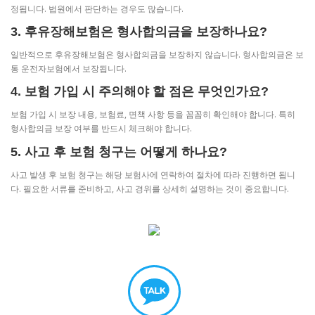
정됩니다. 법원에서 판단하는 경우도 많습니다.
3. 후유장해보험은 형사합의금을 보장하나요?
일반적으로 후유장해보험은 형사합의금을 보장하지 않습니다. 형사합의금은 보
통 운전자보험에서 보장됩니다.
4. 보험 가입 시 주의해야 할 점은 무엇인가요?
보험 가입 시 보장 내용, 보험료, 면책 사항 등을 꼼꼼히 확인해야 합니다. 특히
형사합의금 보장 여부를 반드시 체크해야 합니다.
5. 사고 후 보험 청구는 어떻게 하나요?
사고 발생 후 보험 청구는 해당 보험사에 연락하여 절차에 따라 진행하면 됩니
다. 필요한 서류를 준비하고, 사고 경위를 상세히 설명하는 것이 중요합니다.