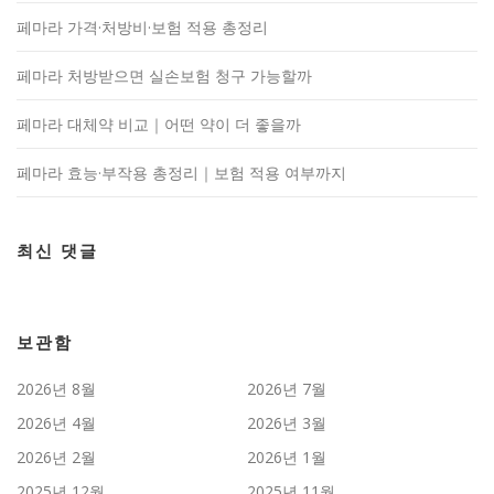
페마라 가격·처방비·보험 적용 총정리
페마라 처방받으면 실손보험 청구 가능할까
페마라 대체약 비교｜어떤 약이 더 좋을까
페마라 효능·부작용 총정리｜보험 적용 여부까지
최신 댓글
보관함
2026년 8월
2026년 7월
2026년 4월
2026년 3월
2026년 2월
2026년 1월
2025년 12월
2025년 11월