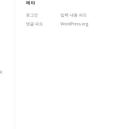
메타
로그인
입력 내용 피드
댓글 피드
WordPress.org
씨