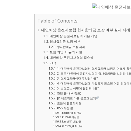
Table of Contents
대인배상 운전자보험 형사합의금 보장 여부 실제 사례
대인배상 운전자보험의 기본 개념
형사합의금 보장 여부
형사합의금 보장 사례
보험 가입 시 유의 사항
대인배상 운전자보험의 필요성
FAQ
1. 대인배상 운전자보험의 형사합의금 보장은 어떻게 확
2. 모든 대인배상 운전자보험이 형사합의금을 보장하나요
3. 형사합의금이란 무엇인가요?
4. 대인배상 운전자보험에 가입하지 않으면 어떤 위험이 
5. 보험료는 어떻게 결정되나요?
관련 글(내부 링크)
JD 네트워크 다른 블로그 보기
도움이 필요하시면
RSS 최신 글
helperjd 최신글
k14970 최신글
kang611 최신글
rentcarjd 최신글