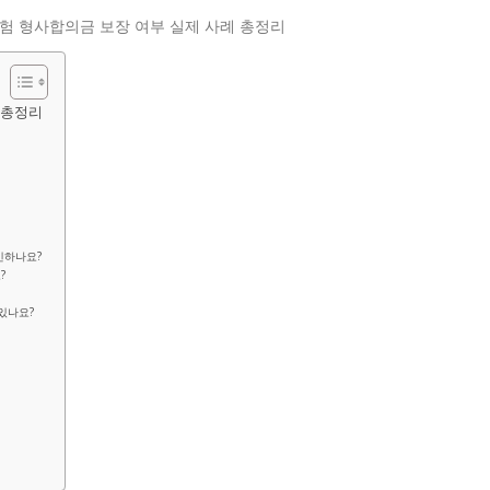
 총정리
인하나요?
?
있나요?