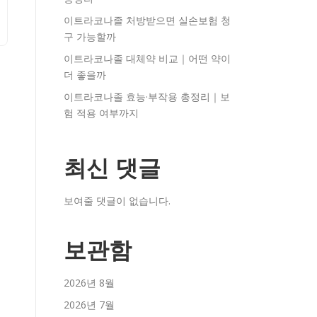
이트라코나졸 처방받으면 실손보험 청
구 가능할까
이트라코나졸 대체약 비교｜어떤 약이
더 좋을까
이트라코나졸 효능·부작용 총정리｜보
험 적용 여부까지
최신 댓글
보여줄 댓글이 없습니다.
보관함
2026년 8월
2026년 7월